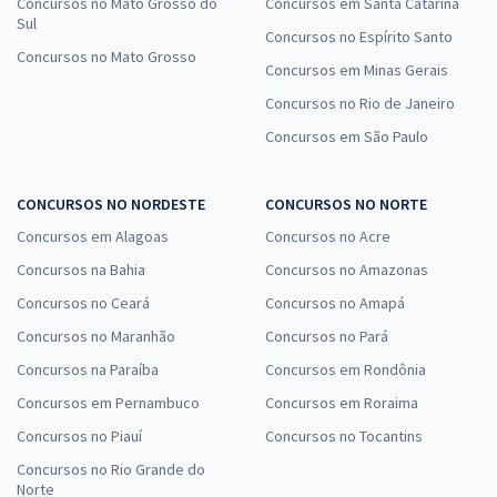
Concursos no Mato Grosso do
Concursos em Santa Catarina
Sul
Concursos no Espírito Santo
Concursos no Mato Grosso
Concursos em Minas Gerais
Concursos no Rio de Janeiro
Concursos em São Paulo
CONCURSOS NO NORDESTE
CONCURSOS NO NORTE
Concursos em Alagoas
Concursos no Acre
Concursos na Bahia
Concursos no Amazonas
Concursos no Ceará
Concursos no Amapá
Concursos no Maranhão
Concursos no Pará
Concursos na Paraíba
Concursos em Rondônia
Concursos em Pernambuco
Concursos em Roraima
Concursos no Piauí
Concursos no Tocantins
Concursos no Rio Grande do
Norte