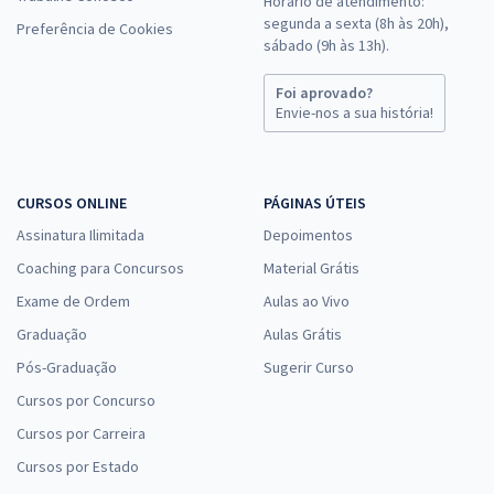
Horário de atendimento:
segunda a sexta (8h às 20h),
Preferência de Cookies
sábado (9h às 13h).
Foi aprovado?
Envie-nos a sua história!
CURSOS ONLINE
PÁGINAS ÚTEIS
Assinatura Ilimitada
Depoimentos
Coaching para Concursos
Material Grátis
Exame de Ordem
Aulas ao Vivo
Graduação
Aulas Grátis
Pós-Graduação
Sugerir Curso
Cursos por Concurso
Cursos por Carreira
Cursos por Estado