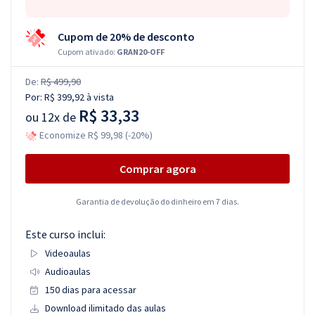
Cupom de 20% de desconto
Cupom ativado:
GRAN20-OFF
De:
R$ 499,90
Por:
R$ 399,92
à vista
R$ 33,33
ou
12x de
Economize R$ 99,98 (-20%)
Comprar agora
Garantia de devolução do dinheiro em 7 dias.
Este curso inclui:
Videoaulas
Audioaulas
150 dias para acessar
Download ilimitado das aulas