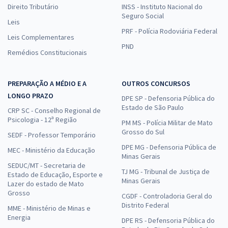
Direito Tributário
INSS - Instituto Nacional do
Seguro Social
Leis
PRF - Polícia Rodoviária Federal
Leis Complementares
PND
Remédios Constitucionais
PREPARAÇÃO A MÉDIO E A
OUTROS CONCURSOS
LONGO PRAZO
DPE SP - Defensoria Pública do
Estado de São Paulo
CRP SC - Conselho Regional de
Psicologia - 12ª Região
PM MS - Polícia Militar de Mato
Grosso do Sul
SEDF - Professor Temporário
DPE MG - Defensoria Pública de
MEC - Ministério da Educação
Minas Gerais
SEDUC/MT - Secretaria de
TJ MG - Tribunal de Justiça de
Estado de Educação, Esporte e
Minas Gerais
Lazer do estado de Mato
Grosso
CGDF - Controladoria Geral do
Distrito Federal
MME - Ministério de Minas e
Energia
DPE RS - Defensoria Pública do