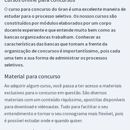
O
curso para concurso do Gran é uma excelente maneira de
estudar para o processo seletivo. Os nossos cursos são
constituídos por módulos elaborados por um corpo
docente experiente e que entende muito bem como as
bancas organizadoras trabalham. Conhecer as
características das bancas que tomam a frente da
organização de concursos é importantíssimo, pois cada
uma tem a sua forma de administrar os processos
seletivos.
Material para concurso
Ao adquirir algum curso, você passa a ter acesso a materiais
exclusivos para o concurso em questão. São diversos
materiais com um conteúdo riquíssimo, apostilas disponíveis
para download e videoaulas. Tudo para facilitar o seu
entendimento e tornar o seu cronograma mais flexível, pois
é possível estudar onde e quando quiser.