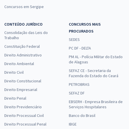
Concursos em Sergipe
CONTEÚDO JURÍDICO
CONCURSOS MAIS
PROCURADOS
Consolidação das Leis do
Trabalho
SEDES
Constituição Federal
PC DF - DELTA
Direito Administrativo
PM AL - Polícia Militar do Estado
de Alagoas
Direito Ambiental
SEFAZ CE - Secretaria da
Direito Civil
Fazenda do Estado do Ceará
Direito Constitucional
PETROBRAS
Direito Empresarial
SEFAZ DF
Direito Penal
EBSERH - Empresa Brasileira de
Direito Previdenciário
Serviços Hospitalares
Direito Processual Civil
Banco do Brasil
Direito Processual Penal
IBGE