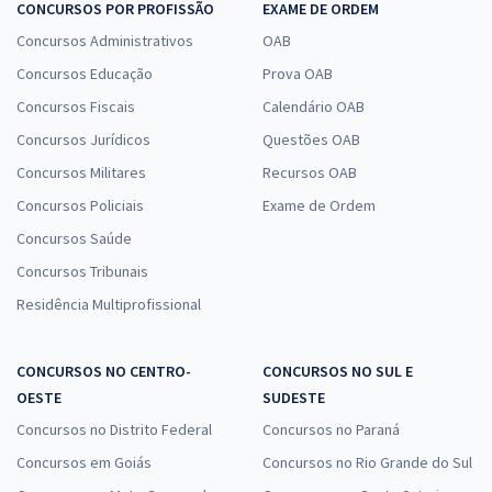
CONCURSOS POR PROFISSÃO
EXAME DE ORDEM
Concursos Administrativos
OAB
Concursos Educação
Prova OAB
Concursos Fiscais
Calendário OAB
Concursos Jurídicos
Questões OAB
Concursos Militares
Recursos OAB
Concursos Policiais
Exame de Ordem
Concursos Saúde
Concursos Tribunais
Residência Multiprofissional
CONCURSOS NO CENTRO-
CONCURSOS NO SUL E
OESTE
SUDESTE
Concursos no Distrito Federal
Concursos no Paraná
Concursos em Goiás
Concursos no Rio Grande do Sul