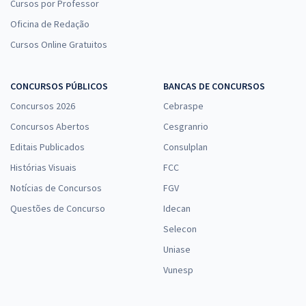
Cursos por Professor
Oficina de Redação
Cursos Online Gratuitos
CONCURSOS PÚBLICOS
BANCAS DE CONCURSOS
Concursos 2026
Cebraspe
Concursos Abertos
Cesgranrio
Editais Publicados
Consulplan
Histórias Visuais
FCC
Notícias de Concursos
FGV
Questões de Concurso
Idecan
Selecon
Uniase
Vunesp