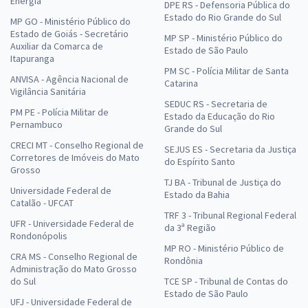
Energia
DPE RS - Defensoria Pública do
Estado do Rio Grande do Sul
MP GO - Ministério Público do
Estado de Goiás - Secretário
MP SP - Ministério Público do
Auxiliar da Comarca de
Estado de São Paulo
Itapuranga
PM SC - Polícia Militar de Santa
ANVISA - Agência Nacional de
Catarina
Vigilância Sanitária
SEDUC RS - Secretaria de
PM PE - Polícia Militar de
Estado da Educação do Rio
Pernambuco
Grande do Sul
CRECI MT - Conselho Regional de
SEJUS ES - Secretaria da Justiça
Corretores de Imóveis do Mato
do Espírito Santo
Grosso
TJ BA - Tribunal de Justiça do
Universidade Federal de
Estado da Bahia
Catalão - UFCAT
TRF 3 - Tribunal Regional Federal
UFR - Universidade Federal de
da 3ª Região
Rondonópolis
MP RO - Ministério Público de
CRA MS - Conselho Regional de
Rondônia
Administração do Mato Grosso
do Sul
TCE SP - Tribunal de Contas do
Estado de São Paulo
UFJ - Universidade Federal de