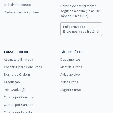
Trabalhe Conosco
Horário de atendimento:
segunda a sexta (8h às 20h),
Preferência de Cookies
sábado (9h às 13h).
Foi aprovado?
Envie-nos a sua história!
CURSOS ONLINE
PÁGINAS ÚTEIS
Assinatura Ilimitada
Depoimentos
Coaching para Concursos
Material Grátis
Exame de Ordem
Aulas ao Vivo
Graduação
Aulas Grátis
Pós-Graduação
Sugerir Curso
Cursos por Concurso
Cursos por Carreira
Cursos por Estado