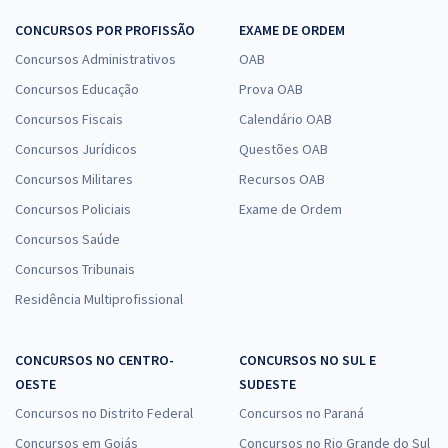
CONCURSOS POR PROFISSÃO
EXAME DE ORDEM
Concursos Administrativos
OAB
Concursos Educação
Prova OAB
Concursos Fiscais
Calendário OAB
Concursos Jurídicos
Questões OAB
Concursos Militares
Recursos OAB
Concursos Policiais
Exame de Ordem
Concursos Saúde
Concursos Tribunais
Residência Multiprofissional
CONCURSOS NO CENTRO-
CONCURSOS NO SUL E
OESTE
SUDESTE
Concursos no Distrito Federal
Concursos no Paraná
Concursos em Goiás
Concursos no Rio Grande do Sul