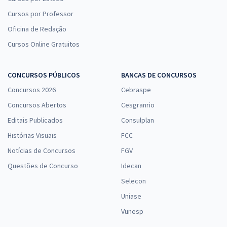
Cursos por Professor
Oficina de Redação
Cursos Online Gratuitos
CONCURSOS PÚBLICOS
BANCAS DE CONCURSOS
Concursos 2026
Cebraspe
Concursos Abertos
Cesgranrio
Editais Publicados
Consulplan
Histórias Visuais
FCC
Notícias de Concursos
FGV
Questões de Concurso
Idecan
Selecon
Uniase
Vunesp