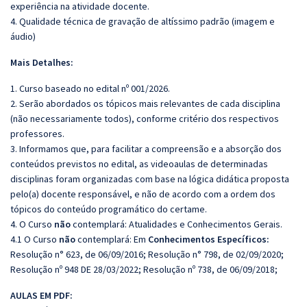
experiência na atividade docente.
4. Qualidade técnica de gravação de altíssimo padrão (imagem e
áudio)
Mais Detalhes:
1. Curso baseado no edital nº 001/2026.
2. Serão abordados os tópicos mais relevantes de cada disciplina
(não necessariamente todos), conforme critério dos respectivos
professores.
3. Informamos que, para facilitar a compreensão e a absorção dos
conteúdos previstos no edital, as videoaulas de determinadas
disciplinas foram organizadas com base na lógica didática proposta
pelo(a) docente responsável, e não de acordo com a ordem dos
tópicos do conteúdo programático do certame.
4. O Curso
não
contemplará: Atualidades e Conhecimentos Gerais.
4.1 O Curso
não
contemplará: Em
Conhecimentos Específicos:
Resolução n° 623, de 06/09/2016; Resolução n° 798, de 02/09/2020;
Resolução nº 948 DE 28/03/2022; Resolução nº 738, de 06/09/2018;
AULAS EM PDF: