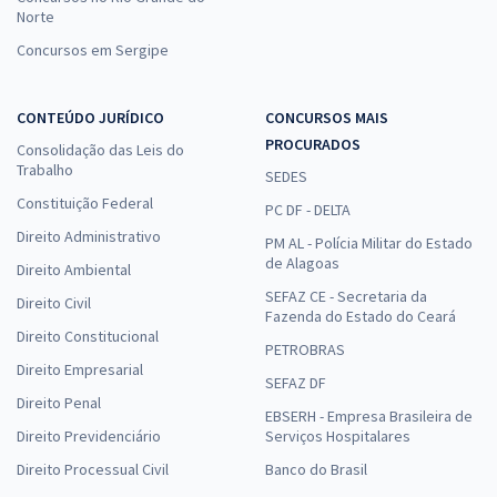
Norte
Concursos em Sergipe
CONTEÚDO JURÍDICO
CONCURSOS MAIS
PROCURADOS
Consolidação das Leis do
Trabalho
SEDES
Constituição Federal
PC DF - DELTA
Direito Administrativo
PM AL - Polícia Militar do Estado
de Alagoas
Direito Ambiental
SEFAZ CE - Secretaria da
Direito Civil
Fazenda do Estado do Ceará
Direito Constitucional
PETROBRAS
Direito Empresarial
SEFAZ DF
Direito Penal
EBSERH - Empresa Brasileira de
Direito Previdenciário
Serviços Hospitalares
Direito Processual Civil
Banco do Brasil