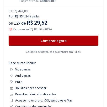
Cupom ativado:
GRAN20-OFF
De:
R$ 442,80
Por:
R$ 354,24
à vista
R$ 29,52
ou
12x de
Economize R$ 88,56 (-20%)
Comprar agora
Garantia de devolução do dinheiro em 7 dias.
Este curso inclui:
Videoaulas
Audioaulas
PDFs
360 dias para acessar
Download ilimitado das aulas
Acesso no Android, iOS, Windows e Mac
Certificado de conclusão