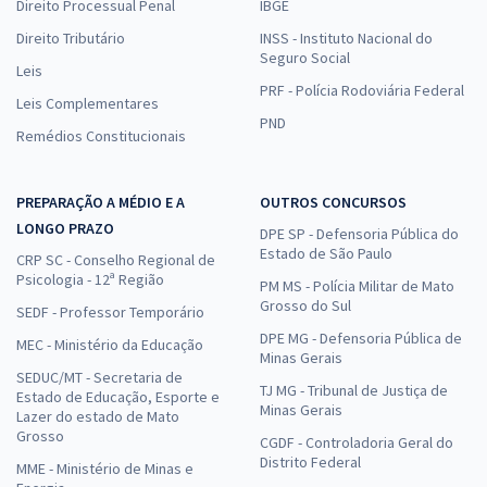
Direito Processual Penal
IBGE
Direito Tributário
INSS - Instituto Nacional do
Seguro Social
Leis
PRF - Polícia Rodoviária Federal
Leis Complementares
PND
Remédios Constitucionais
PREPARAÇÃO A MÉDIO E A
OUTROS CONCURSOS
LONGO PRAZO
DPE SP - Defensoria Pública do
Estado de São Paulo
CRP SC - Conselho Regional de
Psicologia - 12ª Região
PM MS - Polícia Militar de Mato
Grosso do Sul
SEDF - Professor Temporário
DPE MG - Defensoria Pública de
MEC - Ministério da Educação
Minas Gerais
SEDUC/MT - Secretaria de
TJ MG - Tribunal de Justiça de
Estado de Educação, Esporte e
Minas Gerais
Lazer do estado de Mato
Grosso
CGDF - Controladoria Geral do
Distrito Federal
MME - Ministério de Minas e