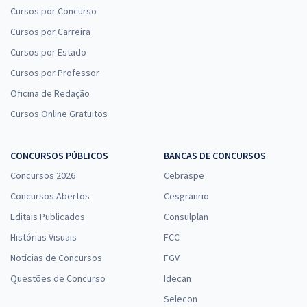
Cursos por Concurso
Cursos por Carreira
Cursos por Estado
Cursos por Professor
Oficina de Redação
Cursos Online Gratuitos
CONCURSOS PÚBLICOS
BANCAS DE CONCURSOS
Concursos 2026
Cebraspe
Concursos Abertos
Cesgranrio
Editais Publicados
Consulplan
Histórias Visuais
FCC
Notícias de Concursos
FGV
Questões de Concurso
Idecan
Selecon