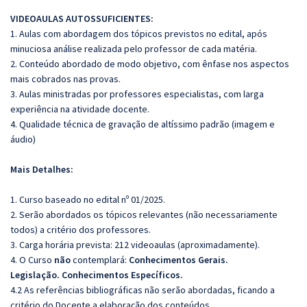
VIDEOAULAS AUTOSSUFICIENTES:
1. Aulas com abordagem dos tópicos previstos no edital, após
minuciosa análise realizada pelo professor de cada matéria.
2. Conteúdo abordado de modo objetivo, com ênfase nos aspectos
mais cobrados nas provas.
3. Aulas ministradas por professores especialistas, com larga
experiência na atividade docente.
4. Qualidade técnica de gravação de altíssimo padrão (imagem e
áudio)
Mais Detalhes:
1. Curso baseado no edital nº 01/2025.
2. Serão abordados os tópicos relevantes (não necessariamente
todos) a critério dos professores.
3. Carga horária prevista: 212 videoaulas (aproximadamente).
4. O Curso
não
contemplará:
Conhecimentos Gerais.
Legislação.
Conhecimentos Específicos.
4.2 As referências bibliográficas não serão abordadas, ficando a
critério do Docente a elaboração dos conteúdos.