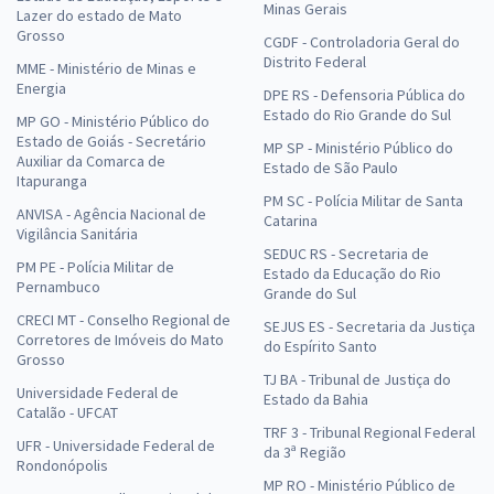
Minas Gerais
Lazer do estado de Mato
Grosso
CGDF - Controladoria Geral do
Distrito Federal
MME - Ministério de Minas e
Energia
DPE RS - Defensoria Pública do
Estado do Rio Grande do Sul
MP GO - Ministério Público do
Estado de Goiás - Secretário
MP SP - Ministério Público do
Auxiliar da Comarca de
Estado de São Paulo
Itapuranga
PM SC - Polícia Militar de Santa
ANVISA - Agência Nacional de
Catarina
Vigilância Sanitária
SEDUC RS - Secretaria de
PM PE - Polícia Militar de
Estado da Educação do Rio
Pernambuco
Grande do Sul
CRECI MT - Conselho Regional de
SEJUS ES - Secretaria da Justiça
Corretores de Imóveis do Mato
do Espírito Santo
Grosso
TJ BA - Tribunal de Justiça do
Universidade Federal de
Estado da Bahia
Catalão - UFCAT
TRF 3 - Tribunal Regional Federal
UFR - Universidade Federal de
da 3ª Região
Rondonópolis
MP RO - Ministério Público de