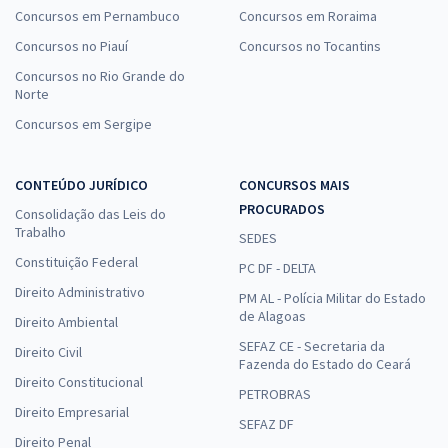
Concursos em Pernambuco
Concursos em Roraima
Concursos no Piauí
Concursos no Tocantins
Concursos no Rio Grande do
Norte
Concursos em Sergipe
CONTEÚDO JURÍDICO
CONCURSOS MAIS
PROCURADOS
Consolidação das Leis do
Trabalho
SEDES
Constituição Federal
PC DF - DELTA
Direito Administrativo
PM AL - Polícia Militar do Estado
de Alagoas
Direito Ambiental
SEFAZ CE - Secretaria da
Direito Civil
Fazenda do Estado do Ceará
Direito Constitucional
PETROBRAS
Direito Empresarial
SEFAZ DF
Direito Penal