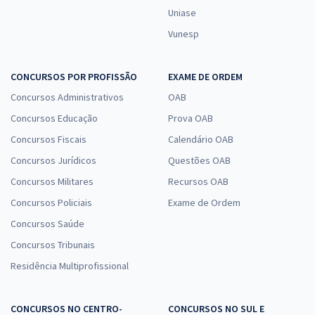
Uniase
Vunesp
CONCURSOS POR PROFISSÃO
EXAME DE ORDEM
Concursos Administrativos
OAB
Concursos Educação
Prova OAB
Concursos Fiscais
Calendário OAB
Concursos Jurídicos
Questões OAB
Concursos Militares
Recursos OAB
Concursos Policiais
Exame de Ordem
Concursos Saúde
Concursos Tribunais
Residência Multiprofissional
CONCURSOS NO CENTRO-
CONCURSOS NO SUL E