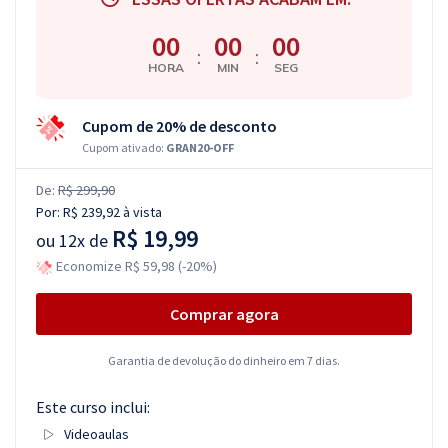
00
00
00
:
:
HORA
MIN
SEG
Cupom de 20% de desconto
Cupom ativado:
GRAN20-OFF
De:
R$ 299,90
Por:
R$ 239,92
à vista
R$ 19,99
ou
12x de
Economize R$ 59,98 (-20%)
Comprar agora
Garantia de devolução do dinheiro em 7 dias.
Este curso inclui:
Videoaulas