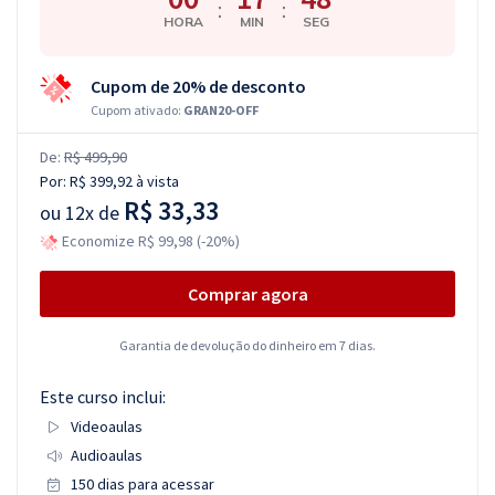
:
:
HORA
MIN
SEG
Cupom de 20% de desconto
Cupom ativado:
GRAN20-OFF
De:
R$ 499,90
Por:
R$ 399,92
à vista
R$ 33,33
ou
12x de
Economize R$ 99,98 (-20%)
Comprar agora
Garantia de devolução do dinheiro em 7 dias.
Este curso inclui:
Videoaulas
Audioaulas
150 dias para acessar