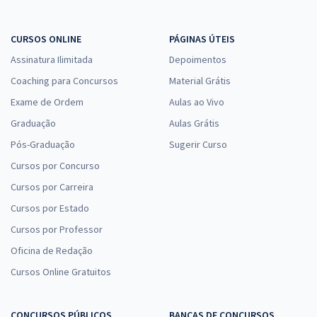
CURSOS ONLINE
PÁGINAS ÚTEIS
Assinatura Ilimitada
Depoimentos
Coaching para Concursos
Material Grátis
Exame de Ordem
Aulas ao Vivo
Graduação
Aulas Grátis
Pós-Graduação
Sugerir Curso
Cursos por Concurso
Cursos por Carreira
Cursos por Estado
Cursos por Professor
Oficina de Redação
Cursos Online Gratuitos
CONCURSOS PÚBLICOS
BANCAS DE CONCURSOS