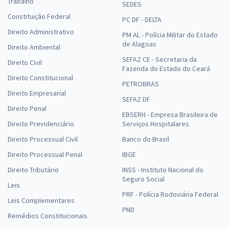
Trabalho
SEDES
Constituição Federal
PC DF - DELTA
Direito Administrativo
PM AL - Polícia Militar do Estado
de Alagoas
Direito Ambiental
SEFAZ CE - Secretaria da
Direito Civil
Fazenda do Estado do Ceará
Direito Constitucional
PETROBRAS
Direito Empresarial
SEFAZ DF
Direito Penal
EBSERH - Empresa Brasileira de
Direito Previdenciário
Serviços Hospitalares
Direito Processual Civil
Banco do Brasil
Direito Processual Penal
IBGE
Direito Tributário
INSS - Instituto Nacional do
Seguro Social
Leis
PRF - Polícia Rodoviária Federal
Leis Complementares
PND
Remédios Constitucionais