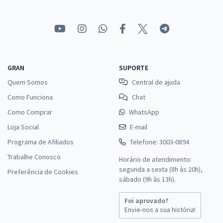
GRAN
SUPORTE
Quem Somos
Central de ajuda
Como Funciona
Chat
Como Comprar
WhatsApp
Loja Social
E-mail
Programa de Afiliados
Telefone: 3003-0894
Trabalhe Conosco
Horário de atendimento:
segunda a sexta (8h às 20h),
Preferência de Cookies
sábado (9h às 13h).
Foi aprovado?
Envie-nos a sua história!