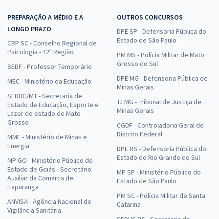
PREPARAÇÃO A MÉDIO E A
OUTROS CONCURSOS
LONGO PRAZO
DPE SP - Defensoria Pública do
Estado de São Paulo
CRP SC - Conselho Regional de
Psicologia - 12ª Região
PM MS - Polícia Militar de Mato
Grosso do Sul
SEDF - Professor Temporário
DPE MG - Defensoria Pública de
MEC - Ministério da Educação
Minas Gerais
SEDUC/MT - Secretaria de
TJ MG - Tribunal de Justiça de
Estado de Educação, Esporte e
Minas Gerais
Lazer do estado de Mato
Grosso
CGDF - Controladoria Geral do
Distrito Federal
MME - Ministério de Minas e
Energia
DPE RS - Defensoria Pública do
Estado do Rio Grande do Sul
MP GO - Ministério Público do
Estado de Goiás - Secretário
MP SP - Ministério Público do
Auxiliar da Comarca de
Estado de São Paulo
Itapuranga
PM SC - Polícia Militar de Santa
ANVISA - Agência Nacional de
Catarina
Vigilância Sanitária
SEDUC RS - Secretaria de