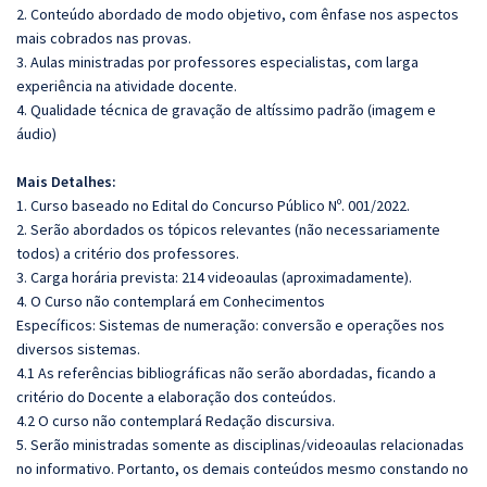
2. Conteúdo abordado de modo objetivo, com ênfase nos aspectos
mais cobrados nas provas.
3. Aulas ministradas por professores especialistas, com larga
experiência na atividade docente.
4. Qualidade técnica de gravação de altíssimo padrão (imagem e
áudio)
Mais Detalhes:
1. Curso baseado no Edital do Concurso Público Nº. 001/2022.
2. Serão abordados os tópicos relevantes (não necessariamente
todos) a critério dos professores.
3. Carga horária prevista: 214 videoaulas (aproximadamente).
4. O Curso não contemplará em Conhecimentos
Específicos: Sistemas de numeração: conversão e operações nos
diversos sistemas.
4.1 As referências bibliográficas não serão abordadas, ficando a
critério do Docente a elaboração dos conteúdos.
4.2 O curso não contemplará Redação discursiva.
5. Serão ministradas somente as disciplinas/videoaulas relacionadas
no informativo. Portanto, os demais conteúdos mesmo constando no