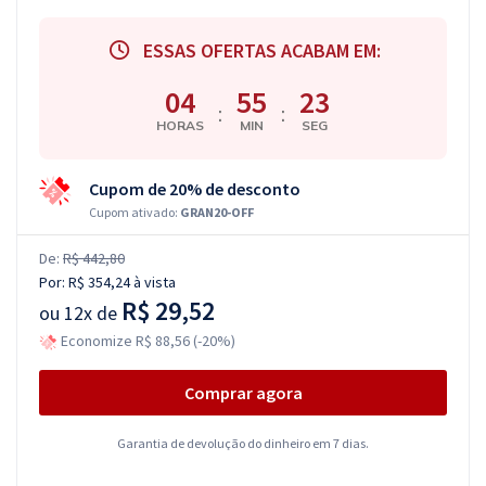
ESSAS OFERTAS ACABAM EM:
04
55
22
:
:
HORAS
MIN
SEG
Cupom de 20% de desconto
Cupom ativado:
GRAN20-OFF
De:
R$ 442,80
Por:
R$ 354,24
à vista
R$ 29,52
ou
12x de
Economize R$ 88,56 (-20%)
Comprar agora
Garantia de devolução do dinheiro em 7 dias.