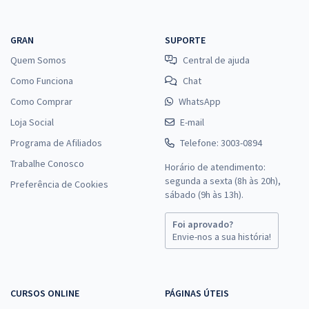
GRAN
SUPORTE
Quem Somos
Central de ajuda
Como Funciona
Chat
Como Comprar
WhatsApp
Loja Social
E-mail
Programa de Afiliados
Telefone: 3003-0894
Trabalhe Conosco
Horário de atendimento:
segunda a sexta (8h às 20h),
Preferência de Cookies
sábado (9h às 13h).
Foi aprovado?
Envie-nos a sua história!
CURSOS ONLINE
PÁGINAS ÚTEIS