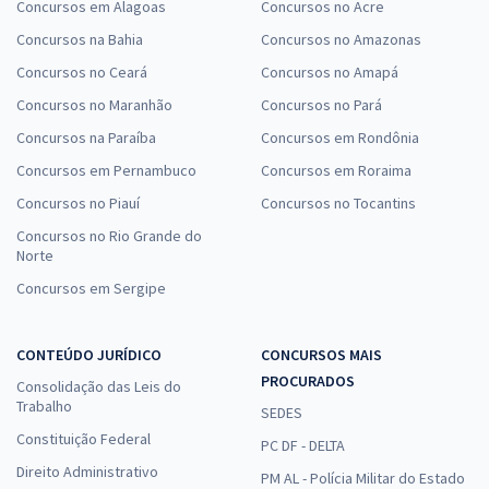
Concursos em Alagoas
Concursos no Acre
Concursos na Bahia
Concursos no Amazonas
Concursos no Ceará
Concursos no Amapá
Concursos no Maranhão
Concursos no Pará
Concursos na Paraíba
Concursos em Rondônia
Concursos em Pernambuco
Concursos em Roraima
Concursos no Piauí
Concursos no Tocantins
Concursos no Rio Grande do
Norte
Concursos em Sergipe
CONTEÚDO JURÍDICO
CONCURSOS MAIS
PROCURADOS
Consolidação das Leis do
Trabalho
SEDES
Constituição Federal
PC DF - DELTA
Direito Administrativo
PM AL - Polícia Militar do Estado