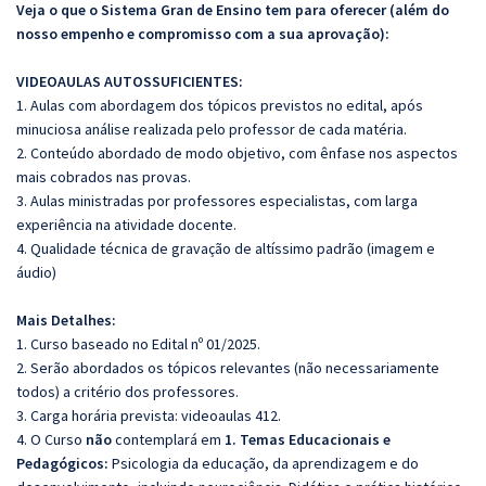
Veja o que o Sistema Gran de Ensino tem para oferecer (além do
nosso empenho e compromisso com a sua aprovação):
VIDEOAULAS AUTOSSUFICIENTES:
1. Aulas com abordagem dos tópicos previstos no edital, após
minuciosa análise realizada pelo professor de cada matéria.
2. Conteúdo abordado de modo objetivo, com ênfase nos aspectos
mais cobrados nas provas.
3. Aulas ministradas por professores especialistas, com larga
experiência na atividade docente.
4. Qualidade técnica de gravação de altíssimo padrão (imagem e
áudio)
Mais Detalhes:
1. Curso baseado no Edital nº 01/2025.
2. Serão abordados os tópicos relevantes (não necessariamente
todos) a critério dos professores.
3. Carga horária prevista: videoaulas 412.
4. O Curso
não
contemplará em
1. Temas Educacionais e
Pedagógicos
:
Psicologia da educação, da aprendizagem e do