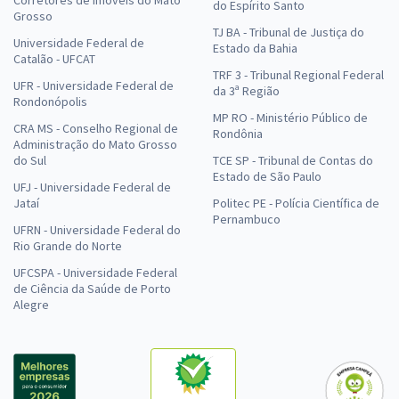
do Espírito Santo
Grosso
TJ BA - Tribunal de Justiça do
Universidade Federal de
Estado da Bahia
Catalão - UFCAT
TRF 3 - Tribunal Regional Federal
UFR - Universidade Federal de
da 3ª Região
Rondonópolis
MP RO - Ministério Público de
CRA MS - Conselho Regional de
Rondônia
Administração do Mato Grosso
do Sul
TCE SP - Tribunal de Contas do
Estado de São Paulo
UFJ - Universidade Federal de
Jataí
Politec PE - Polícia Científica de
Pernambuco
UFRN - Universidade Federal do
Rio Grande do Norte
UFCSPA - Universidade Federal
de Ciência da Saúde de Porto
Alegre