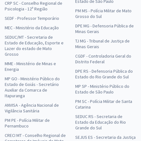
Estado de São Paulo
CRP SC - Conselho Regional de
Psicologia - 12ª Região
PM MS - Polícia Militar de Mato
Grosso do Sul
SEDF - Professor Temporário
DPE MG - Defensoria Pública de
MEC - Ministério da Educação
Minas Gerais
SEDUC/MT - Secretaria de
TJ MG - Tribunal de Justiça de
Estado de Educação, Esporte e
Minas Gerais
Lazer do estado de Mato
Grosso
CGDF - Controladoria Geral do
Distrito Federal
MME - Ministério de Minas e
Energia
DPE RS - Defensoria Pública do
Estado do Rio Grande do Sul
MP GO - Ministério Público do
Estado de Goiás - Secretário
MP SP - Ministério Público do
Auxiliar da Comarca de
Estado de São Paulo
Itapuranga
PM SC - Polícia Militar de Santa
ANVISA - Agência Nacional de
Catarina
Vigilância Sanitária
SEDUC RS - Secretaria de
PM PE - Polícia Militar de
Estado da Educação do Rio
Pernambuco
Grande do Sul
CRECI MT - Conselho Regional de
SEJUS ES - Secretaria da Justiça
Corretores de Imóveis do Mato