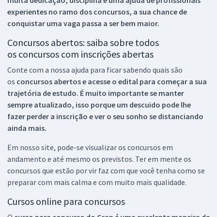
experientes no ramo dos
concursos, a sua chance de
conquistar uma vaga passa a ser bem maior.
Concursos abertos: saiba sobre todos
os concursos com inscrições abertas
Conte com a nossa ajuda para ficar sabendo quais são
os
concursos abertos e acesse o edital para começar a sua
trajetória de estudo. É muito importante se manter
sempre atualizado, isso porque um descuido pode lhe
fazer perder a inscrição e ver o seu sonho se distanciando
ainda mais.
Em nosso site, pode-se visualizar os concursos em
andamento e até mesmo os previstos. Ter em mente os
concursos que estão por vir faz com que você tenha como se
preparar com mais calma e com muito mais qualidade.
Cursos online para concursos
O
curso para concurso do Gran é uma excelente maneira de