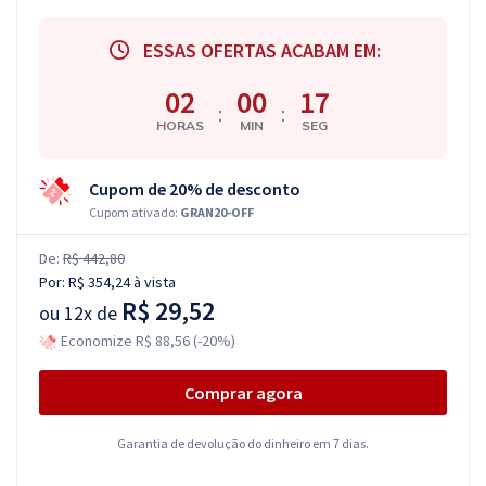
ESSAS OFERTAS ACABAM EM:
02
00
16
:
:
HORAS
MIN
SEG
Cupom de 20% de desconto
Cupom ativado:
GRAN20-OFF
De:
R$ 442,80
Por:
R$ 354,24
à vista
R$ 29,52
ou
12x de
Economize R$ 88,56 (-20%)
Comprar agora
Garantia de devolução do dinheiro em 7 dias.