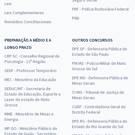
Leis
PRF - Polícia Rodoviária Federal
Leis Complementares
PND
Remédios Constitucionais
PREPARAÇÃO A MÉDIO E A
OUTROS CONCURSOS
LONGO PRAZO
DPE SP - Defensoria Pública do
Estado de São Paulo
CRP SC - Conselho Regional de
Psicologia - 12ª Região
PM MS - Polícia Militar de Mato
Grosso do Sul
SEDF - Professor Temporário
DPE MG - Defensoria Pública de
MEC - Ministério da Educação
Minas Gerais
SEDUC/MT - Secretaria de
TJ MG - Tribunal de Justiça de
Estado de Educação, Esporte e
Minas Gerais
Lazer do estado de Mato
Grosso
CGDF - Controladoria Geral do
Distrito Federal
MME - Ministério de Minas e
Energia
DPE RS - Defensoria Pública do
Estado do Rio Grande do Sul
MP GO - Ministério Público do
Estado de Goiás - Secretário