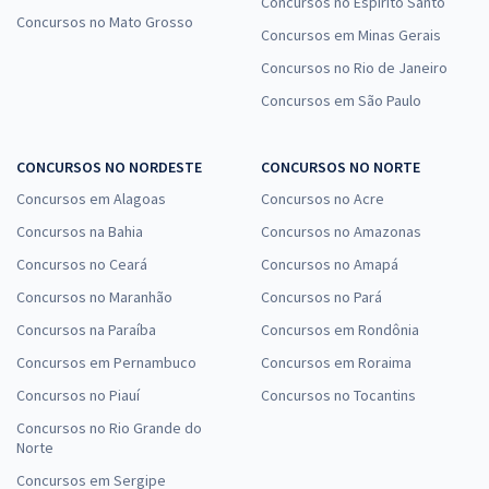
Concursos no Espírito Santo
Concursos no Mato Grosso
Concursos em Minas Gerais
Concursos no Rio de Janeiro
Concursos em São Paulo
CONCURSOS NO NORDESTE
CONCURSOS NO NORTE
Concursos em Alagoas
Concursos no Acre
Concursos na Bahia
Concursos no Amazonas
Concursos no Ceará
Concursos no Amapá
Concursos no Maranhão
Concursos no Pará
Concursos na Paraíba
Concursos em Rondônia
Concursos em Pernambuco
Concursos em Roraima
Concursos no Piauí
Concursos no Tocantins
Concursos no Rio Grande do
Norte
Concursos em Sergipe