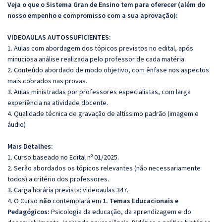
Veja o que o Sistema Gran de Ensino tem para oferecer (além do
nosso empenho e compromisso com a sua aprovação):
VIDEOAULAS AUTOSSUFICIENTES:
1. Aulas com abordagem dos tópicos previstos no edital, após
minuciosa análise realizada pelo professor de cada matéria.
2. Conteúdo abordado de modo objetivo, com ênfase nos aspectos
mais cobrados nas provas.
3. Aulas ministradas por professores especialistas, com larga
experiência na atividade docente.
4. Qualidade técnica de gravação de altíssimo padrão (imagem e
áudio)
Mais Detalhes:
1. Curso baseado no Edital nº 01/2025.
2. Serão abordados os tópicos relevantes (não necessariamente
todos) a critério dos professores.
3. Carga horária prevista: videoaulas 347.
4. O Curso
não
contemplará em
1. Temas Educacionais e
Pedagógicos
:
Psicologia da educação, da aprendizagem e do