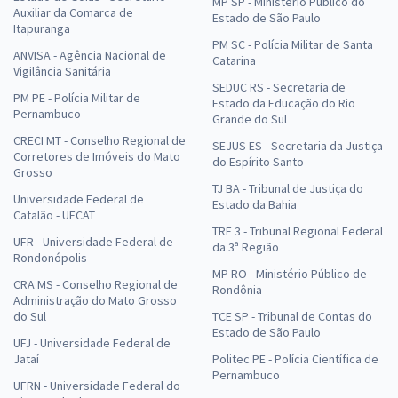
MP SP - Ministério Público do
Auxiliar da Comarca de
Estado de São Paulo
Itapuranga
PM SC - Polícia Militar de Santa
ANVISA - Agência Nacional de
Catarina
Vigilância Sanitária
SEDUC RS - Secretaria de
PM PE - Polícia Militar de
Estado da Educação do Rio
Pernambuco
Grande do Sul
CRECI MT - Conselho Regional de
SEJUS ES - Secretaria da Justiça
Corretores de Imóveis do Mato
do Espírito Santo
Grosso
TJ BA - Tribunal de Justiça do
Universidade Federal de
Estado da Bahia
Catalão - UFCAT
TRF 3 - Tribunal Regional Federal
UFR - Universidade Federal de
da 3ª Região
Rondonópolis
MP RO - Ministério Público de
CRA MS - Conselho Regional de
Rondônia
Administração do Mato Grosso
do Sul
TCE SP - Tribunal de Contas do
Estado de São Paulo
UFJ - Universidade Federal de
Jataí
Politec PE - Polícia Científica de
Pernambuco
UFRN - Universidade Federal do