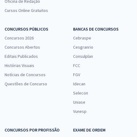
Oficina de Redação
Cursos Online Gratuitos
CONCURSOS PÚBLICOS
BANCAS DE CONCURSOS
Concursos 2026
Cebraspe
Concursos Abertos
Cesgranrio
Editais Publicados
Consulplan
Histórias Visuais
FCC
Notícias de Concursos
FGV
Questões de Concurso
Idecan
Selecon
Uniase
Vunesp
CONCURSOS POR PROFISSÃO
EXAME DE ORDEM