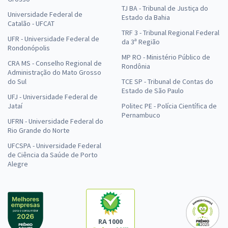
TJ BA - Tribunal de Justiça do
Universidade Federal de
Estado da Bahia
Catalão - UFCAT
TRF 3 - Tribunal Regional Federal
UFR - Universidade Federal de
da 3ª Região
Rondonópolis
MP RO - Ministério Público de
CRA MS - Conselho Regional de
Rondônia
Administração do Mato Grosso
do Sul
TCE SP - Tribunal de Contas do
Estado de São Paulo
UFJ - Universidade Federal de
Jataí
Politec PE - Polícia Científica de
Pernambuco
UFRN - Universidade Federal do
Rio Grande do Norte
UFCSPA - Universidade Federal
de Ciência da Saúde de Porto
Alegre
RA 1000