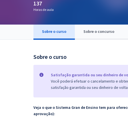
137
Pós
Horas de aula
Graduação
Sobre o curso
Sobre o concurso
OAB
Mentorias
Sobre o curso
Questões grátis
Conteúdo gratuito
Satisfação garantida ou seu dinheiro de vo
Você poderá efetuar o cancelamento e obter 
Blog
satisfação garantida ou seu dinheiro de volta
Aprovados
Veja o que o Sistema Gran de Ensino tem para ofer
Atendimento
aprovação):