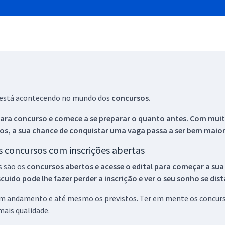
ue está acontecendo no mundo dos
concursos.
ara concurso e comece a se preparar o quanto antes. Com muita
os, a sua chance de conquistar uma vaga passa a ser bem maior
os concursos com inscrições abertas
s são os
concursos abertos e acesse o edital para começar a sua
ido pode lhe fazer perder a inscrição e ver o seu sonho se dis
 em andamento e até mesmo os previstos. Ter em mente os concurso
ais qualidade.