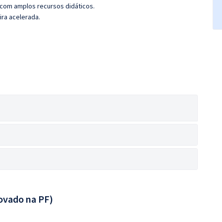
 com amplos recursos didáticos.
ira acelerada.
ovado na PF)