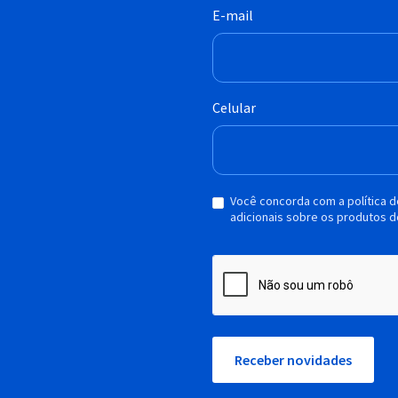
E-mail
Celular
Você concorda com a política 
adicionais sobre os produtos d
Receber novidades