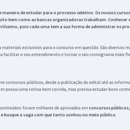
 maneira de estudar para o processo seletivo. Os nossos curso
uito bem como as bancas organizadoras trabalham. Conhecer a
tíssimo, pois cada uma tem a sua forma de administrar os proc
 a materiais exclusivos para o concurso em questão. São diversos 
a facilitar o seu entendimento e tornar o seu cronograma mais fle
re concursos públicos, desde a publicação do edital até as inform
em possui uma rotina bem corrida, mas precisa estudar bons conte
 conteúdos: foram milhares de aprovados em
concursos públicos,
s e busque a vaga com que tanto sonhou no meio público.