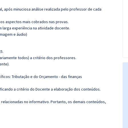
l, após minuciosa análise realizada pelo professor de cada
os aspectos mais cobrados nas provas.
m larga experiência na atividade docente.
(imagem e áudio)
5.
riamente todos) a critério dos professores.
ente).
íficos:
Tributação e do Orçamento - das finanças
 ficando a critério do Docente a elaboração dos conteúdos.
s relacionadas no informativo. Portanto, os demais conteúdos,