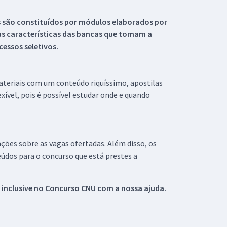
s são constituídos por módulos elaborados por
s características das bancas que tomam a
essos seletivos.
materiais com um conteúdo riquíssimo, apostilas
xível, pois é possível estudar onde e quando
ações sobre as vagas ofertadas. Além disso, os
údos para o concurso que está prestes a
 inclusive no
Concurso CNU
com a nossa ajuda.