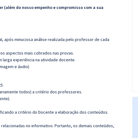
ecer (além do nosso empenho e compromisso com a sua
l, após minuciosa análise realizada pelo professor de cada
os aspectos mais cobrados nas provas.
m larga experiência na atividade docente.
(imagem e áudio)
5.
riamente todos) a critério dos professores.
ente).
 ficando a critério do Docente a elaboração dos conteúdos.
s relacionadas no informativo. Portanto, os demais conteúdos,