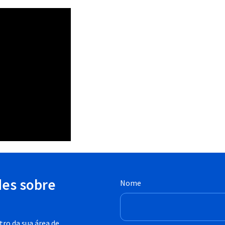
des sobre
Nome
ro da sua área de