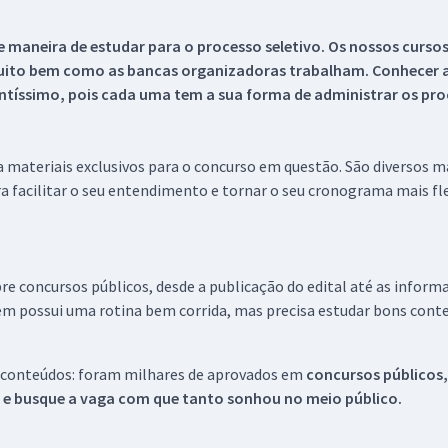
 maneira de estudar para o processo seletivo. Os nossos curso
uito bem como as bancas organizadoras trabalham. Conhecer a
tíssimo, pois cada uma tem a sua forma de administrar os proc
 a materiais exclusivos para o concurso em questão. São diversos 
a facilitar o seu entendimento e tornar o seu cronograma mais fle
re concursos públicos, desde a publicação do edital até as inform
em possui uma rotina bem corrida, mas precisa estudar bons conte
 conteúdos: foram milhares de aprovados em
concursos públicos,
s e busque a vaga com que tanto sonhou no meio público.