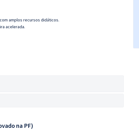
 com amplos recursos didáticos.
ira acelerada.
ovado na PF)