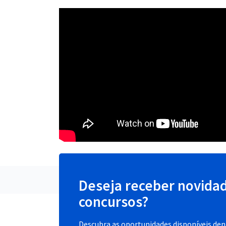
Deseja receber novida
concursos?
Descubra as oportunidades disponíveis dent