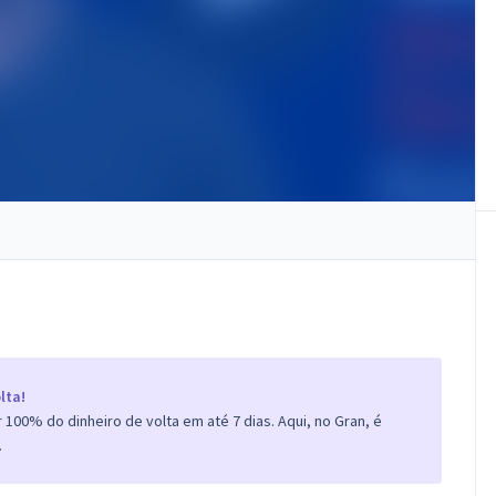
lta!
100% do dinheiro de volta em até 7 dias. Aqui, no Gran, é
.