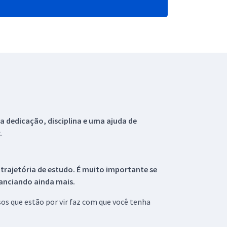
 dedicação, disciplina e uma ajuda de
.
 trajetória de estudo. É muito importante se
tanciando ainda mais.
s que estão por vir faz com que você tenha