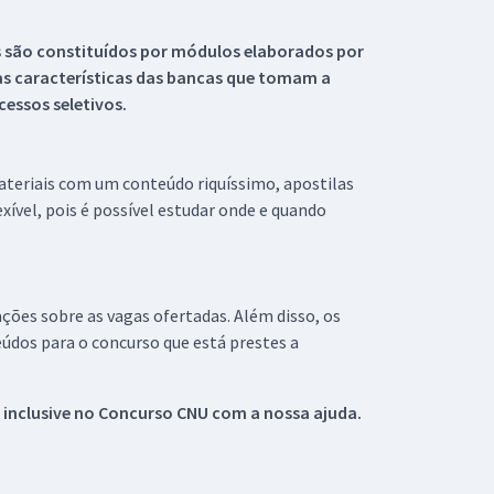
s são constituídos por módulos elaborados por
s características das bancas que tomam a
essos seletivos.
materiais com um conteúdo riquíssimo, apostilas
xível, pois é possível estudar onde e quando
ações sobre as vagas ofertadas. Além disso, os
údos para o concurso que está prestes a
 inclusive no
Concurso CNU
com a nossa ajuda.