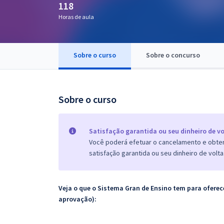
118
Pós
Horas de aula
Graduação
Sobre o curso
Sobre o concurso
OAB
Mentorias
Sobre o curso
Questões grátis
Conteúdo gratuito
Satisfação garantida ou seu dinheiro de vo
Você poderá efetuar o cancelamento e obter 
Blog
satisfação garantida ou seu dinheiro de volta
Aprovados
Veja o que o Sistema Gran de Ensino tem para ofer
Atendimento
aprovação):