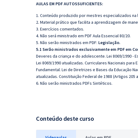
AULAS EM PDF AUTOSSUFICIENTES:
1. Conteúdo produzido por mestres especializados na 
2. Material prático que facilita a aprendizagem de mane
3. Exercícios comentados.
4. Não será ministrado em PDF Aula Essencial 80/20.
5. Não serão ministrados em PDF:
Legislação.
5.1 Serão ministrados exclusivamente em PDF em Co
Deveres da criança e do adolescente. Lei 8069/1990 - E
Lei 8069/1990 atualizadas. Curriculares Nacionais para 
Fundamental. Lei de Diretrizes e Bases da Educação Nac
atualizadas. Constituição Federal de 1988 (Artigos 205 a
6. Não serão ministrados PDFs Sintéticos.
Conteúdo deste curso
Videoaulas
Aulas em PDF