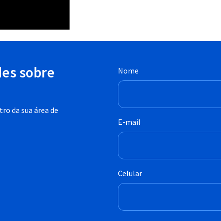
des sobre
Nome
ro da sua área de
E-mail
Celular