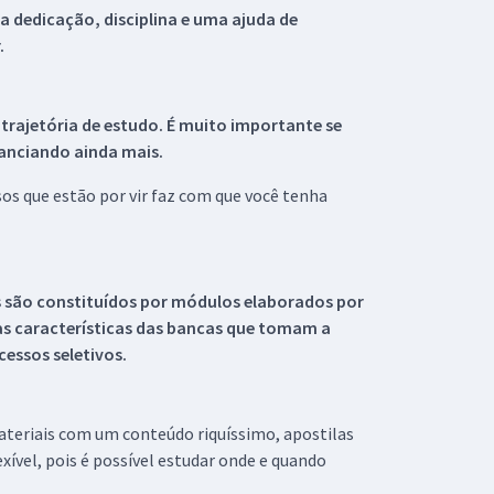
 dedicação, disciplina e uma ajuda de
.
 trajetória de estudo. É muito importante se
tanciando ainda mais.
s que estão por vir faz com que você tenha
s são constituídos por módulos elaborados por
s características das bancas que tomam a
essos seletivos.
materiais com um conteúdo riquíssimo, apostilas
xível, pois é possível estudar onde e quando