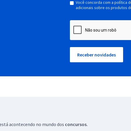
Você concorda com a política 
adicionais sobre os produtos d
Receber novidades
ue está acontecendo no mundo dos
concursos.