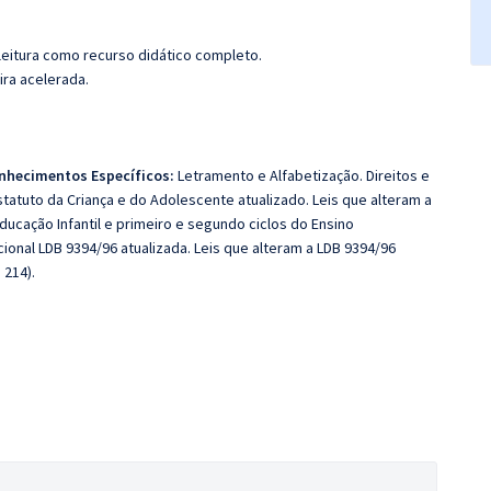
leitura como recurso didático completo.
ira acelerada.
nhecimentos Específicos:
Letramento e Alfabetização. Direitos e
statuto da Criança e do Adolescente atualizado. Leis que alteram a
Educação Infantil e primeiro e segundo ciclos do Ensino
ional LDB 9394/96 atualizada. Leis que alteram a LDB 9394/96
 214).