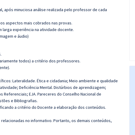
l, após minuciosa análise realizada pelo professor de cada
os aspectos mais cobrados nas provas.
m larga experiência na atividade docente.
(imagem e áudio)
.
riamente todos) a critério dos professores.
ente).
cos: Lateralidade. Ética e cidadania; Meio ambiente e qualidade
ratividade; Deficiência Mental. Distúrbios de aprendizagem;
 Referenciais; EJA. Pareceres do Conselho Nacional de
tões e Bibliografias.
 ficando a critério do Docente a elaboração dos conteúdos.
s relacionadas no informativo. Portanto, os demais conteúdos,