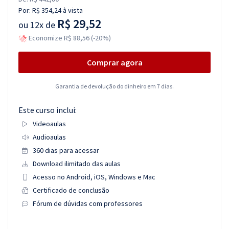
Por:
R$ 354,24
à vista
R$ 29,52
ou
12x de
Economize R$ 88,56 (-20%)
Comprar agora
Garantia de devolução do dinheiro em 7 dias.
Este curso inclui:
Videoaulas
Audioaulas
360 dias para acessar
Download ilimitado das aulas
Acesso no Android, iOS, Windows e Mac
Certificado de conclusão
Fórum de dúvidas com professores