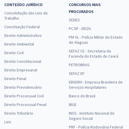
CONTEÚDO JURÍDICO
CONCURSOS MAIS
PROCURADOS
Consolidação das Leis do
Trabalho
SEDES
Constituição Federal
PC DF - DELTA
Direito Administrativo
PM AL - Polícia Militar do Estado
de Alagoas
Direito Ambiental
SEFAZ CE - Secretaria da
Direito Civil
Fazenda do Estado do Ceará
Direito Constitucional
PETROBRAS
Direito Empresarial
SEFAZ DF
Direito Penal
EBSERH - Empresa Brasileira de
Direito Previdenciário
Serviços Hospitalares
Direito Processual Civil
Banco do Brasil
Direito Processual Penal
IBGE
Direito Tributário
INSS - Instituto Nacional do
Seguro Social
Leis
PRF - Polícia Rodoviária Federal