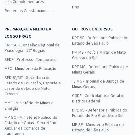
Leis Complementares
PND
Remédios Constitucionais
PREPARAÇÃO A MÉDIO E A
OUTROS CONCURSOS
LONGO PRAZO
DPE SP - Defensoria Pública do
Estado de São Paulo
CRP SC - Conselho Regional de
Psicologia - 12ª Região
PM MS - Polícia Militar de Mato
Grosso do Sul
SEDF - Professor Temporário
DPE MG - Defensoria Pública de
MEC - Ministério da Educação
Minas Gerais
SEDUC/MT - Secretaria de
TJ MG - Tribunal de Justiça de
Estado de Educação, Esporte e
Minas Gerais
Lazer do estado de Mato
Grosso
CGDF - Controladoria Geral do
Distrito Federal
MME - Ministério de Minas e
Energia
DPE RS - Defensoria Pública do
Estado do Rio Grande do Sul
MP GO - Ministério Público do
Estado de Goiás - Secretário
MP SP - Ministério Público do
Auxiliar da Comarca de
Estado de São Paulo
Itapuranga