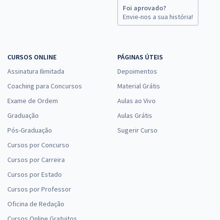
Foi aprovado?
Envie-nos a sua história!
CURSOS ONLINE
PÁGINAS ÚTEIS
Assinatura Ilimitada
Depoimentos
Coaching para Concursos
Material Grátis
Exame de Ordem
Aulas ao Vivo
Graduação
Aulas Grátis
Pós-Graduação
Sugerir Curso
Cursos por Concurso
Cursos por Carreira
Cursos por Estado
Cursos por Professor
Oficina de Redação
Cursos Online Gratuitos