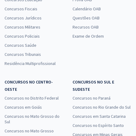
Concursos Fiscais
Calendário OAB
Concursos Jurídicos
Questões OAB
Concursos Militares
Recursos OAB
Concursos Policiais
Exame de Ordem
Concursos Saúde
Concursos Tribunais
Residência Multiprofissional
CONCURSOS NO CENTRO-
CONCURSOS NO SUL E
OESTE
SUDESTE
Concursos no Distrito Federal
Concursos no Paraná
Concursos em Goiás
Concursos no Rio Grande do Sul
Concursos no Mato Grosso do
Concursos em Santa Catarina
Sul
Concursos no Espírito Santo
Concursos no Mato Grosso
Concursos em Minas Gerais