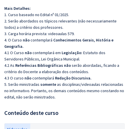
Mais Detalhes:
1. Curso baseado no Edital nº 01/2025.
2. Serão abordados os tópicos relevantes (não necessariamente
todos) a critério dos professores.
3. Carga horária prevista: videoaulas 579.
4. O Curso
não
contemplará
Conhecimentos Gerais, História e
Geografia.
4.1 O Curso
não
contemplará em
Legislação:
Estatuto dos
Servidores Públicos, Lei Orgânica Municipal.
4.2 As
Referências Bibliográficas não
serão abordadas, ficando a
critério do Docente a elaboração dos conteúdos.
4.3 O curso
não
contemplará
Redação Discursiva.
5. Serão ministradas
somente
as disciplinas/videoaulas relacionadas
no informativo. Portanto, os demais conteúdos mesmo constando no
edital, não serão ministrados.
Conteúdo deste curso