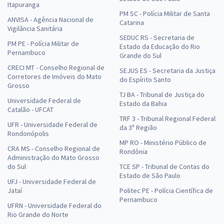
Itapuranga
PM SC - Polícia Militar de Santa
ANVISA - Agência Nacional de
Catarina
Vigilância Sanitária
SEDUC RS - Secretaria de
PM PE - Polícia Militar de
Estado da Educação do Rio
Pernambuco
Grande do Sul
CRECI MT - Conselho Regional de
SEJUS ES - Secretaria da Justiça
Corretores de Imóveis do Mato
do Espírito Santo
Grosso
TJ BA - Tribunal de Justiça do
Universidade Federal de
Estado da Bahia
Catalão - UFCAT
TRF 3 - Tribunal Regional Federal
UFR - Universidade Federal de
da 3ª Região
Rondonópolis
MP RO - Ministério Público de
CRA MS - Conselho Regional de
Rondônia
Administração do Mato Grosso
do Sul
TCE SP - Tribunal de Contas do
Estado de São Paulo
UFJ - Universidade Federal de
Jataí
Politec PE - Polícia Científica de
Pernambuco
UFRN - Universidade Federal do
Rio Grande do Norte