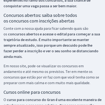
experientes no ramo dos
concursos, a sua chance de
conquistar uma vaga passa a ser bem maior.
Concursos abertos: saiba sobre todos
os concursos com inscrições abertas
Conte com a nossa ajuda para ficar sabendo quais são
os
concursos abertos e acesse o edital para começar a sua
trajetória de estudo. É muito importante se manter
sempre atualizado, isso porque um descuido pode lhe
fazer perder a inscrição e ver o seu sonho se distanciando
ainda mais.
Em nosso site, pode-se visualizar os concursos em
andamento e até mesmo os previstos. Ter em mente os
concursos que estão por vir faz com que você tenha como se
preparar com mais calma e com muito mais qualidade.
Cursos online para concursos
O
curso para concurso do Gran é uma excelente maneira de