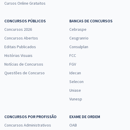
Cursos Online Gratuitos
CONCURSOS PÚBLICOS
BANCAS DE CONCURSOS
Concursos 2026
Cebraspe
Concursos Abertos
Cesgranrio
Editais Publicados
Consulplan
Histórias Visuais
FCC
Notícias de Concursos
FGV
Questões de Concurso
Idecan
Selecon
Uniase
Vunesp
CONCURSOS POR PROFISSÃO
EXAME DE ORDEM
Concursos Administrativos
OAB