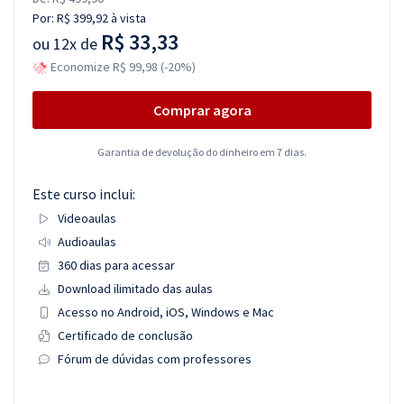
Por:
R$ 399,92
à vista
R$ 33,33
ou
12x de
Economize R$ 99,98 (-20%)
Comprar agora
Garantia de devolução do dinheiro em 7 dias.
Este curso inclui:
Videoaulas
Audioaulas
360 dias para acessar
Download ilimitado das aulas
Acesso no Android, iOS, Windows e Mac
Certificado de conclusão
Fórum de dúvidas com professores