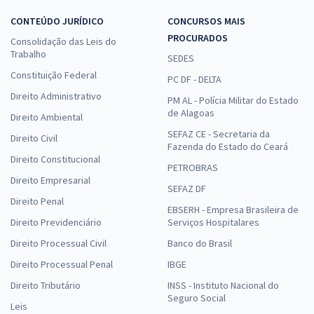
CONTEÚDO JURÍDICO
CONCURSOS MAIS
PROCURADOS
Consolidação das Leis do
Trabalho
SEDES
Constituição Federal
PC DF - DELTA
Direito Administrativo
PM AL - Polícia Militar do Estado
de Alagoas
Direito Ambiental
SEFAZ CE - Secretaria da
Direito Civil
Fazenda do Estado do Ceará
Direito Constitucional
PETROBRAS
Direito Empresarial
SEFAZ DF
Direito Penal
EBSERH - Empresa Brasileira de
Direito Previdenciário
Serviços Hospitalares
Direito Processual Civil
Banco do Brasil
Direito Processual Penal
IBGE
Direito Tributário
INSS - Instituto Nacional do
Seguro Social
Leis