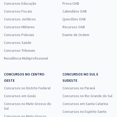
Concursos Educação
Prova OAB
Concursos Fiscais
Calendário OAB
Concursos Jurídicos
Questões OAB
Concursos Militares
Recursos OAB
Concursos Policiais
Exame de Ordem
Concursos Saúde
Concursos Tribunais
Residência Multiprofissional
CONCURSOS NO CENTRO-
CONCURSOS NO SUL E
OESTE
SUDESTE
Concursos no Distrito Federal
Concursos no Paraná
Concursos em Goiás
Concursos no Rio Grande do Sul
Concursos no Mato Grosso do
Concursos em Santa Catarina
Sul
Concursos no Espírito Santo
Concursos no Mato Grosso