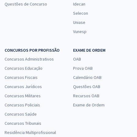
Questões de Concurso
Idecan
Selecon
Uniase
Vunesp
CONCURSOS POR PROFISSÃO
EXAME DE ORDEM
Concursos Administrativos
OAB
Concursos Educação
Prova OAB
Concursos Fiscais
Calendário OAB
Concursos Jurídicos
Questões OAB
Concursos Militares
Recursos OAB
Concursos Policiais
Exame de Ordem
Concursos Saúde
Concursos Tribunais
Residência Multiprofissional