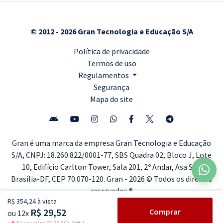
© 2012 - 2026 Gran Tecnologia e Educação S/A
Política de privacidade
Termos de uso
Regulamentos
Segurança
Mapa do site
Gran é uma marca da empresa
Gran Tecnologia e Educação
S/A,
CNPJ: 18.260.822/0001-77, SBS Quadra 02, Bloco J, Lote
10, Edifício Carlton Tower, Sala 201, 2º Andar, Asa Sul,
Brasília-DF, CEP 70.070-120. Gran - 2026 © Todos os direitos
reservados ®
R$ 354,24 à vista
R$ 29,52
Comprar
ou 12x