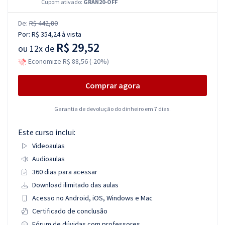
Cupom ativado:
GRAN20-OFF
De:
R$ 442,80
Por:
R$ 354,24
à vista
R$ 29,52
ou
12x de
Economize R$ 88,56 (-20%)
Comprar agora
Garantia de devolução do dinheiro em 7 dias.
Este curso inclui:
Videoaulas
Audioaulas
360 dias para acessar
Download ilimitado das aulas
Acesso no Android, iOS, Windows e Mac
Certificado de conclusão
Fórum de dúvidas com professores