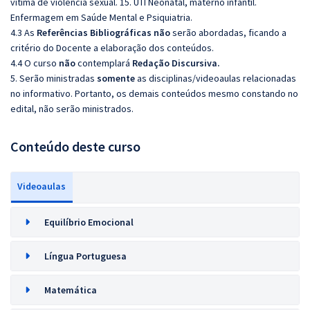
vítima de violência sexual. 15. UTI Neonatal, materno infantil.
Enfermagem em Saúde Mental e Psiquiatria.
4.3 As
Referências Bibliográficas não
serão abordadas, ficando a
critério do Docente a elaboração dos conteúdos.
4.4 O curso
não
contemplará
Redação Discursiva.
5. Serão ministradas
somente
as disciplinas/videoaulas relacionadas
no informativo. Portanto, os demais conteúdos mesmo constando no
edital, não serão ministrados.
Conteúdo deste curso
Videoaulas
Equilíbrio Emocional
Língua Portuguesa
Matemática