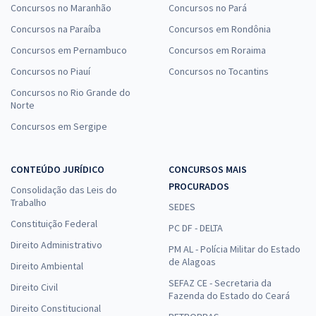
Concursos no Maranhão
Concursos no Pará
Concursos na Paraíba
Concursos em Rondônia
Concursos em Pernambuco
Concursos em Roraima
Concursos no Piauí
Concursos no Tocantins
Concursos no Rio Grande do
Norte
Concursos em Sergipe
CONTEÚDO JURÍDICO
CONCURSOS MAIS
PROCURADOS
Consolidação das Leis do
Trabalho
SEDES
Constituição Federal
PC DF - DELTA
Direito Administrativo
PM AL - Polícia Militar do Estado
de Alagoas
Direito Ambiental
SEFAZ CE - Secretaria da
Direito Civil
Fazenda do Estado do Ceará
Direito Constitucional