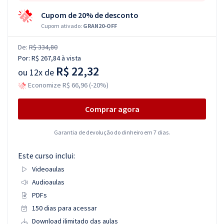
Cupom de 20% de desconto
Cupom ativado:
GRAN20-OFF
De:
R$ 334,80
Por:
R$ 267,84
à vista
R$ 22,32
ou
12x de
Economize R$ 66,96 (-20%)
Comprar agora
Garantia de devolução do dinheiro em 7 dias.
Este curso inclui:
Videoaulas
Audioaulas
PDFs
150 dias para acessar
Download ilimitado das aulas