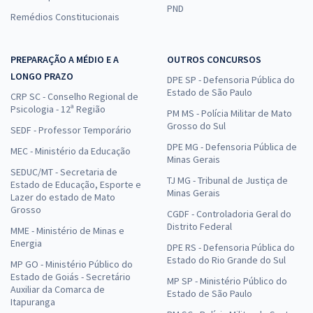
PND
Remédios Constitucionais
PREPARAÇÃO A MÉDIO E A
OUTROS CONCURSOS
LONGO PRAZO
DPE SP - Defensoria Pública do
Estado de São Paulo
CRP SC - Conselho Regional de
Psicologia - 12ª Região
PM MS - Polícia Militar de Mato
Grosso do Sul
SEDF - Professor Temporário
DPE MG - Defensoria Pública de
MEC - Ministério da Educação
Minas Gerais
SEDUC/MT - Secretaria de
TJ MG - Tribunal de Justiça de
Estado de Educação, Esporte e
Minas Gerais
Lazer do estado de Mato
Grosso
CGDF - Controladoria Geral do
Distrito Federal
MME - Ministério de Minas e
Energia
DPE RS - Defensoria Pública do
Estado do Rio Grande do Sul
MP GO - Ministério Público do
Estado de Goiás - Secretário
MP SP - Ministério Público do
Auxiliar da Comarca de
Estado de São Paulo
Itapuranga