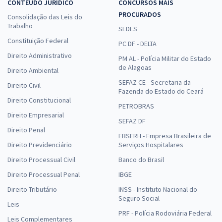
CONTEÚDO JURÍDICO
CONCURSOS MAIS
PROCURADOS
Consolidação das Leis do
Trabalho
SEDES
Constituição Federal
PC DF - DELTA
Direito Administrativo
PM AL - Polícia Militar do Estado
de Alagoas
Direito Ambiental
SEFAZ CE - Secretaria da
Direito Civil
Fazenda do Estado do Ceará
Direito Constitucional
PETROBRAS
Direito Empresarial
SEFAZ DF
Direito Penal
EBSERH - Empresa Brasileira de
Direito Previdenciário
Serviços Hospitalares
Direito Processual Civil
Banco do Brasil
Direito Processual Penal
IBGE
Direito Tributário
INSS - Instituto Nacional do
Seguro Social
Leis
PRF - Polícia Rodoviária Federal
Leis Complementares