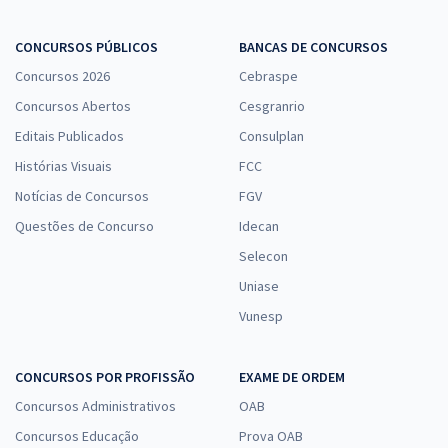
CONCURSOS PÚBLICOS
BANCAS DE CONCURSOS
Concursos 2026
Cebraspe
Concursos Abertos
Cesgranrio
Editais Publicados
Consulplan
Histórias Visuais
FCC
Notícias de Concursos
FGV
Questões de Concurso
Idecan
Selecon
Uniase
Vunesp
CONCURSOS POR PROFISSÃO
EXAME DE ORDEM
Concursos Administrativos
OAB
Concursos Educação
Prova OAB