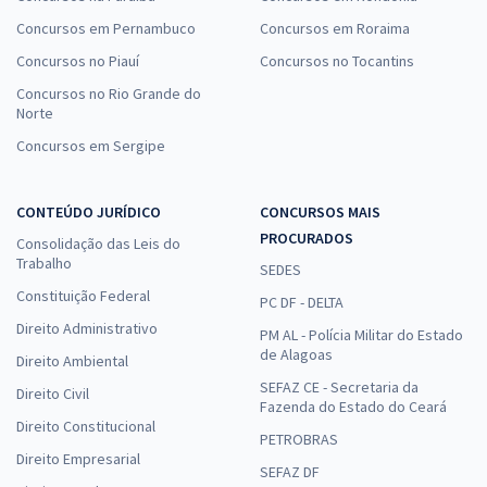
Concursos em Pernambuco
Concursos em Roraima
Concursos no Piauí
Concursos no Tocantins
Concursos no Rio Grande do
Norte
Concursos em Sergipe
CONTEÚDO JURÍDICO
CONCURSOS MAIS
PROCURADOS
Consolidação das Leis do
Trabalho
SEDES
Constituição Federal
PC DF - DELTA
Direito Administrativo
PM AL - Polícia Militar do Estado
de Alagoas
Direito Ambiental
SEFAZ CE - Secretaria da
Direito Civil
Fazenda do Estado do Ceará
Direito Constitucional
PETROBRAS
Direito Empresarial
SEFAZ DF