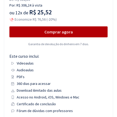
Por:
R$ 306,24
à vista
R$ 25,52
ou
12x de
Economize R$ 76,56 (-20%)
Comprar agora
Garantia de devolução do dinheiro em 7 dias.
Este curso inclui:
Videoaulas
Audioaulas
PDFs
360 dias para acessar
Download ilimitado das aulas
Acesso no Android, iOS, Windows e Mac
Certificado de conclusão
Fórum de dúvidas com professores