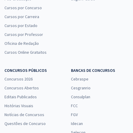
Cursos por Concurso
Cursos por Carreira
Cursos por Estado
Cursos por Professor
Oficina de Redação
Cursos Online Gratuitos
CONCURSOS PÚBLICOS
BANCAS DE CONCURSOS
Concursos 2026
Cebraspe
Concursos Abertos
Cesgranrio
Editais Publicados
Consulplan
Histórias Visuais
FCC
Notícias de Concursos
FGV
Questões de Concurso
Idecan
Selecon