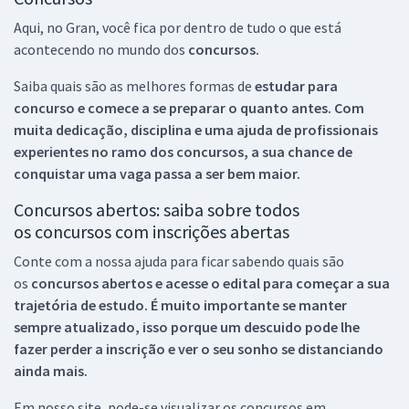
Aqui, no Gran, você fica por dentro de tudo o que está
acontecendo no mundo dos
concursos.
Saiba quais são as melhores formas de
estudar para
concurso e comece a se preparar o quanto antes. Com
muita dedicação, disciplina e uma ajuda de profissionais
experientes no ramo dos
concursos, a sua chance de
conquistar uma vaga passa a ser bem maior.
Concursos abertos: saiba sobre todos
os concursos com inscrições abertas
Conte com a nossa ajuda para ficar sabendo quais são
os
concursos abertos e acesse o edital para começar a sua
trajetória de estudo. É muito importante se manter
sempre atualizado, isso porque um descuido pode lhe
fazer perder a inscrição e ver o seu sonho se distanciando
ainda mais.
Em nosso site, pode-se visualizar os concursos em