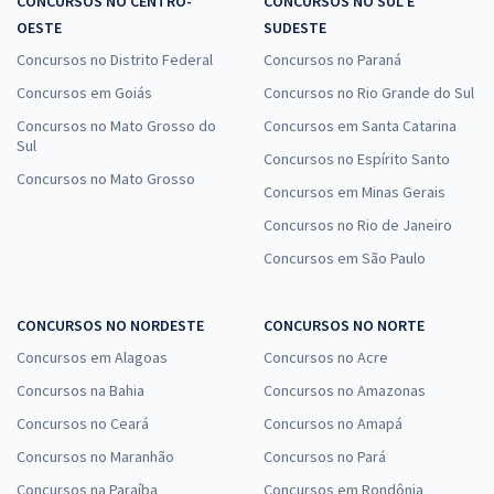
CONCURSOS NO CENTRO-
CONCURSOS NO SUL E
OESTE
SUDESTE
Concursos no Distrito Federal
Concursos no Paraná
Concursos em Goiás
Concursos no Rio Grande do Sul
Concursos no Mato Grosso do
Concursos em Santa Catarina
Sul
Concursos no Espírito Santo
Concursos no Mato Grosso
Concursos em Minas Gerais
Concursos no Rio de Janeiro
Concursos em São Paulo
CONCURSOS NO NORDESTE
CONCURSOS NO NORTE
Concursos em Alagoas
Concursos no Acre
Concursos na Bahia
Concursos no Amazonas
Concursos no Ceará
Concursos no Amapá
Concursos no Maranhão
Concursos no Pará
Concursos na Paraíba
Concursos em Rondônia