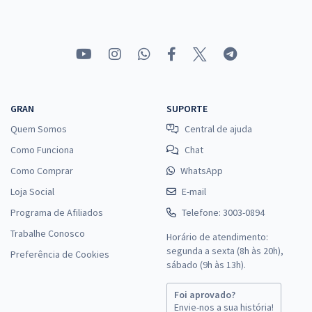
GRAN
SUPORTE
Quem Somos
Central de ajuda
Como Funciona
Chat
Como Comprar
WhatsApp
Loja Social
E-mail
Programa de Afiliados
Telefone: 3003-0894
Trabalhe Conosco
Horário de atendimento:
segunda a sexta (8h às 20h),
Preferência de Cookies
sábado (9h às 13h).
Foi aprovado?
Envie-nos a sua história!