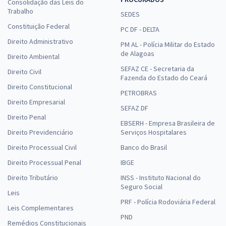
Consolidação das Leis do
Trabalho
SEDES
Constituição Federal
PC DF - DELTA
Direito Administrativo
PM AL - Polícia Militar do Estado
de Alagoas
Direito Ambiental
SEFAZ CE - Secretaria da
Direito Civil
Fazenda do Estado do Ceará
Direito Constitucional
PETROBRAS
Direito Empresarial
SEFAZ DF
Direito Penal
EBSERH - Empresa Brasileira de
Direito Previdenciário
Serviços Hospitalares
Direito Processual Civil
Banco do Brasil
Direito Processual Penal
IBGE
Direito Tributário
INSS - Instituto Nacional do
Seguro Social
Leis
PRF - Polícia Rodoviária Federal
Leis Complementares
PND
Remédios Constitucionais