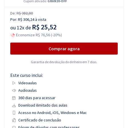
Cupom ativado:
GRAN20-OFF
De:
R$ 382,80
Por:
R$ 306,24
à vista
R$ 25,52
ou
12x de
Economize R$ 76,56 (-20%)
Comprar agora
Garantia de devolução do dinheiro em 7 dias.
Este curso inclui:
Videoaulas
Audioaulas
360 dias para acessar
Download ilimitado das aulas
Acesso no Android, iOS, Windows e Mac
Certificado de conclusão
Fórum de dúvidas com professores