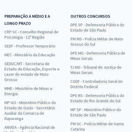
PREPARAÇÃO A MÉDIO E A
OUTROS CONCURSOS
LONGO PRAZO
DPE SP - Defensoria Pública do
Estado de São Paulo
CRP SC - Conselho Regional de
Psicologia - 12ª Região
PM MS - Polícia Militar de Mato
Grosso do Sul
SEDF - Professor Temporário
DPE MG - Defensoria Pública de
MEC - Ministério da Educação
Minas Gerais
SEDUC/MT - Secretaria de
TJ MG - Tribunal de Justiça de
Estado de Educação, Esporte e
Minas Gerais
Lazer do estado de Mato
Grosso
CGDF - Controladoria Geral do
Distrito Federal
MME - Ministério de Minas e
Energia
DPE RS - Defensoria Pública do
Estado do Rio Grande do Sul
MP GO - Ministério Público do
Estado de Goiás - Secretário
MP SP - Ministério Público do
Auxiliar da Comarca de
Estado de São Paulo
Itapuranga
PM SC - Polícia Militar de Santa
ANVISA - Agência Nacional de
Catarina