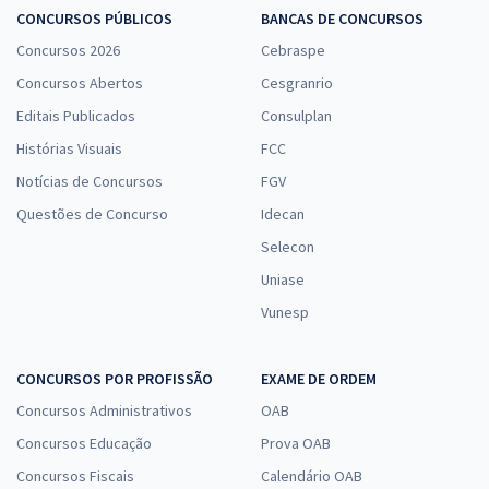
CONCURSOS PÚBLICOS
BANCAS DE CONCURSOS
Concursos 2026
Cebraspe
Concursos Abertos
Cesgranrio
Editais Publicados
Consulplan
Histórias Visuais
FCC
Notícias de Concursos
FGV
Questões de Concurso
Idecan
Selecon
Uniase
Vunesp
CONCURSOS POR PROFISSÃO
EXAME DE ORDEM
Concursos Administrativos
OAB
Concursos Educação
Prova OAB
Concursos Fiscais
Calendário OAB