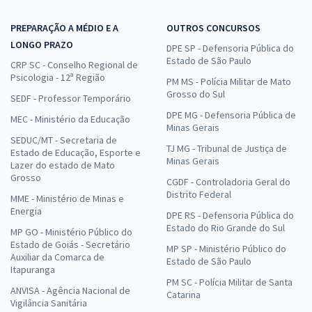
PREPARAÇÃO A MÉDIO E A
OUTROS CONCURSOS
LONGO PRAZO
DPE SP - Defensoria Pública do
Estado de São Paulo
CRP SC - Conselho Regional de
Psicologia - 12ª Região
PM MS - Polícia Militar de Mato
Grosso do Sul
SEDF - Professor Temporário
DPE MG - Defensoria Pública de
MEC - Ministério da Educação
Minas Gerais
SEDUC/MT - Secretaria de
TJ MG - Tribunal de Justiça de
Estado de Educação, Esporte e
Minas Gerais
Lazer do estado de Mato
Grosso
CGDF - Controladoria Geral do
Distrito Federal
MME - Ministério de Minas e
Energia
DPE RS - Defensoria Pública do
Estado do Rio Grande do Sul
MP GO - Ministério Público do
Estado de Goiás - Secretário
MP SP - Ministério Público do
Auxiliar da Comarca de
Estado de São Paulo
Itapuranga
PM SC - Polícia Militar de Santa
ANVISA - Agência Nacional de
Catarina
Vigilância Sanitária