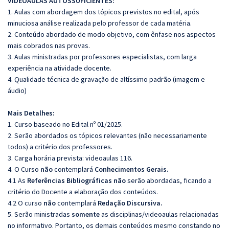
VIDEOAULAS AUTOSSUFICIENTES:
1. Aulas com abordagem dos tópicos previstos no edital, após
minuciosa análise realizada pelo professor de cada matéria.
2. Conteúdo abordado de modo objetivo, com ênfase nos aspectos
mais cobrados nas provas.
3. Aulas ministradas por professores especialistas, com larga
experiência na atividade docente.
4. Qualidade técnica de gravação de altíssimo padrão (imagem e
áudio)
Mais Detalhes:
1. Curso baseado no Edital nº 01/2025.
2. Serão abordados os tópicos relevantes (não necessariamente
todos) a critério dos professores.
3. Carga horária prevista: videoaulas 116.
4. O Curso
não
contemplará
Conhecimentos Gerais.
4.1 As
Referências Bibliográficas não
serão abordadas, ficando a
critério do Docente a elaboração dos conteúdos.
4.2 O curso
não
contemplará
Redação Discursiva.
5. Serão ministradas
somente
as disciplinas/videoaulas relacionadas
no informativo. Portanto, os demais conteúdos mesmo constando no