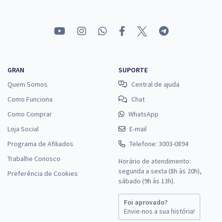
GRAN
SUPORTE
Quem Somos
Central de ajuda
Como Funciona
Chat
Como Comprar
WhatsApp
Loja Social
E-mail
Programa de Afiliados
Telefone: 3003-0894
Trabalhe Conosco
Horário de atendimento:
segunda a sexta (8h às 20h),
Preferência de Cookies
sábado (9h às 13h).
Foi aprovado?
Envie-nos a sua história!