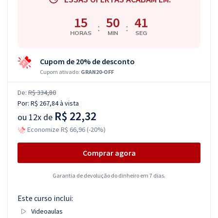
15
50
40
:
:
HORAS
MIN
SEG
Cupom de 20% de desconto
Cupom ativado:
GRAN20-OFF
De:
R$ 334,80
Por:
R$ 267,84
à vista
R$ 22,32
ou
12x de
Economize R$ 66,96 (-20%)
Comprar agora
Garantia de devolução do dinheiro em 7 dias.
Este curso inclui:
Videoaulas