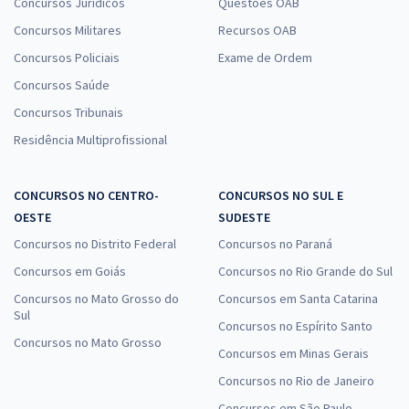
Concursos Jurídicos
Questões OAB
Concursos Militares
Recursos OAB
Concursos Policiais
Exame de Ordem
Concursos Saúde
Concursos Tribunais
Residência Multiprofissional
CONCURSOS NO CENTRO-
CONCURSOS NO SUL E
OESTE
SUDESTE
Concursos no Distrito Federal
Concursos no Paraná
Concursos em Goiás
Concursos no Rio Grande do Sul
Concursos no Mato Grosso do
Concursos em Santa Catarina
Sul
Concursos no Espírito Santo
Concursos no Mato Grosso
Concursos em Minas Gerais
Concursos no Rio de Janeiro
Concursos em São Paulo