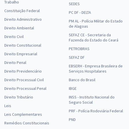
Trabalho
SEDES
Constituição Federal
PC DF - DELTA
Direito Administrativo
PM AL - Polícia Militar do Estado
de Alagoas
Direito Ambiental
SEFAZ CE - Secretaria da
Direito Civil
Fazenda do Estado do Ceará
Direito Constitucional
PETROBRAS
Direito Empresarial
SEFAZ DF
Direito Penal
EBSERH - Empresa Brasileira de
Direito Previdenciário
Serviços Hospitalares
Direito Processual Civil
Banco do Brasil
Direito Processual Penal
IBGE
Direito Tributário
INSS - Instituto Nacional do
Seguro Social
Leis
PRF - Polícia Rodoviária Federal
Leis Complementares
PND
Remédios Constitucionais