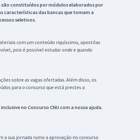
s são constituídos por módulos elaborados por
s características das bancas que tomam a
essos seletivos.
materiais com um conteúdo riquíssimo, apostilas
xível, pois é possível estudar onde e quando
ações sobre as vagas ofertadas. Além disso, os
údos para o concurso que está prestes a
 inclusive no
Concurso CNU
com a nossa ajuda.
om a sua jornada rumo a aprovação no concurso