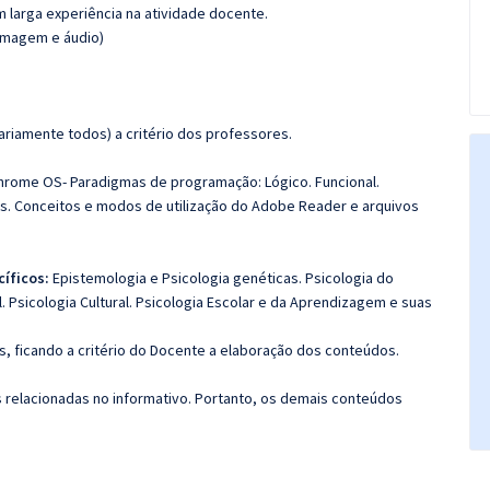
m larga experiência na atividade docente.
(imagem e áudio)
riamente todos) a critério dos professores.
rome OS- Paradigmas de programação: Lógico. Funcional.
is. Conceitos e modos de utilização do Adobe Reader e arquivos
íficos:
Epistemologia e Psicologia genéticas. Psicologia do
l. Psicologia Cultural. Psicologia Escolar e da Aprendizagem e suas
, ficando a critério do Docente a elaboração dos conteúdos.
s relacionadas no informativo. Portanto, os demais conteúdos