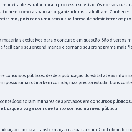
 maneira de estudar para o processo seletivo. Os nossos curso
uito bem como as bancas organizadoras trabalham. Conhecer a
tíssimo, pois cada uma tem a sua forma de administrar os proc
 a materiais exclusivos para o concurso em questão. São diversos 
a facilitar o seu entendimento e tornar o seu cronograma mais fle
re concursos públicos, desde a publicação do edital até as inform
em possui uma rotina bem corrida, mas precisa estudar bons conte
 conteúdos: foram milhares de aprovados em
concursos públicos,
s e busque a vaga com que tanto sonhou no meio público.
aduação e inicia a transformação da sua carreira. Contribuindo c