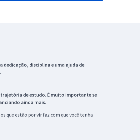
 dedicação, disciplina e uma ajuda de
.
 trajetória de estudo. É muito importante se
tanciando ainda mais.
s que estão por vir faz com que você tenha