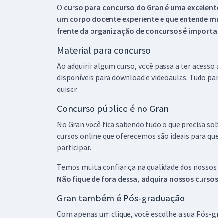
O
curso para concurso do Gran é uma excelente
um corpo docente experiente e que entende m
frente da organização de concursos é importan
Material para concurso
Ao adquirir algum curso, você passa a ter acesso
disponíveis para download e videoaulas. Tudo par
quiser.
Concurso público é no Gran
No Gran você fica sabendo tudo o que precisa sob
cursos online que oferecemos são ideais para qu
participar.
Temos muita confiança na qualidade dos nossos
Não fique de fora dessa, adquira nossos curso
Gran também é Pós-graduação
Com apenas um clique, você escolhe a sua Pós-gr