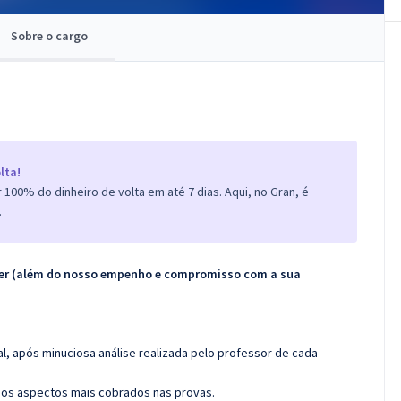
Sobre o cargo
lta!
100% do dinheiro de volta em até 7 dias. Aqui, no Gran, é
.
ecer (além do nosso empenho e compromisso com a sua
l, após minuciosa análise realizada pelo professor de cada
os aspectos mais cobrados nas provas.