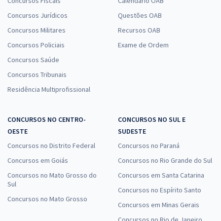
Concursos Fiscais
Calendário OAB
Concursos Jurídicos
Questões OAB
Concursos Militares
Recursos OAB
Concursos Policiais
Exame de Ordem
Concursos Saúde
Concursos Tribunais
Residência Multiprofissional
CONCURSOS NO CENTRO-
CONCURSOS NO SUL E
OESTE
SUDESTE
Concursos no Distrito Federal
Concursos no Paraná
Concursos em Goiás
Concursos no Rio Grande do Sul
Concursos no Mato Grosso do
Concursos em Santa Catarina
Sul
Concursos no Espírito Santo
Concursos no Mato Grosso
Concursos em Minas Gerais
Concursos no Rio de Janeiro