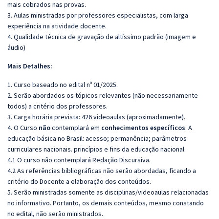
mais cobrados nas provas.
3. Aulas ministradas por professores especialistas, com larga
experiência na atividade docente.
4. Qualidade técnica de gravação de altíssimo padrão (imagem e
áudio)
Mais Detalhes:
1. Curso baseado no edital nº 01/2025.
2. Serão abordados os tópicos relevantes (não necessariamente
todos) a critério dos professores.
3. Carga horária prevista: 426 videoaulas (aproximadamente).
4. O Curso
não
contemplará em
conhecimentos específicos
: A
educação básica no Brasil: acesso; permanência; parâmetros
curriculares nacionais. princípios e fins da educação nacional.
4.1 O curso não contemplará Redação Discursiva.
4.2 As referências bibliográficas não serão abordadas, ficando a
critério do Docente a elaboração dos conteúdos.
5. Serão ministradas somente as disciplinas/videoaulas relacionadas
no informativo. Portanto, os demais conteúdos, mesmo constando
no edital, não serão ministrados.