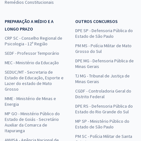
Remédios Constitucionais
PREPARAÇÃO A MÉDIO E A
OUTROS CONCURSOS
LONGO PRAZO
DPE SP - Defensoria Pública do
Estado de São Paulo
CRP SC - Conselho Regional de
Psicologia - 12ª Região
PM MS - Polícia Militar de Mato
Grosso do Sul
SEDF - Professor Temporário
DPE MG - Defensoria Pública de
MEC - Ministério da Educação
Minas Gerais
SEDUC/MT - Secretaria de
TJ MG - Tribunal de Justiça de
Estado de Educação, Esporte e
Minas Gerais
Lazer do estado de Mato
Grosso
CGDF - Controladoria Geral do
Distrito Federal
MME - Ministério de Minas e
Energia
DPE RS - Defensoria Pública do
Estado do Rio Grande do Sul
MP GO - Ministério Público do
Estado de Goiás - Secretário
MP SP - Ministério Público do
Auxiliar da Comarca de
Estado de São Paulo
Itapuranga
PM SC - Polícia Militar de Santa
ANVISA - Agência Nacional de