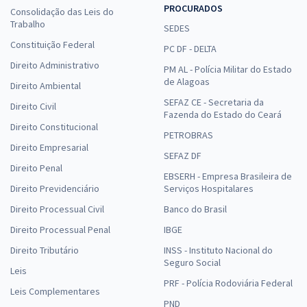
PROCURADOS
Consolidação das Leis do
Trabalho
SEDES
Constituição Federal
PC DF - DELTA
Direito Administrativo
PM AL - Polícia Militar do Estado
de Alagoas
Direito Ambiental
SEFAZ CE - Secretaria da
Direito Civil
Fazenda do Estado do Ceará
Direito Constitucional
PETROBRAS
Direito Empresarial
SEFAZ DF
Direito Penal
EBSERH - Empresa Brasileira de
Direito Previdenciário
Serviços Hospitalares
Direito Processual Civil
Banco do Brasil
Direito Processual Penal
IBGE
Direito Tributário
INSS - Instituto Nacional do
Seguro Social
Leis
PRF - Polícia Rodoviária Federal
Leis Complementares
PND