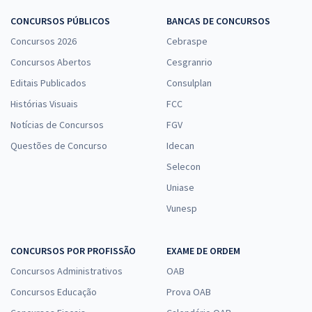
CONCURSOS PÚBLICOS
BANCAS DE CONCURSOS
Concursos 2026
Cebraspe
Concursos Abertos
Cesgranrio
Editais Publicados
Consulplan
Histórias Visuais
FCC
Notícias de Concursos
FGV
Questões de Concurso
Idecan
Selecon
Uniase
Vunesp
CONCURSOS POR PROFISSÃO
EXAME DE ORDEM
Concursos Administrativos
OAB
Concursos Educação
Prova OAB