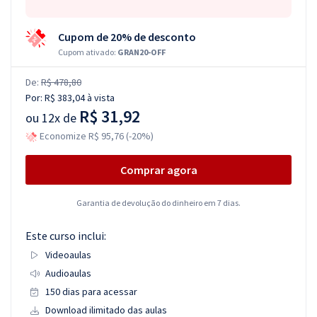
Cupom de 20% de desconto
Cupom ativado:
GRAN20-OFF
De:
R$ 478,80
Por:
R$ 383,04
à vista
R$ 31,92
ou
12x de
Economize R$ 95,76 (-20%)
Comprar agora
Garantia de devolução do dinheiro em 7 dias.
Este curso inclui:
Videoaulas
Audioaulas
150 dias para acessar
Download ilimitado das aulas