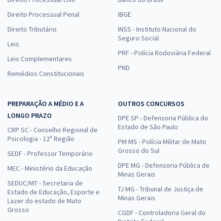
Direito Processual Penal
IBGE
Direito Tributário
INSS - Instituto Nacional do
Seguro Social
Leis
PRF - Polícia Rodoviária Federal
Leis Complementares
PND
Remédios Constitucionais
PREPARAÇÃO A MÉDIO E A
OUTROS CONCURSOS
LONGO PRAZO
DPE SP - Defensoria Pública do
Estado de São Paulo
CRP SC - Conselho Regional de
Psicologia - 12ª Região
PM MS - Polícia Militar de Mato
Grosso do Sul
SEDF - Professor Temporário
DPE MG - Defensoria Pública de
MEC - Ministério da Educação
Minas Gerais
SEDUC/MT - Secretaria de
TJ MG - Tribunal de Justiça de
Estado de Educação, Esporte e
Minas Gerais
Lazer do estado de Mato
Grosso
CGDF - Controladoria Geral do