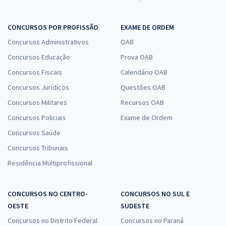
CONCURSOS POR PROFISSÃO
EXAME DE ORDEM
Concursos Administrativos
OAB
Concursos Educação
Prova OAB
Concursos Fiscais
Calendário OAB
Concursos Jurídicos
Questões OAB
Concursos Militares
Recursos OAB
Concursos Policiais
Exame de Ordem
Concursos Saúde
Concursos Tribunais
Residência Multiprofissional
CONCURSOS NO CENTRO-
CONCURSOS NO SUL E
OESTE
SUDESTE
Concursos no Distrito Federal
Concursos no Paraná