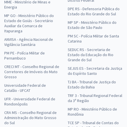
Distrito Federal
MME - Ministério de Minas e
Energia
DPE RS - Defensoria Pública do
Estado do Rio Grande do Sul
MP GO - Ministério Público do
Estado de Goiás - Secretário
MP SP - Ministério Público do
Auxiliar da Comarca de
Estado de São Paulo
Itapuranga
PM SC - Polícia Militar de Santa
ANVISA - Agência Nacional de
Catarina
Vigilância Sanitária
SEDUC RS - Secretaria de
PM PE - Polícia Militar de
Estado da Educação do Rio
Pernambuco
Grande do Sul
CRECI MT - Conselho Regional de
SEJUS ES - Secretaria da Justiça
Corretores de Imóveis do Mato
do Espírito Santo
Grosso
TJ BA - Tribunal de Justiça do
Universidade Federal de
Estado da Bahia
Catalão - UFCAT
TRF 3 - Tribunal Regional Federal
UFR - Universidade Federal de
da 3ª Região
Rondonópolis
MP RO - Ministério Público de
CRA MS - Conselho Regional de
Rondônia
Administração do Mato Grosso
do Sul
TCE SP - Tribunal de Contas do