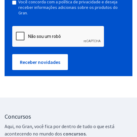
Você concorda com a política de privacidade e deseja
receber informações adicionais sobre os produtos do
Gran.
Receber novidades
Concursos
Aqui, no Gran, você fica por dentro de tudo o que está
acontecendo no mundo dos
concursos.