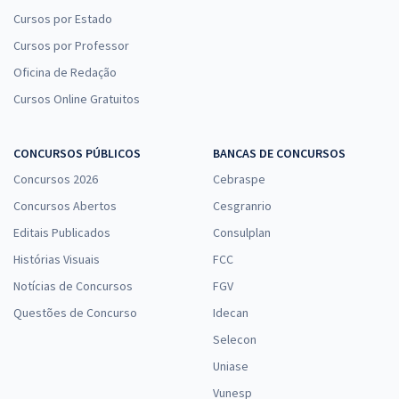
Cursos por Estado
Cursos por Professor
Oficina de Redação
Cursos Online Gratuitos
CONCURSOS PÚBLICOS
BANCAS DE CONCURSOS
Concursos 2026
Cebraspe
Concursos Abertos
Cesgranrio
Editais Publicados
Consulplan
Histórias Visuais
FCC
Notícias de Concursos
FGV
Questões de Concurso
Idecan
Selecon
Uniase
Vunesp