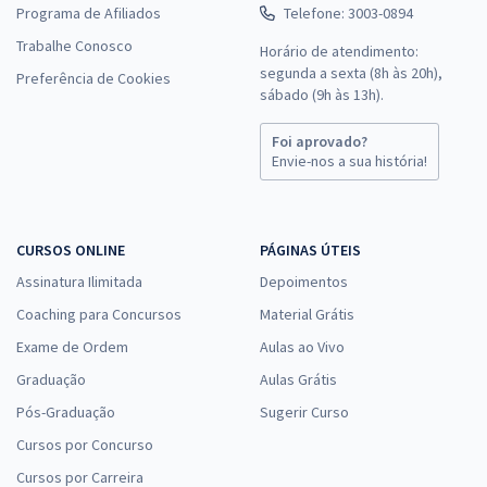
Programa de Afiliados
Telefone: 3003-0894
Trabalhe Conosco
Horário de atendimento:
segunda a sexta (8h às 20h),
Preferência de Cookies
sábado (9h às 13h).
Foi aprovado?
Envie-nos a sua história!
CURSOS ONLINE
PÁGINAS ÚTEIS
Assinatura Ilimitada
Depoimentos
Coaching para Concursos
Material Grátis
Exame de Ordem
Aulas ao Vivo
Graduação
Aulas Grátis
Pós-Graduação
Sugerir Curso
Cursos por Concurso
Cursos por Carreira