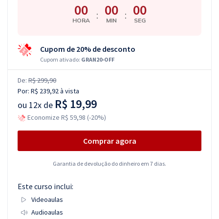
00
00
00
:
:
HORA
MIN
SEG
Cupom de 20% de desconto
Cupom ativado:
GRAN20-OFF
De:
R$ 299,90
Por:
R$ 239,92
à vista
R$ 19,99
ou
12x de
Economize R$ 59,98 (-20%)
Comprar agora
Garantia de devolução do dinheiro em 7 dias.
Este curso inclui:
Videoaulas
Audioaulas