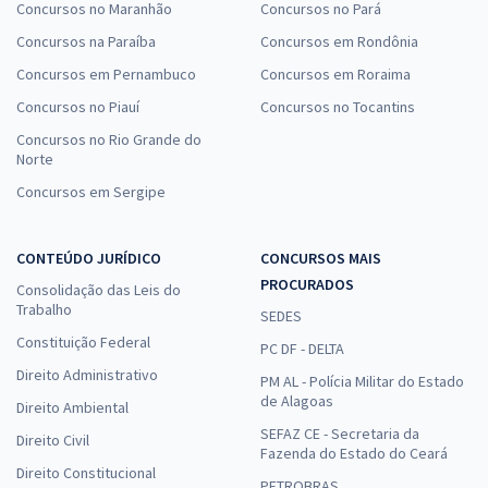
Concursos no Maranhão
Concursos no Pará
Concursos na Paraíba
Concursos em Rondônia
Concursos em Pernambuco
Concursos em Roraima
Concursos no Piauí
Concursos no Tocantins
Concursos no Rio Grande do
Norte
Concursos em Sergipe
CONTEÚDO JURÍDICO
CONCURSOS MAIS
PROCURADOS
Consolidação das Leis do
Trabalho
SEDES
Constituição Federal
PC DF - DELTA
Direito Administrativo
PM AL - Polícia Militar do Estado
de Alagoas
Direito Ambiental
SEFAZ CE - Secretaria da
Direito Civil
Fazenda do Estado do Ceará
Direito Constitucional
PETROBRAS