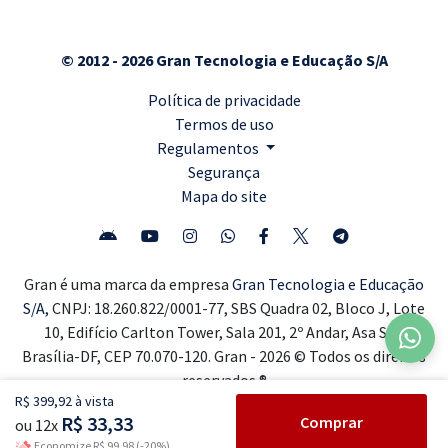
© 2012 - 2026 Gran Tecnologia e Educação S/A
Política de privacidade
Termos de uso
Regulamentos
Segurança
Mapa do site
Gran é uma marca da empresa
Gran Tecnologia e Educação
S/A,
CNPJ: 18.260.822/0001-77, SBS Quadra 02, Bloco J, Lote
10, Edifício Carlton Tower, Sala 201, 2º Andar, Asa Sul,
Brasília-DF, CEP 70.070-120. Gran - 2026 © Todos os direitos
reservados ®
R$ 399,92 à vista
R$ 33,33
Comprar
ou 12x
Economize R$ 99,98 (-20%)