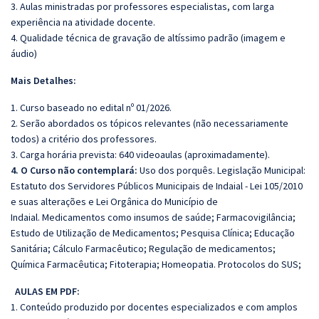
3. Aulas ministradas por professores especialistas, com larga
experiência na atividade docente.
4. Qualidade técnica de gravação de altíssimo padrão (imagem e
áudio)
Mais Detalhes:
1. Curso baseado no edital nº 01/2026.
2. Serão abordados os tópicos relevantes (não necessariamente
todos) a critério dos professores.
3. Carga horária prevista: 640 videoaulas (aproximadamente).
4. O Curso não contemplará:
Uso dos porquês. Legislação Municipal:
Estatuto dos Servidores Públicos Municipais de Indaial - Lei 105/2010
e suas alterações e Lei Orgânica do Município de
Indaial. Medicamentos como insumos de saúde; Farmacovigilância;
Estudo de Utilização de Medicamentos; Pesquisa Clínica; Educação
Sanitária; Cálculo Farmacêutico; Regulação de medicamentos;
Química Farmacêutica; Fitoterapia; Homeopatia. Protocolos do SUS;
AULAS EM PDF:
1. Conteúdo produzido por docentes especializados e com amplos