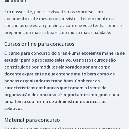
Em nosso site, pode-se visualizar os concursos em
andamento e até mesmo os previstos. Ter em mente os
concursos que estão por vir faz com que você tenha como se
preparar com mais calma e com muito mais qualidade.
Cursos online para concursos
O
curso para concurso do Gran é uma excelente maneira de
estudar para o processo seletivo. Os nossos cursos são
constituídos por módulos elaborados por um corpo
docente experiente e que entende muito bem como as
bancas organizadoras trabalham. Conhecer as
características das bancas que tomam a frente da
organização de concursos é importantíssimo, pois cada
uma tem a sua forma de administrar os processos
seletivos.
Material para concurso
Ao adquirir algum curso, você passa a ter acesso a materiais