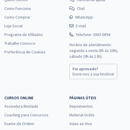
Como Funciona
Chat
Como Comprar
WhatsApp
Loja Social
E-mail
Programa de Afiliados
Telefone: 3003-0894
Trabalhe Conosco
Horário de atendimento:
segunda a sexta (8h às 20h),
Preferência de Cookies
sábado (9h às 13h).
Foi aprovado?
Envie-nos a sua história!
CURSOS ONLINE
PÁGINAS ÚTEIS
Assinatura Ilimitada
Depoimentos
Coaching para Concursos
Material Grátis
Exame de Ordem
Aulas ao Vivo