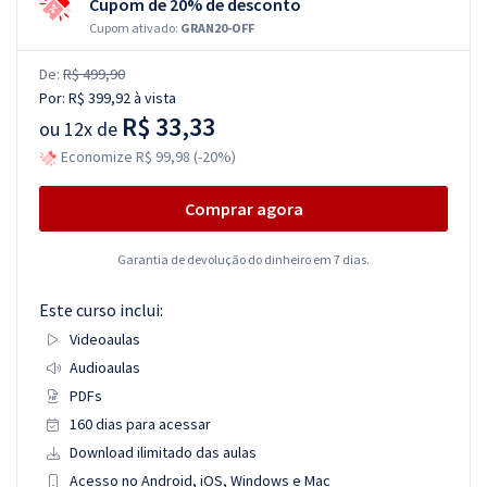
Cupom de 20% de desconto
Cupom ativado:
GRAN20-OFF
De:
R$ 499,90
Por:
R$ 399,92
à vista
R$ 33,33
ou
12x de
Economize R$ 99,98 (-20%)
Comprar agora
Garantia de devolução do dinheiro em 7 dias.
Este curso inclui:
Videoaulas
Audioaulas
PDFs
160 dias para acessar
Download ilimitado das aulas
Acesso no Android, iOS, Windows e Mac