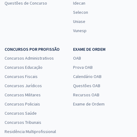
Questões de Concurso
Idecan
Selecon
Uniase
Vunesp
CONCURSOS POR PROFISSÃO
EXAME DE ORDEM
Concursos Administrativos
OAB
Concursos Educação
Prova OAB
Concursos Fiscais
Calendário OAB
Concursos Jurídicos
Questões OAB
Concursos Militares
Recursos OAB
Concursos Policiais
Exame de Ordem
Concursos Saúde
Concursos Tribunais
Residência Multiprofissional