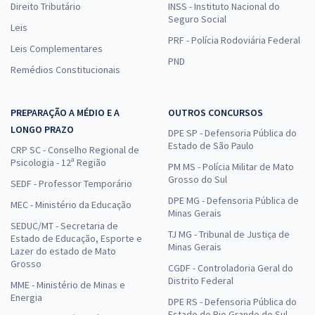
Direito Tributário
INSS - Instituto Nacional do
Seguro Social
Leis
PRF - Polícia Rodoviária Federal
Leis Complementares
PND
Remédios Constitucionais
PREPARAÇÃO A MÉDIO E A
OUTROS CONCURSOS
LONGO PRAZO
DPE SP - Defensoria Pública do
Estado de São Paulo
CRP SC - Conselho Regional de
Psicologia - 12ª Região
PM MS - Polícia Militar de Mato
Grosso do Sul
SEDF - Professor Temporário
DPE MG - Defensoria Pública de
MEC - Ministério da Educação
Minas Gerais
SEDUC/MT - Secretaria de
TJ MG - Tribunal de Justiça de
Estado de Educação, Esporte e
Minas Gerais
Lazer do estado de Mato
Grosso
CGDF - Controladoria Geral do
Distrito Federal
MME - Ministério de Minas e
Energia
DPE RS - Defensoria Pública do
Estado do Rio Grande do Sul