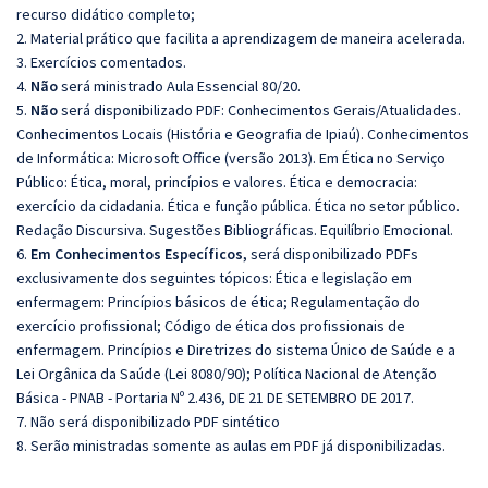
recurso didático completo;
2. Material prático que facilita a aprendizagem de maneira acelerada.
3. Exercícios comentados.
4.
Não
será ministrado Aula Essencial 80/20.
5.
Não
será disponibilizado PDF: Conhecimentos Gerais/Atualidades.
Conhecimentos Locais (História e Geografia de Ipiaú). Conhecimentos
de Informática: Microsoft Office (versão 2013). Em Ética no Serviço
Público: Ética, moral, princípios e valores. Ética e democracia:
exercício da cidadania. Ética e função pública. Ética no setor público.
Redação Discursiva. Sugestões Bibliográficas. Equilíbrio Emocional.
6.
Em Conhecimentos Específicos,
será disponibilizado PDFs
exclusivamente dos seguintes tópicos: Ética e legislação em
enfermagem: Princípios básicos de ética; Regulamentação do
exercício profissional; Código de ética dos profissionais de
enfermagem. Princípios e Diretrizes do sistema Único de Saúde e a
Lei Orgânica da Saúde (Lei 8080/90); Política Nacional de Atenção
Básica - PNAB - Portaria Nº 2.436, DE 21 DE SETEMBRO DE 2017.
7. Não será disponibilizado PDF sintético
8. Serão ministradas somente as aulas em PDF já disponibilizadas.