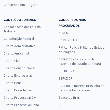
Concursos em Sergipe
CONTEÚDO JURÍDICO
CONCURSOS MAIS
PROCURADOS
Consolidação das Leis do
Trabalho
SEDES
Constituição Federal
PC DF - DELTA
Direito Administrativo
PM AL - Polícia Militar do Estado
de Alagoas
Direito Ambiental
SEFAZ CE - Secretaria da
Direito Civil
Fazenda do Estado do Ceará
Direito Constitucional
PETROBRAS
Direito Empresarial
SEFAZ DF
Direito Penal
EBSERH - Empresa Brasileira de
Direito Previdenciário
Serviços Hospitalares
Direito Processual Civil
Banco do Brasil
Direito Processual Penal
IBGE