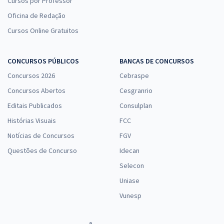
Cursos por Professor
Oficina de Redação
Cursos Online Gratuitos
CONCURSOS PÚBLICOS
BANCAS DE CONCURSOS
Concursos 2026
Cebraspe
Concursos Abertos
Cesgranrio
Editais Publicados
Consulplan
Histórias Visuais
FCC
Notícias de Concursos
FGV
Questões de Concurso
Idecan
Selecon
Uniase
Vunesp