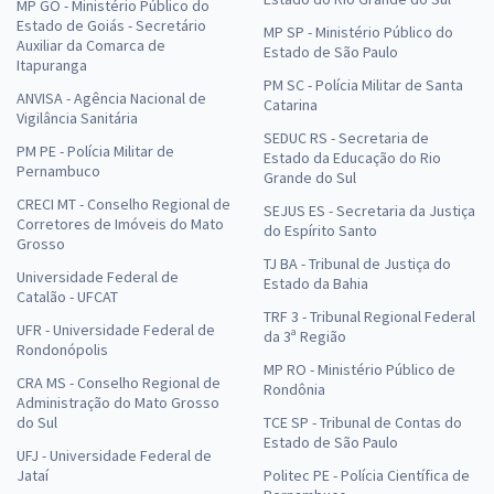
MP GO - Ministério Público do
Estado de Goiás - Secretário
MP SP - Ministério Público do
Auxiliar da Comarca de
Estado de São Paulo
Itapuranga
PM SC - Polícia Militar de Santa
ANVISA - Agência Nacional de
Catarina
Vigilância Sanitária
SEDUC RS - Secretaria de
PM PE - Polícia Militar de
Estado da Educação do Rio
Pernambuco
Grande do Sul
CRECI MT - Conselho Regional de
SEJUS ES - Secretaria da Justiça
Corretores de Imóveis do Mato
do Espírito Santo
Grosso
TJ BA - Tribunal de Justiça do
Universidade Federal de
Estado da Bahia
Catalão - UFCAT
TRF 3 - Tribunal Regional Federal
UFR - Universidade Federal de
da 3ª Região
Rondonópolis
MP RO - Ministério Público de
CRA MS - Conselho Regional de
Rondônia
Administração do Mato Grosso
do Sul
TCE SP - Tribunal de Contas do
Estado de São Paulo
UFJ - Universidade Federal de
Jataí
Politec PE - Polícia Científica de