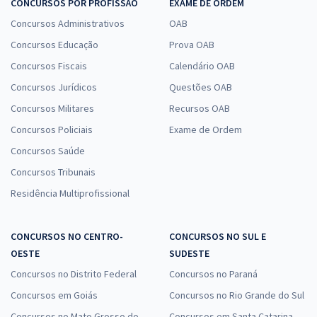
CONCURSOS POR PROFISSÃO
EXAME DE ORDEM
Concursos Administrativos
OAB
Concursos Educação
Prova OAB
Concursos Fiscais
Calendário OAB
Concursos Jurídicos
Questões OAB
Concursos Militares
Recursos OAB
Concursos Policiais
Exame de Ordem
Concursos Saúde
Concursos Tribunais
Residência Multiprofissional
CONCURSOS NO CENTRO-
CONCURSOS NO SUL E
OESTE
SUDESTE
Concursos no Distrito Federal
Concursos no Paraná
Concursos em Goiás
Concursos no Rio Grande do Sul
Concursos no Mato Grosso do
Concursos em Santa Catarina