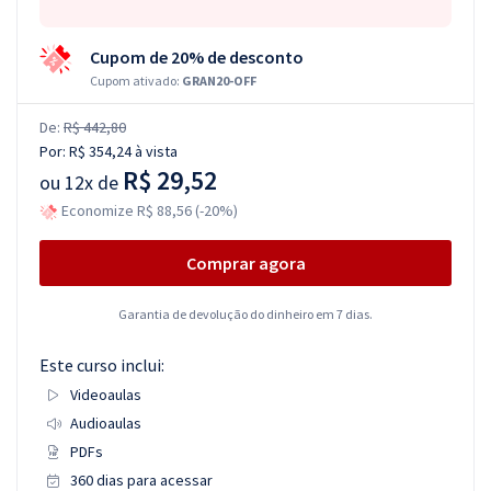
Cupom de 20% de desconto
Cupom ativado:
GRAN20-OFF
De:
R$ 442,80
Por:
R$ 354,24
à vista
R$ 29,52
ou
12x de
Economize R$ 88,56 (-20%)
Comprar agora
Garantia de devolução do dinheiro em 7 dias.
Este curso inclui:
Videoaulas
Audioaulas
PDFs
360 dias para acessar