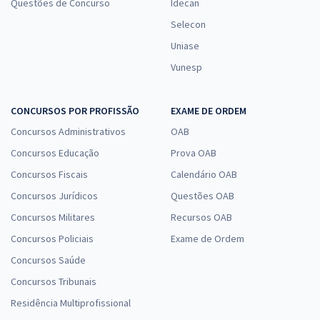
Questões de Concurso
Idecan
Selecon
Uniase
Vunesp
CONCURSOS POR PROFISSÃO
EXAME DE ORDEM
Concursos Administrativos
OAB
Concursos Educação
Prova OAB
Concursos Fiscais
Calendário OAB
Concursos Jurídicos
Questões OAB
Concursos Militares
Recursos OAB
Concursos Policiais
Exame de Ordem
Concursos Saúde
Concursos Tribunais
Residência Multiprofissional