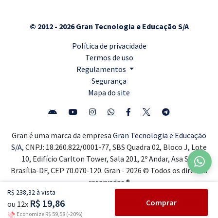
© 2012 - 2026 Gran Tecnologia e Educação S/A
Política de privacidade
Termos de uso
Regulamentos
Segurança
Mapa do site
Gran é uma marca da empresa
Gran Tecnologia e Educação
S/A,
CNPJ: 18.260.822/0001-77, SBS Quadra 02, Bloco J, Lote
10, Edifício Carlton Tower, Sala 201, 2º Andar, Asa Sul,
Brasília-DF, CEP 70.070-120. Gran - 2026 © Todos os direitos
reservados ®
R$ 238,32 à vista
R$ 19,86
Comprar
ou 12x
Economize R$ 59,58 (-20%)