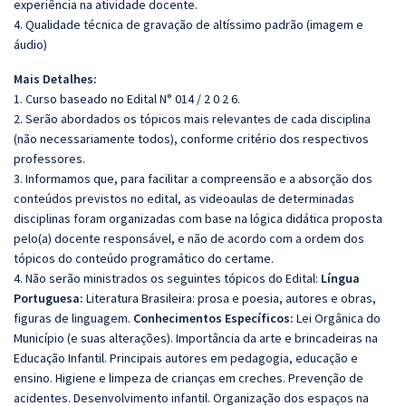
experiência na atividade docente.
4. Qualidade técnica de gravação de altíssimo padrão (imagem e
áudio)
Mais Detalhes:
1. Curso baseado no Edital N° 014 / 2 0 2 6.
2. Serão abordados os tópicos mais relevantes de cada disciplina
(não necessariamente todos), conforme critério dos respectivos
professores.
3. Informamos que, para facilitar a compreensão e a absorção dos
conteúdos previstos no edital, as videoaulas de determinadas
disciplinas foram organizadas com base na lógica didática proposta
pelo(a) docente responsável, e não de acordo com a ordem dos
tópicos do conteúdo programático do certame.
4. Não serão ministrados os seguintes tópicos do Edital:
Língua
Portuguesa:
Literatura Brasileira: prosa e poesia, autores e obras,
figuras de linguagem.
Conhecimentos Específicos:
Lei Orgânica do
Município (e suas alterações). Importância da arte e brincadeiras na
Educação Infantil. Principais autores em pedagogia, educação e
ensino. Higiene e limpeza de crianças em creches. Prevenção de
acidentes. Desenvolvimento infantil. Organização dos espaços na