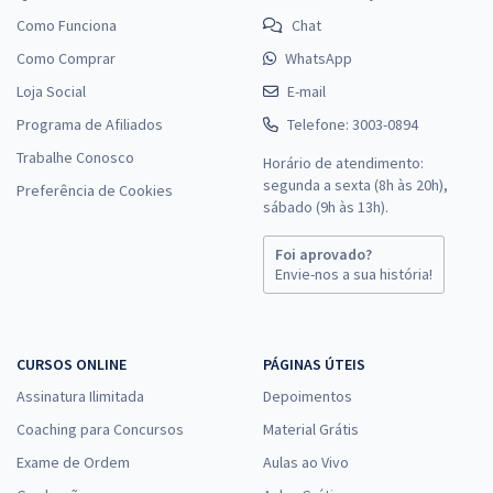
Como Funciona
Chat
Como Comprar
WhatsApp
Loja Social
E-mail
Programa de Afiliados
Telefone: 3003-0894
Trabalhe Conosco
Horário de atendimento:
segunda a sexta (8h às 20h),
Preferência de Cookies
sábado (9h às 13h).
Foi aprovado?
Envie-nos a sua história!
CURSOS ONLINE
PÁGINAS ÚTEIS
Assinatura Ilimitada
Depoimentos
Coaching para Concursos
Material Grátis
Exame de Ordem
Aulas ao Vivo