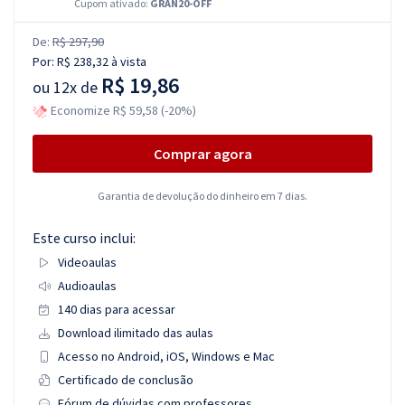
Cupom ativado:
GRAN20-OFF
De:
R$ 297,90
Por:
R$ 238,32
à vista
R$ 19,86
ou
12x de
Economize R$ 59,58 (-20%)
Comprar agora
Garantia de devolução do dinheiro em 7 dias.
Este curso inclui:
Videoaulas
Audioaulas
140 dias para acessar
Download ilimitado das aulas
Acesso no Android, iOS, Windows e Mac
Certificado de conclusão
Fórum de dúvidas com professores