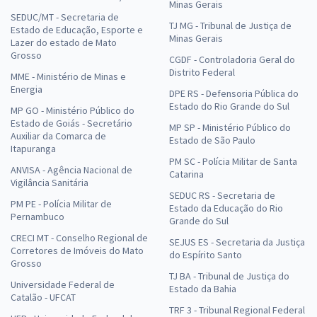
Minas Gerais
SEDUC/MT - Secretaria de
TJ MG - Tribunal de Justiça de
Estado de Educação, Esporte e
Minas Gerais
Lazer do estado de Mato
Grosso
CGDF - Controladoria Geral do
Distrito Federal
MME - Ministério de Minas e
Energia
DPE RS - Defensoria Pública do
Estado do Rio Grande do Sul
MP GO - Ministério Público do
Estado de Goiás - Secretário
MP SP - Ministério Público do
Auxiliar da Comarca de
Estado de São Paulo
Itapuranga
PM SC - Polícia Militar de Santa
ANVISA - Agência Nacional de
Catarina
Vigilância Sanitária
SEDUC RS - Secretaria de
PM PE - Polícia Militar de
Estado da Educação do Rio
Pernambuco
Grande do Sul
CRECI MT - Conselho Regional de
SEJUS ES - Secretaria da Justiça
Corretores de Imóveis do Mato
do Espírito Santo
Grosso
TJ BA - Tribunal de Justiça do
Universidade Federal de
Estado da Bahia
Catalão - UFCAT
TRF 3 - Tribunal Regional Federal