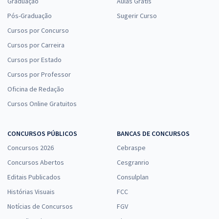
Graduação
Aulas Grátis
Pós-Graduação
Sugerir Curso
Cursos por Concurso
Cursos por Carreira
Cursos por Estado
Cursos por Professor
Oficina de Redação
Cursos Online Gratuitos
CONCURSOS PÚBLICOS
BANCAS DE CONCURSOS
Concursos 2026
Cebraspe
Concursos Abertos
Cesgranrio
Editais Publicados
Consulplan
Histórias Visuais
FCC
Notícias de Concursos
FGV