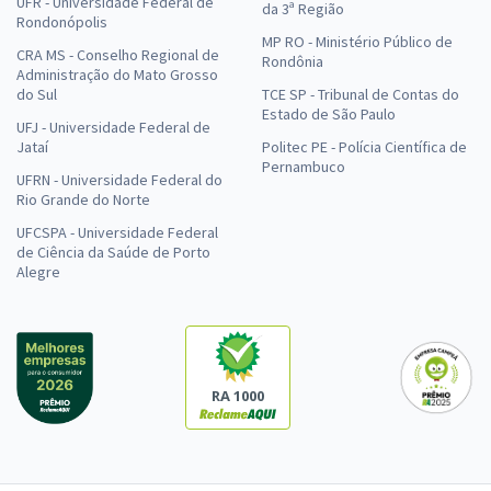
UFR - Universidade Federal de
da 3ª Região
Rondonópolis
MP RO - Ministério Público de
CRA MS - Conselho Regional de
Rondônia
Administração do Mato Grosso
do Sul
TCE SP - Tribunal de Contas do
Estado de São Paulo
UFJ - Universidade Federal de
Jataí
Politec PE - Polícia Científica de
Pernambuco
UFRN - Universidade Federal do
Rio Grande do Norte
UFCSPA - Universidade Federal
de Ciência da Saúde de Porto
Alegre
RA 1000