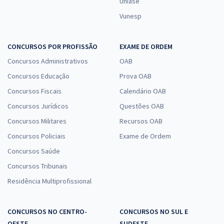
Uniase
Vunesp
CONCURSOS POR PROFISSÃO
EXAME DE ORDEM
Concursos Administrativos
OAB
Concursos Educação
Prova OAB
Concursos Fiscais
Calendário OAB
Concursos Jurídicos
Questões OAB
Concursos Militares
Recursos OAB
Concursos Policiais
Exame de Ordem
Concursos Saúde
Concursos Tribunais
Residência Multiprofissional
CONCURSOS NO CENTRO-
CONCURSOS NO SUL E
OESTE
SUDESTE