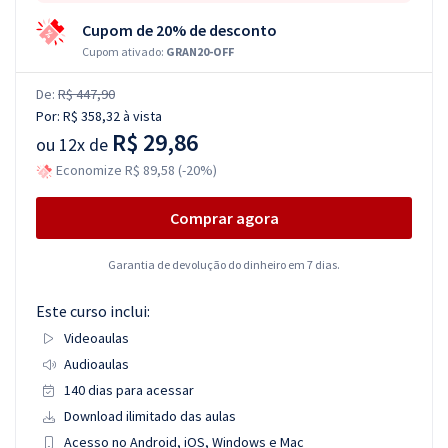
Cupom de 20% de desconto
Cupom ativado:
GRAN20-OFF
De:
R$ 447,90
Por:
R$ 358,32
à vista
R$ 29,86
ou
12x de
Economize R$ 89,58 (-20%)
Comprar agora
Garantia de devolução do dinheiro em 7 dias.
Este curso inclui:
Videoaulas
Audioaulas
140 dias para acessar
Download ilimitado das aulas
Acesso no Android, iOS, Windows e Mac