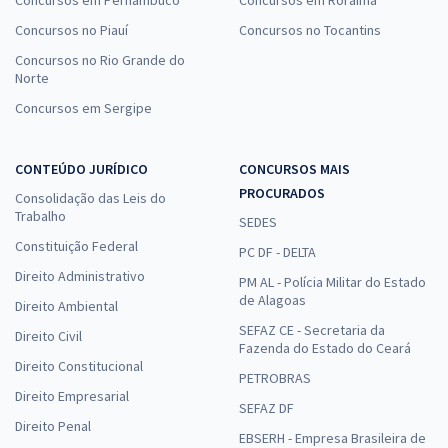
Concursos no Piauí
Concursos no Tocantins
Concursos no Rio Grande do
Norte
Concursos em Sergipe
CONTEÚDO JURÍDICO
CONCURSOS MAIS
PROCURADOS
Consolidação das Leis do
Trabalho
SEDES
Constituição Federal
PC DF - DELTA
Direito Administrativo
PM AL - Polícia Militar do Estado
de Alagoas
Direito Ambiental
SEFAZ CE - Secretaria da
Direito Civil
Fazenda do Estado do Ceará
Direito Constitucional
PETROBRAS
Direito Empresarial
SEFAZ DF
Direito Penal
EBSERH - Empresa Brasileira de