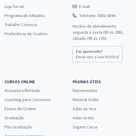
Loja Social
E-mail
Programa de Afiliados
Telefone: 3003-0894
Trabalhe Conosco
Horário de atendimento:
segunda a sexta (8h às 20h),
Preferência de Cookies
sábado (9h às 13h).
Foi aprovado?
Envie-nos a sua história!
CURSOS ONLINE
PÁGINAS ÚTEIS
Assinatura Ilimitada
Depoimentos
Coaching para Concursos
Material Grátis
Exame de Ordem
Aulas ao Vivo
Graduação
Aulas Grátis
Pós-Graduação
Sugerir Curso
Cursos por Concurso