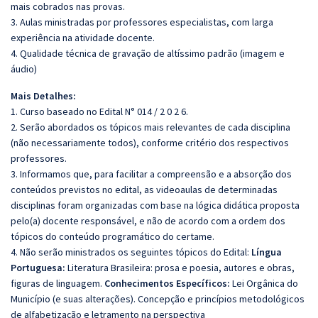
mais cobrados nas provas.
3. Aulas ministradas por professores especialistas, com larga
experiência na atividade docente.
4. Qualidade técnica de gravação de altíssimo padrão (imagem e
áudio)
Mais Detalhes:
1. Curso baseado no Edital N° 014 / 2 0 2 6.
2. Serão abordados os tópicos mais relevantes de cada disciplina
(não necessariamente todos), conforme critério dos respectivos
professores.
3. Informamos que, para facilitar a compreensão e a absorção dos
conteúdos previstos no edital, as videoaulas de determinadas
disciplinas foram organizadas com base na lógica didática proposta
pelo(a) docente responsável, e não de acordo com a ordem dos
tópicos do conteúdo programático do certame.
4. Não serão ministrados os seguintes tópicos do Edital:
Língua
Portuguesa:
Literatura Brasileira: prosa e poesia, autores e obras,
figuras de linguagem.
Conhecimentos Específicos:
Lei Orgânica do
Município (e suas alterações). Concepção e princípios metodológicos
de alfabetização e letramento na perspectiva