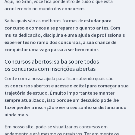
Aqui, no Gran, você fica por dentro de tudo o que está
acontecendo no mundo dos
concursos.
Saiba quais são as melhores formas de
estudar para
concurso e comece a se preparar o quanto antes. Com
muita dedicação, disciplina e uma ajuda de profissionais
experientes no ramo dos
concursos, a sua chance de
conquistar uma vaga passa a ser bem maior.
Concursos abertos: saiba sobre todos
os concursos com inscrições abertas
Conte com a nossa ajuda para ficar sabendo quais são
os
concursos abertos e acesse o edital para começar a sua
trajetória de estudo. É muito importante se manter
sempre atualizado, isso porque um descuido pode lhe
fazer perder a inscrição e ver o seu sonho se distanciando
ainda mais.
Em nosso site, pode-se visualizar os concursos em
andamento e até mesmo os previstos. Ter em mente os