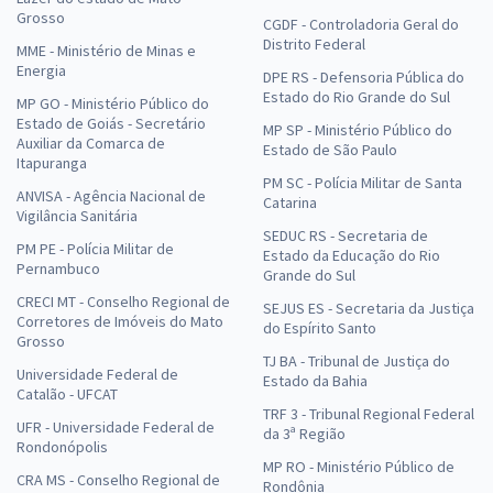
Grosso
CGDF - Controladoria Geral do
Distrito Federal
MME - Ministério de Minas e
Energia
DPE RS - Defensoria Pública do
Estado do Rio Grande do Sul
MP GO - Ministério Público do
Estado de Goiás - Secretário
MP SP - Ministério Público do
Auxiliar da Comarca de
Estado de São Paulo
Itapuranga
PM SC - Polícia Militar de Santa
ANVISA - Agência Nacional de
Catarina
Vigilância Sanitária
SEDUC RS - Secretaria de
PM PE - Polícia Militar de
Estado da Educação do Rio
Pernambuco
Grande do Sul
CRECI MT - Conselho Regional de
SEJUS ES - Secretaria da Justiça
Corretores de Imóveis do Mato
do Espírito Santo
Grosso
TJ BA - Tribunal de Justiça do
Universidade Federal de
Estado da Bahia
Catalão - UFCAT
TRF 3 - Tribunal Regional Federal
UFR - Universidade Federal de
da 3ª Região
Rondonópolis
MP RO - Ministério Público de
CRA MS - Conselho Regional de
Rondônia