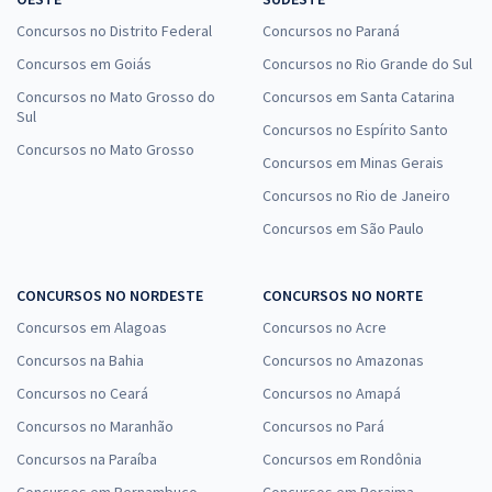
Concursos no Distrito Federal
Concursos no Paraná
Concursos em Goiás
Concursos no Rio Grande do Sul
Concursos no Mato Grosso do
Concursos em Santa Catarina
Sul
Concursos no Espírito Santo
Concursos no Mato Grosso
Concursos em Minas Gerais
Concursos no Rio de Janeiro
Concursos em São Paulo
CONCURSOS NO NORDESTE
CONCURSOS NO NORTE
Concursos em Alagoas
Concursos no Acre
Concursos na Bahia
Concursos no Amazonas
Concursos no Ceará
Concursos no Amapá
Concursos no Maranhão
Concursos no Pará
Concursos na Paraíba
Concursos em Rondônia
Concursos em Pernambuco
Concursos em Roraima