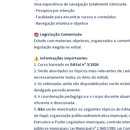
Uma experiência de navegação totalmente otimizada:
- Pesquisa por intenção
- Facilidade para encontrar cursos e conteúdos
- Navegação intuitiva e objetiva
Legislação Comentada
Estude com materiais objetivos, organizados e comenta
legislação exigida no edital.
Informações importantes:
1. Curso baseado no
Edital nº 3/2026
.
2. Serão abordados os tópicos mais relevantes de cada
necessariamente todos os itens do edital).
3. As videoaulas ainda não disponibilizadas serão inc
divulgado periodicamente.
4. A coordenação pedagógica e o corpo docente atuam
eficiente e direcionada.
5.
Não
serão ministrados os seguintes tópicos do Edita
de Itajaí; organização políticoadministrativa municipal
Executivo e Poder Legislativo municipais; controle inte
públicos municipais; Lei Municipal nº 2.960/1995; Lei C