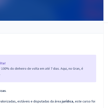
lta!
100% do dinheiro de volta em até 7 dias. Aqui, no Gran, é
.
icas
.
valorizadas, estáveis e disputadas da área
jurídica
, este curso foi