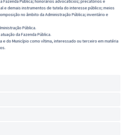
da Fazenda Pública; honorários advocatícios; precatórios e
al e demais instrumentos de tutela do interesse público; meios
omposição no âmbito da Administração Pública; inventário e
ministração Pública.
à atuação da Fazenda Pública.
ca e do Município como vítima, interessado ou terceiro em matéria
cos.