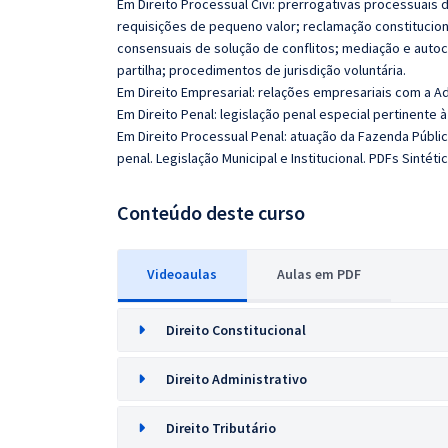
Em Direito Processual Civi: prerrogativas processuais 
requisições de pequeno valor; reclamação constitucion
consensuais de solução de conflitos; mediação e autoc
partilha; procedimentos de jurisdição voluntária.
Em Direito Empresarial: relações empresariais com a Ad
Em Direito Penal: legislação penal especial pertinente 
Em Direito Processual Penal: atuação da Fazenda Públi
penal. Legislação Municipal e Institucional. PDFs Sintéti
Conteúdo deste curso
Videoaulas
Aulas em PDF
Direito Constitucional
Direito Administrativo
Direito Tributário