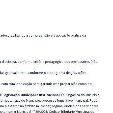
dos, facilitando a compreensão e a aplicação prática da
 disciplina, conforme critério pedagógico dos professores (não
luídas gradualmente, conforme o cronograma de gravações,
 com total dedicação para garantir uma preparação completa,
l:
Legislação Municipal e Institucional
: Lei Orgânica do Município
; competências do Município; processo legislativo municipal; Poder
rno e externo no âmbito municipal; regime jurídico dos servidores
omplementar Municipal nº 29/2003; Código Tributário Municipal de