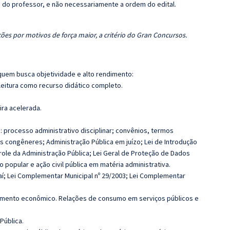
ca do professor, e não necessariamente a ordem do edital.
ões por motivos de força maior, a critério do Gran Concursos.
quem busca objetividade e alto rendimento:
leitura como recurso didático completo.
ira acelerada.
o: processo administrativo disciplinar; convênios, termos
 congêneres; Administração Pública em juízo; Lei de Introdução
trole da Administração Pública; Lei Geral de Proteção de Dados
popular e ação civil pública em matéria administrativa.
tajaí; Lei Complementar Municipal nº 29/2003; Lei Complementar
vimento econômico. Relações de consumo em serviços públicos e
Pública.