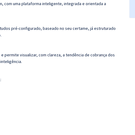
n, com uma plataforma inteligente, integrada e orientada a
tudos pré-configurado, baseado no seu certame, já estruturado
.
 e permite visualizar, com clareza, a tendência de cobrança dos
nteligência.
: