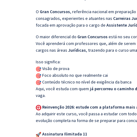
O
Gran Concursos
, referência nacional em preparação
consagrados, experientes e atuantes nas
Carreiras Ju
focada em aprovação para o cargo de
Assistente Jurí
O maior diferencial do
Gran Concursos
está no seu cor
Você aprenderá com professores que, além de serem e
cargos nas áreas
Jurídicas
, trazendo para o curso uma
Isso significa:
Visão de prova
Foco absoluto no que realmente cai
Conteúdo técnico no nível de exigência da banca
Aqui, você estuda com quem
já percorreu o caminho 
vaga.
Reinvenção 2026: estude com a plataforma mais
Ao adquirir este curso, você passa a estudar com tod
evolução completa na forma de se preparar para concu
Assinatura Ilimitada 11