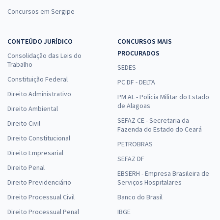
Concursos em Sergipe
CONTEÚDO JURÍDICO
CONCURSOS MAIS
PROCURADOS
Consolidação das Leis do
Trabalho
SEDES
Constituição Federal
PC DF - DELTA
Direito Administrativo
PM AL - Polícia Militar do Estado
de Alagoas
Direito Ambiental
SEFAZ CE - Secretaria da
Direito Civil
Fazenda do Estado do Ceará
Direito Constitucional
PETROBRAS
Direito Empresarial
SEFAZ DF
Direito Penal
EBSERH - Empresa Brasileira de
Direito Previdenciário
Serviços Hospitalares
Direito Processual Civil
Banco do Brasil
Direito Processual Penal
IBGE