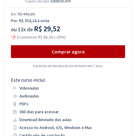
Cupom ativado:
GRAN20-OFF
De:
R$ 442,80
Por:
R$ 354,24
à vista
R$ 29,52
ou
12x de
Economize R$ 88,56 (-20%)
Comprar agora
Garantia de devolução do dinheiro em 7 dias.
Este curso inclui:
Videoaulas
Audioaulas
PDFs
360 dias para acessar
Download ilimitado das aulas
Acesso no Android, iOS, Windows e Mac
Certificado de conclusão