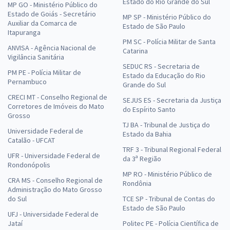
Estado do Rio Grande do Sul
MP GO - Ministério Público do
Estado de Goiás - Secretário
MP SP - Ministério Público do
Auxiliar da Comarca de
Estado de São Paulo
Itapuranga
PM SC - Polícia Militar de Santa
ANVISA - Agência Nacional de
Catarina
Vigilância Sanitária
SEDUC RS - Secretaria de
PM PE - Polícia Militar de
Estado da Educação do Rio
Pernambuco
Grande do Sul
CRECI MT - Conselho Regional de
SEJUS ES - Secretaria da Justiça
Corretores de Imóveis do Mato
do Espírito Santo
Grosso
TJ BA - Tribunal de Justiça do
Universidade Federal de
Estado da Bahia
Catalão - UFCAT
TRF 3 - Tribunal Regional Federal
UFR - Universidade Federal de
da 3ª Região
Rondonópolis
MP RO - Ministério Público de
CRA MS - Conselho Regional de
Rondônia
Administração do Mato Grosso
do Sul
TCE SP - Tribunal de Contas do
Estado de São Paulo
UFJ - Universidade Federal de
Jataí
Politec PE - Polícia Científica de