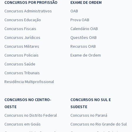
CONCURSOS POR PROFISSÃO
EXAME DE ORDEM
Concursos Administrativos
OAB
Concursos Educação
Prova OAB
Concursos Fiscais
Calendário OAB
Concursos Jurídicos
Questões OAB
Concursos Militares
Recursos OAB
Concursos Policiais
Exame de Ordem
Concursos Saúde
Concursos Tribunais
Residência Multiprofissional
CONCURSOS NO CENTRO-
CONCURSOS NO SUL E
OESTE
SUDESTE
Concursos no Distrito Federal
Concursos no Paraná
Concursos em Goiás
Concursos no Rio Grande do Sul