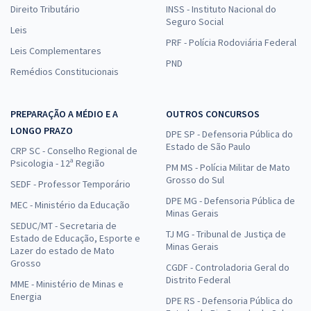
Direito Tributário
INSS - Instituto Nacional do
Seguro Social
Leis
PRF - Polícia Rodoviária Federal
Leis Complementares
PND
Remédios Constitucionais
PREPARAÇÃO A MÉDIO E A
OUTROS CONCURSOS
LONGO PRAZO
DPE SP - Defensoria Pública do
Estado de São Paulo
CRP SC - Conselho Regional de
Psicologia - 12ª Região
PM MS - Polícia Militar de Mato
Grosso do Sul
SEDF - Professor Temporário
DPE MG - Defensoria Pública de
MEC - Ministério da Educação
Minas Gerais
SEDUC/MT - Secretaria de
TJ MG - Tribunal de Justiça de
Estado de Educação, Esporte e
Minas Gerais
Lazer do estado de Mato
Grosso
CGDF - Controladoria Geral do
Distrito Federal
MME - Ministério de Minas e
Energia
DPE RS - Defensoria Pública do