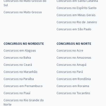
Concursos no Mato Grosso do
Concursos em Santa Catarina
Sul
Concursos no Espírito Santo
Concursos no Mato Grosso
Concursos em Minas Gerais
Concursos no Rio de Janeiro
Concursos em São Paulo
CONCURSOS NO NORDESTE
CONCURSOS NO NORTE
Concursos em Alagoas
Concursos no Acre
Concursos na Bahia
Concursos no Amazonas
Concursos no Ceará
Concursos no Amapá
Concursos no Maranhão
Concursos no Pará
Concursos na Paraíba
Concursos em Rondônia
Concursos em Pernambuco
Concursos em Roraima
Concursos no Piauí
Concursos no Tocantins
Concursos no Rio Grande do
Norte