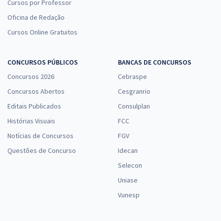
Cursos por Professor
Oficina de Redação
Cursos Online Gratuitos
CONCURSOS PÚBLICOS
BANCAS DE CONCURSOS
Concursos 2026
Cebraspe
Concursos Abertos
Cesgranrio
Editais Publicados
Consulplan
Histórias Visuais
FCC
Notícias de Concursos
FGV
Questões de Concurso
Idecan
Selecon
Uniase
Vunesp