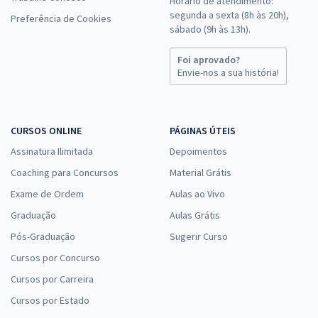
Horário de atendimento:
segunda a sexta (8h às 20h),
Preferência de Cookies
sábado (9h às 13h).
Foi aprovado?
Envie-nos a sua história!
CURSOS ONLINE
PÁGINAS ÚTEIS
Assinatura Ilimitada
Depoimentos
Coaching para Concursos
Material Grátis
Exame de Ordem
Aulas ao Vivo
Graduação
Aulas Grátis
Pós-Graduação
Sugerir Curso
Cursos por Concurso
Cursos por Carreira
Cursos por Estado