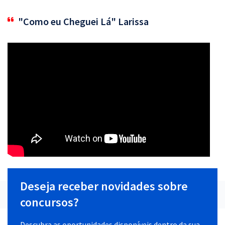
"Como eu Cheguei Lá" Larissa
Deseja receber novidades sobre
concursos?
Descubra as oportunidades disponíveis dentro da sua