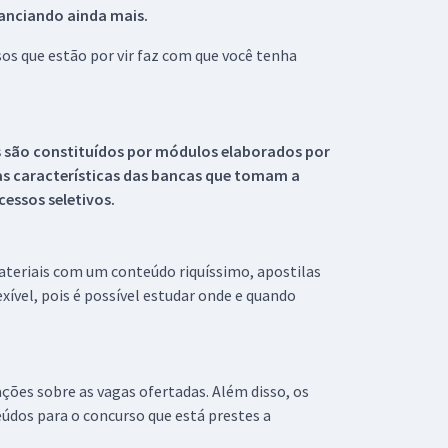
tanciando ainda mais.
s que estão por vir faz com que você tenha
s são constituídos por módulos elaborados por
s características das bancas que tomam a
essos seletivos.
materiais com um conteúdo riquíssimo, apostilas
xível, pois é possível estudar onde e quando
ações sobre as vagas ofertadas. Além disso, os
údos para o concurso que está prestes a