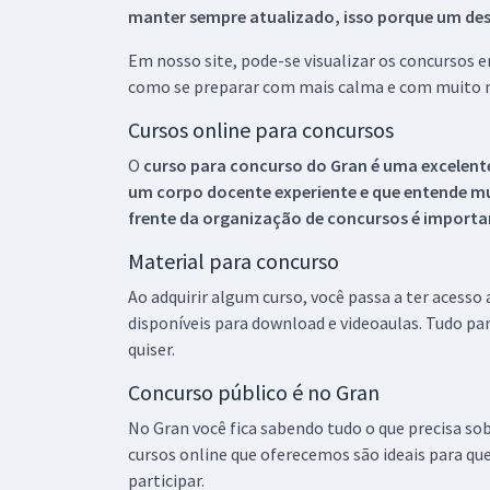
manter sempre atualizado, isso porque um descu
Em nosso site, pode-se visualizar os concursos
como se preparar com mais calma e com muito m
Cursos online para concursos
O
curso para concurso do Gran é uma excelente
um corpo docente experiente e que entende m
frente da organização de concursos é importan
Material para concurso
Ao adquirir algum curso, você passa a ter acesso
disponíveis para download e videoaulas. Tudo par
quiser.
Concurso público é no Gran
No Gran você fica sabendo tudo o que precisa sob
cursos online que oferecemos são ideais para qu
participar.