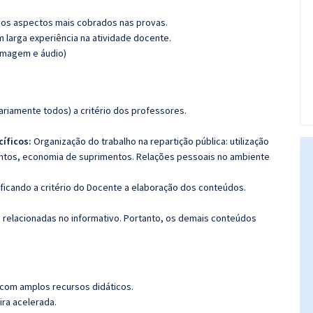
os aspectos mais cobrados nas provas.
m larga experiência na atividade docente.
(imagem e áudio)
riamente todos) a critério dos professores.
cíficos:
Organização do trabalho na repartição pública: utilização
ntos, economia de suprimentos. Relações pessoais no ambiente
 ficando a critério do Docente a elaboração dos conteúdos.
s relacionadas no informativo. Portanto, os demais conteúdos
 com amplos recursos didáticos.
ira acelerada.