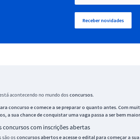
Receber novidades
ue está acontecendo no mundo dos
concursos.
ara concurso e comece a se preparar o quanto antes. Com muita
os, a sua chance de conquistar uma vaga passa a ser bem maior
os concursos com inscrições abertas
s são os
concursos abertos e acesse o edital para começar a sua