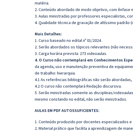
matéria.
2. Conteúdo abordado de modo objetivo, com ênfase n
3. Aulas ministradas por professores especialistas, co
4. Qualidade técnica de gravação de altíssimo padrão 
Mais Detalhes:
1. Curso baseado no edital nº 01/2024.
2. Serão abordados os tópicos relevantes (não necessa
3. Carga horária prevista: 273 videoaulas.
4. O Curso não contemplará em Conhecimentos Espe
da agenda, uso e manutenção preventiva de equipame
de trabalho: hierarquia.
4.1 As referências bibliográficas não serão abordadas,
4.2 O curso não contemplará Redação discursiva.
5. Serão ministradas somente as disciplinas/videoaula
mesmo constando no edital, não serão ministrados.
AULAS EM PDF AUTOSSUFICIENTES:
1. Conteúdo produzido por docentes especializados e
2. Material prático que facilita a aprendizagem de mane