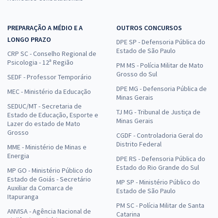
PREPARAÇÃO A MÉDIO E A
OUTROS CONCURSOS
LONGO PRAZO
DPE SP - Defensoria Pública do
Estado de São Paulo
CRP SC - Conselho Regional de
Psicologia - 12ª Região
PM MS - Polícia Militar de Mato
Grosso do Sul
SEDF - Professor Temporário
DPE MG - Defensoria Pública de
MEC - Ministério da Educação
Minas Gerais
SEDUC/MT - Secretaria de
TJ MG - Tribunal de Justiça de
Estado de Educação, Esporte e
Minas Gerais
Lazer do estado de Mato
Grosso
CGDF - Controladoria Geral do
Distrito Federal
MME - Ministério de Minas e
Energia
DPE RS - Defensoria Pública do
Estado do Rio Grande do Sul
MP GO - Ministério Público do
Estado de Goiás - Secretário
MP SP - Ministério Público do
Auxiliar da Comarca de
Estado de São Paulo
Itapuranga
PM SC - Polícia Militar de Santa
ANVISA - Agência Nacional de
Catarina