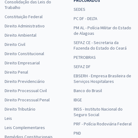
PROCURADOS
Consolidação das Leis do
Trabalho
SEDES
Constituição Federal
PC DF - DELTA
Direito Administrativo
PM AL - Polícia Militar do Estado
de Alagoas
Direito Ambiental
SEFAZ CE - Secretaria da
Direito Civil
Fazenda do Estado do Ceará
Direito Constitucional
PETROBRAS
Direito Empresarial
SEFAZ DF
Direito Penal
EBSERH - Empresa Brasileira de
Direito Previdenciário
Serviços Hospitalares
Direito Processual Civil
Banco do Brasil
Direito Processual Penal
IBGE
Direito Tributário
INSS - Instituto Nacional do
Seguro Social
Leis
PRF - Polícia Rodoviária Federal
Leis Complementares
PND
Remédios Constitucionais