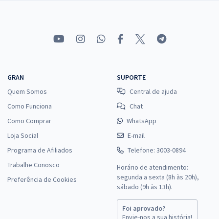
GRAN
SUPORTE
Quem Somos
Central de ajuda
Como Funciona
Chat
Como Comprar
WhatsApp
Loja Social
E-mail
Programa de Afiliados
Telefone: 3003-0894
Trabalhe Conosco
Horário de atendimento:
segunda a sexta (8h às 20h),
Preferência de Cookies
sábado (9h às 13h).
Foi aprovado?
Envie-nos a sua história!