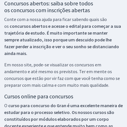
Concursos abertos: saiba sobre todos
os concursos com inscrições abertas
Conte com a nossa ajuda para ficar sabendo quais são
os
concursos abertos e acesse o edital para começar a sua
trajetória de estudo. É muito importante se manter
sempre atualizado, isso porque um descuido pode lhe
fazer perder a inscrição e ver o seu sonho se distanciando
ainda mais.
Em nosso site, pode-se visualizar os concursos em
andamento e até mesmo os previstos. Ter em mente os
concursos que estão por vir faz com que você tenha como se
preparar com mais calma e com muito mais qualidade.
Cursos online para concursos
O
curso para concurso do Gran é uma excelente maneira de
estudar para o processo seletivo. Os nossos cursos são
constituídos por módulos elaborados por um corpo
docente experiente e que entende muito bem como as