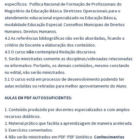
específicos:
Política Nacional de Formação de Profissionais do
Magistério da Educação Básica. Diretrizes Operacionais para o
atendimento educacional especializado na Educação Básica,
modalidade Educação Especial.
Conselhos Municipais de Direitos
Humanos.
Direitos Humanos.
4.2 As referências bibliográficas não serão abordadas, ficando a
critério do Docente a elaboração dos conteúdos.
4.3 O curso
não
contemplará Redação discursiva.
5. Serão ministradas somente as disciplinas/videoaulas relacionadas
no informativo. Portanto, os demais conteúdos, mesmo constando
no edital, não serão ministrados.
5.1 O curso está em processo de desenvolvimento podendo ter
aulas incluídas ou retiradas para melhor aproveitamento do Aluno.
AULAS EM PDF AUTOSSUFICIENTES:
1. Conteúdo produzido por docentes especializados e com amplos
recursos didáticos.
2. Material prático que facilita a aprendizagem de maneira acelerada.
3. Exercícios comentados.
4. Não serão ministrados em PDF: PDF Sintético.
Conhecimentos