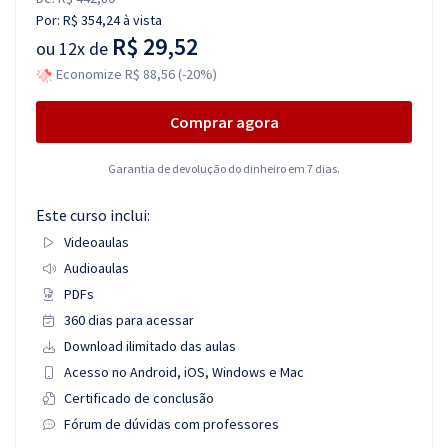
Por:
R$ 354,24
à vista
R$ 29,52
ou
12x de
Economize R$ 88,56 (-20%)
Comprar agora
Garantia de devolução do dinheiro em 7 dias.
Este curso inclui:
Videoaulas
Audioaulas
PDFs
360 dias para acessar
Download ilimitado das aulas
Acesso no Android, iOS, Windows e Mac
Certificado de conclusão
Fórum de dúvidas com professores