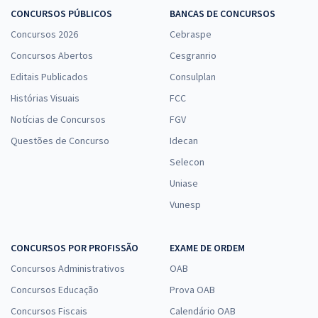
CONCURSOS PÚBLICOS
BANCAS DE CONCURSOS
Concursos 2026
Cebraspe
Concursos Abertos
Cesgranrio
Editais Publicados
Consulplan
Histórias Visuais
FCC
Notícias de Concursos
FGV
Questões de Concurso
Idecan
Selecon
Uniase
Vunesp
CONCURSOS POR PROFISSÃO
EXAME DE ORDEM
Concursos Administrativos
OAB
Concursos Educação
Prova OAB
Concursos Fiscais
Calendário OAB