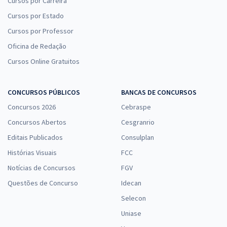
Cursos por Carreira
Cursos por Estado
Cursos por Professor
Oficina de Redação
Cursos Online Gratuitos
CONCURSOS PÚBLICOS
BANCAS DE CONCURSOS
Concursos 2026
Cebraspe
Concursos Abertos
Cesgranrio
Editais Publicados
Consulplan
Histórias Visuais
FCC
Notícias de Concursos
FGV
Questões de Concurso
Idecan
Selecon
Uniase