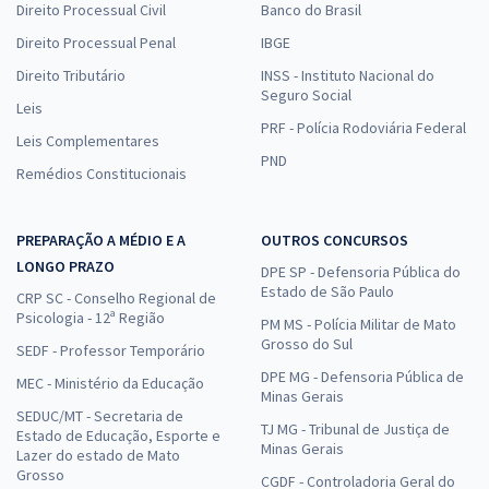
Direito Processual Civil
Banco do Brasil
Direito Processual Penal
IBGE
Direito Tributário
INSS - Instituto Nacional do
Seguro Social
Leis
PRF - Polícia Rodoviária Federal
Leis Complementares
PND
Remédios Constitucionais
PREPARAÇÃO A MÉDIO E A
OUTROS CONCURSOS
LONGO PRAZO
DPE SP - Defensoria Pública do
Estado de São Paulo
CRP SC - Conselho Regional de
Psicologia - 12ª Região
PM MS - Polícia Militar de Mato
Grosso do Sul
SEDF - Professor Temporário
DPE MG - Defensoria Pública de
MEC - Ministério da Educação
Minas Gerais
SEDUC/MT - Secretaria de
TJ MG - Tribunal de Justiça de
Estado de Educação, Esporte e
Minas Gerais
Lazer do estado de Mato
Grosso
CGDF - Controladoria Geral do