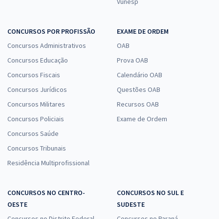
Vunesp
CONCURSOS POR PROFISSÃO
EXAME DE ORDEM
Concursos Administrativos
OAB
Concursos Educação
Prova OAB
Concursos Fiscais
Calendário OAB
Concursos Jurídicos
Questões OAB
Concursos Militares
Recursos OAB
Concursos Policiais
Exame de Ordem
Concursos Saúde
Concursos Tribunais
Residência Multiprofissional
CONCURSOS NO CENTRO-
CONCURSOS NO SUL E
OESTE
SUDESTE
Concursos no Distrito Federal
Concursos no Paraná