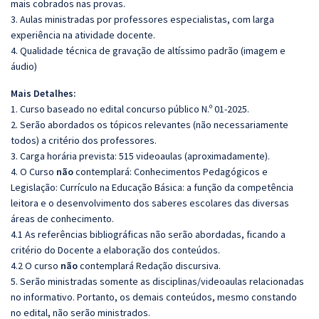
mais cobrados nas provas.
3. Aulas ministradas por professores especialistas, com larga
experiência na atividade docente.
4. Qualidade técnica de gravação de altíssimo padrão (imagem e
áudio)
Mais Detalhes:
1. Curso baseado no edital concurso público N.º 01-2025.
2. Serão abordados os tópicos relevantes (não necessariamente
todos) a critério dos professores.
3. Carga horária prevista: 515 videoaulas (aproximadamente).
4. O Curso
não
contemplará: Conhecimentos Pedagógicos e
Legislação: Currículo na Educação Básica: a função da competência
leitora e o desenvolvimento dos saberes escolares das diversas
áreas de conhecimento.
4.1 As referências bibliográficas não serão abordadas, ficando a
critério do Docente a elaboração dos conteúdos.
4.2 O curso
não
contemplará Redação discursiva.
5. Serão ministradas somente as disciplinas/videoaulas relacionadas
no informativo. Portanto, os demais conteúdos, mesmo constando
no edital, não serão ministrados.