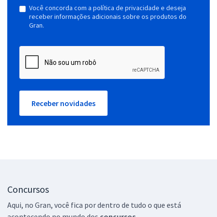
Você concorda com a política de privacidade e deseja
receber informações adicionais sobre os produtos do
Gran.
Receber novidades
Concursos
Aqui, no Gran, você fica por dentro de tudo o que está
acontecendo no mundo dos
concursos.