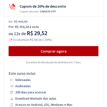
Cupom de 20% de desconto
Cupom ativado:
GRAN20-OFF
De:
R$ 442,80
Por:
R$ 354,24
à vista
R$ 29,52
ou
12x de
Economize R$ 88,56 (-20%)
Comprar agora
Garantia de devolução do dinheiro em 7 dias.
Este curso inclui:
Videoaulas
Audioaulas
200 dias para acessar
Download ilimitado das aulas
Acesso no Android, iOS, Windows e Mac