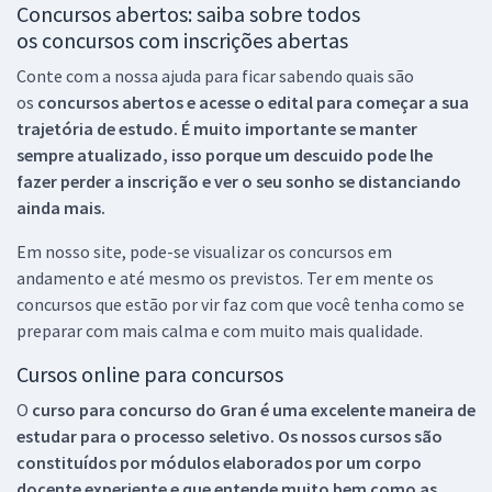
Concursos abertos: saiba sobre todos
os concursos com inscrições abertas
Conte com a nossa ajuda para ficar sabendo quais são
os
concursos abertos e acesse o edital para começar a sua
trajetória de estudo. É muito importante se manter
sempre atualizado, isso porque um descuido pode lhe
fazer perder a inscrição e ver o seu sonho se distanciando
ainda mais.
Em nosso site, pode-se visualizar os concursos em
andamento e até mesmo os previstos. Ter em mente os
concursos que estão por vir faz com que você tenha como se
preparar com mais calma e com muito mais qualidade.
Cursos online para concursos
O
curso para concurso do Gran é uma excelente maneira de
estudar para o processo seletivo. Os nossos cursos são
constituídos por módulos elaborados por um corpo
docente experiente e que entende muito bem como as