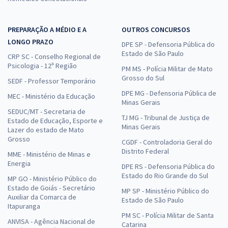
PREPARAÇÃO A MÉDIO E A
OUTROS CONCURSOS
LONGO PRAZO
DPE SP - Defensoria Pública do
Estado de São Paulo
CRP SC - Conselho Regional de
Psicologia - 12ª Região
PM MS - Polícia Militar de Mato
Grosso do Sul
SEDF - Professor Temporário
DPE MG - Defensoria Pública de
MEC - Ministério da Educação
Minas Gerais
SEDUC/MT - Secretaria de
TJ MG - Tribunal de Justiça de
Estado de Educação, Esporte e
Minas Gerais
Lazer do estado de Mato
Grosso
CGDF - Controladoria Geral do
Distrito Federal
MME - Ministério de Minas e
Energia
DPE RS - Defensoria Pública do
Estado do Rio Grande do Sul
MP GO - Ministério Público do
Estado de Goiás - Secretário
MP SP - Ministério Público do
Auxiliar da Comarca de
Estado de São Paulo
Itapuranga
PM SC - Polícia Militar de Santa
ANVISA - Agência Nacional de
Catarina