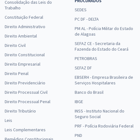
PROCURADOS
Consolidação das Leis do
Trabalho
SEDES
Constituição Federal
PC DF - DELTA
Direito Administrativo
PM AL - Polícia Militar do Estado
de Alagoas
Direito Ambiental
SEFAZ CE - Secretaria da
Direito Civil
Fazenda do Estado do Ceará
Direito Constitucional
PETROBRAS
Direito Empresarial
SEFAZ DF
Direito Penal
EBSERH - Empresa Brasileira de
Direito Previdenciário
Serviços Hospitalares
Direito Processual Civil
Banco do Brasil
Direito Processual Penal
IBGE
Direito Tributário
INSS - Instituto Nacional do
Seguro Social
Leis
PRF - Polícia Rodoviária Federal
Leis Complementares
PND
Remédios Constitucionais