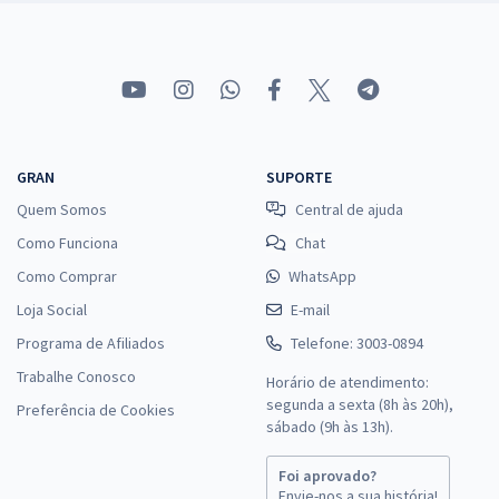
GRAN
SUPORTE
Quem Somos
Central de ajuda
Como Funciona
Chat
Como Comprar
WhatsApp
Loja Social
E-mail
Programa de Afiliados
Telefone: 3003-0894
Trabalhe Conosco
Horário de atendimento:
segunda a sexta (8h às 20h),
Preferência de Cookies
sábado (9h às 13h).
Foi aprovado?
Envie-nos a sua história!