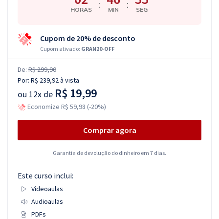
:
:
HORAS
MIN
SEG
Cupom de 20% de desconto
Cupom ativado:
GRAN20-OFF
De:
R$ 299,90
Por:
R$ 239,92
à vista
R$ 19,99
ou
12x de
Economize R$ 59,98 (-20%)
Comprar agora
Garantia de devolução do dinheiro em 7 dias.
Este curso inclui:
Videoaulas
Audioaulas
PDFs