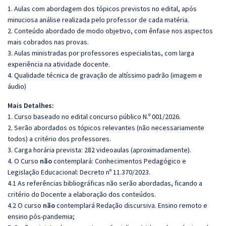
1. Aulas com abordagem dos tópicos previstos no edital, após
minuciosa análise realizada pelo professor de cada matéria.
2. Conteúdo abordado de modo objetivo, com ênfase nos aspectos
mais cobrados nas provas.
3. Aulas ministradas por professores especialistas, com larga
experiência na atividade docente.
4. Qualidade técnica de gravação de altíssimo padrão (imagem e
áudio)
Mais Detalhes:
1. Curso baseado no edital concurso público N.º 001/2026.
2. Serão abordados os tópicos relevantes (não necessariamente
todos) a critério dos professores.
3. Carga horária prevista: 282 videoaulas (aproximadamente).
4. O Curso
não
contemplará: Conhecimentos Pedagógico e
Legislação Educacional: Decreto nº 11.370/2023.
4.1 As referências bibliográficas não serão abordadas, ficando a
critério do Docente a elaboração dos conteúdos.
4.2 O curso
não
contemplará Redação discursiva. Ensino remoto e
ensino pós-pandemia;