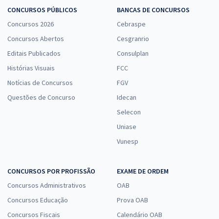
CONCURSOS PÚBLICOS
BANCAS DE CONCURSOS
Concursos 2026
Cebraspe
Concursos Abertos
Cesgranrio
Editais Publicados
Consulplan
Histórias Visuais
FCC
Notícias de Concursos
FGV
Questões de Concurso
Idecan
Selecon
Uniase
Vunesp
CONCURSOS POR PROFISSÃO
EXAME DE ORDEM
Concursos Administrativos
OAB
Concursos Educação
Prova OAB
Concursos Fiscais
Calendário OAB