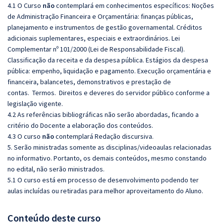
4.1 O Curso
não
contemplará em conhecimentos específicos:
Noções
de Administração Financeira e Orçamentária: finanças públicas,
planejamento e instrumentos de gestão governamental. Créditos
adicionais suplementares, especiais e extraordinários. Lei
Complementar nº 101/2000 (Lei de Responsabilidade Fiscal).
Classificação da receita e da despesa pública. Estágios da despesa
pública: empenho, liquidação e pagamento. Execução orçamentária e
financeira, balancetes, demonstrativos e prestação de
contas.
T
ermos.
Direitos e deveres do servidor público conforme a
legislação vigente.
4.2 As referências bibliográficas não serão abordadas, ficando a
critério do Docente a elaboração dos conteúdos.
4.3 O curso
não
contemplará Redação discursiva.
5. Serão ministradas somente as disciplinas/videoaulas relacionadas
no informativo. Portanto, os demais conteúdos, mesmo constando
no edital, não serão ministrados.
5.1 O curso está em processo de desenvolvimento podendo ter
aulas incluídas ou retiradas para melhor aproveitamento do Aluno.
Conteúdo deste curso