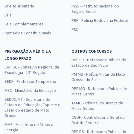
Direito Tributário
INSS - Instituto Nacional do
Seguro Social
Leis
PRF - Polícia Rodoviária Federal
Leis Complementares
PND
Remédios Constitucionais
PREPARAÇÃO A MÉDIO E A
OUTROS CONCURSOS
LONGO PRAZO
DPE SP - Defensoria Pública do
Estado de São Paulo
CRP SC - Conselho Regional de
Psicologia - 12ª Região
PM MS - Polícia Militar de Mato
Grosso do Sul
SEDF - Professor Temporário
DPE MG - Defensoria Pública de
MEC - Ministério da Educação
Minas Gerais
SEDUC/MT - Secretaria de
TJ MG - Tribunal de Justiça de
Estado de Educação, Esporte e
Minas Gerais
Lazer do estado de Mato
Grosso
CGDF - Controladoria Geral do
Distrito Federal
MME - Ministério de Minas e
Energia
DPE RS - Defensoria Pública do