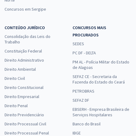
Norte
Concursos em Sergipe
CONTEÚDO JURÍDICO
CONCURSOS MAIS
PROCURADOS
Consolidação das Leis do
Trabalho
SEDES
Constituição Federal
PC DF - DELTA
Direito Administrativo
PM AL - Polícia Militar do Estado
de Alagoas
Direito Ambiental
SEFAZ CE - Secretaria da
Direito Civil
Fazenda do Estado do Ceará
Direito Constitucional
PETROBRAS
Direito Empresarial
SEFAZ DF
Direito Penal
EBSERH - Empresa Brasileira de
Direito Previdenciário
Serviços Hospitalares
Direito Processual Civil
Banco do Brasil
Direito Processual Penal
IBGE