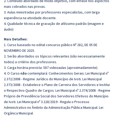
2. Conteúdo abordado de modo objetivo, com ênfase nos aspectos
mais cobrados nas provas.
3. Aulas ministradas por professores especialistas, com larga
experiência na atividade docente.
4. Qualidade técnica de gravação de altíssimo padrão (imagem e
áudio)
Mais Detalhes:
1. Curso baseado no edital concurso público Nº 282, DE 05 DE
NOVEMBRO DE 2025.
2. Serão abordados os tópicos relevantes (não necessariamente
todos) a critério dos professores.
3. Carga horária prevista: 587 videoaulas (aproximadamente).
4. O Curso
não
contemplará: Conhecimentos Gerais:
Lei Municipal nº
2.372/2008 - Regime Jurídico do Município de Ivoti.
Lei Municipal
2.373/2008 - Estabelece o Plano de Carreira dos Servidores e Institui
o Respectivo Quadro de Cargos. Lei Municipal nº 2.374/2008 - Regime
Próprio de Previdência Social dos Servidores Efetivos do Município
de Ivoti.
Lei Municipal nº 3.228/2019 - Regula o Processo
Administrativo no Âmbito da Administração Pública Municipal.
Lei
Orgânica Municipal
.