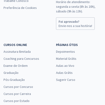
Trabalhe Conosco
Horário de atendimento:
segunda a sexta (8h às 20h),
Preferência de Cookies
sábado (9h às 13h).
Foi aprovado?
Envie-nos a sua história!
CURSOS ONLINE
PÁGINAS ÚTEIS
Assinatura Ilimitada
Depoimentos
Coaching para Concursos
Material Grátis
Exame de Ordem
Aulas ao Vivo
Graduação
Aulas Grátis
Pós-Graduação
Sugerir Curso
Cursos por Concurso
Cursos por Carreira
Cursos por Estado