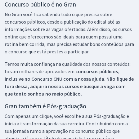
Concurso público é no Gran
No Gran você fica sabendo tudo o que precisa sobre
concursos públicos, desde a publicação do edital até as
informações sobre as vagas ofertadas. Além disso, os cursos
online que oferecemos são ideais para quem possui uma
rotina bem corrida, mas precisa estudar bons conteúdos para
o concurso que está prestes a participar.
Temos muita confiança na qualidade dos nossos conteúdos:
foram milhares de aprovados em
concursos públicos,
inclusive no
Concurso CNU
com a nossa ajuda. Não fique de
fora dessa, adquira nossos cursos e busque a vaga com
que tanto sonhou no meio público.
Gran também é Pós-graduação
Com apenas um clique, você escolhe a sua Pós-graduação e
inicia a transformação da sua carreira. Contribuindo com a
sua jornada rumo a aprovação no concurso público que
almeja, e já com o título de especialista em sua área.