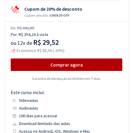
Cupom de 20% de desconto
Cupom ativado:
GRAN20-OFF
De:
R$ 442,80
Por:
R$ 354,24
à vista
R$ 29,52
ou
12x de
Economize R$ 88,56 (-20%)
Comprar agora
Garantia de devolução do dinheiro em 7 dias.
Este curso inclui:
Videoaulas
Audioaulas
100 dias para acessar
Download ilimitado das aulas
Acesso no Android, iOS, Windows e Mac