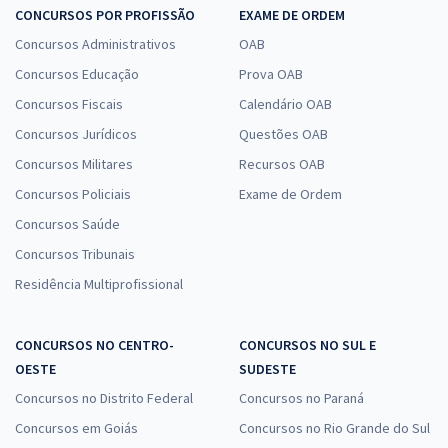
CONCURSOS POR PROFISSÃO
EXAME DE ORDEM
Concursos Administrativos
OAB
Concursos Educação
Prova OAB
Concursos Fiscais
Calendário OAB
Concursos Jurídicos
Questões OAB
Concursos Militares
Recursos OAB
Concursos Policiais
Exame de Ordem
Concursos Saúde
Concursos Tribunais
Residência Multiprofissional
CONCURSOS NO CENTRO-
CONCURSOS NO SUL E
OESTE
SUDESTE
Concursos no Distrito Federal
Concursos no Paraná
Concursos em Goiás
Concursos no Rio Grande do Sul