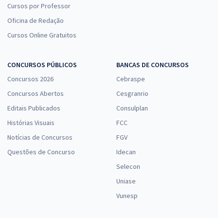
Cursos por Professor
Oficina de Redação
Cursos Online Gratuitos
CONCURSOS PÚBLICOS
BANCAS DE CONCURSOS
Concursos 2026
Cebraspe
Concursos Abertos
Cesgranrio
Editais Publicados
Consulplan
Histórias Visuais
FCC
Notícias de Concursos
FGV
Questões de Concurso
Idecan
Selecon
Uniase
Vunesp