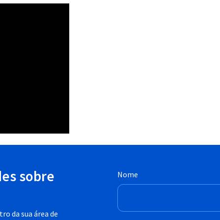
des sobre
Nome
ro da sua área de