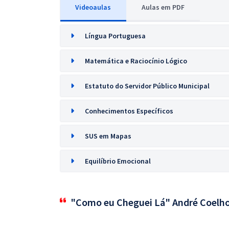
Videoaulas
Aulas em PDF
Língua Portuguesa
Matemática e Raciocínio Lógico
Estatuto do Servidor Público Municipal
Conhecimentos Específicos
SUS em Mapas
Equilíbrio Emocional
"Como eu Cheguei Lá" André Coelh