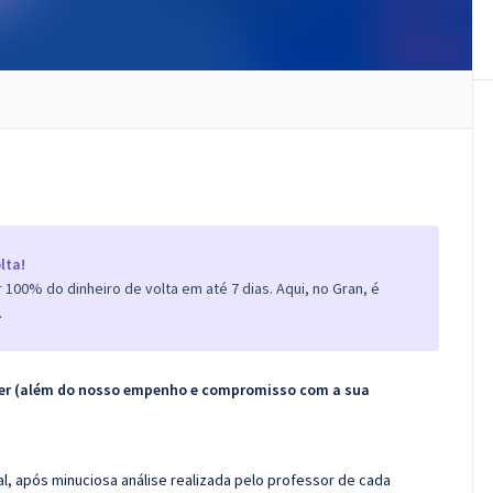
lta!
100% do dinheiro de volta em até 7 dias. Aqui, no Gran, é
.
ecer (além do nosso empenho e compromisso com a sua
l, após minuciosa análise realizada pelo professor de cada