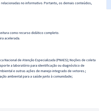
s relacionadas no informativo. Portanto, os demais conteúdos,
leitura como recurso didático completo.
ira acelerada.
ítica Nacional de Atenção Especializada (PNAES); Noções de coleta
porte a laboratório para identificação ou diagnóstico de
mbiental e outras ações de manejo integrado de vetores.;
cação ambiental para a saúde junto à comunidade;