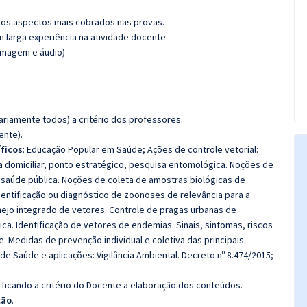
os aspectos mais cobrados nas provas.
m larga experiência na atividade docente.
(imagem e áudio)
riamente todos) a critério dos professores.
ente).
ficos
: Educação Popular em Saúde; Ações de controle vetorial:
 domiciliar, ponto estratégico, pesquisa entomológica. Noções de
 saúde pública. Noções de coleta de amostras biológicas de
dentificação ou diagnóstico de zoonoses de relevância para a
nejo integrado de vetores. Controle de pragas urbanas de
ica. Identificação de vetores de endemias. Sinais, sintomas, riscos
 Medidas de prevenção individual e coletiva das principais
de Saúde e aplicações: Vigilância Ambiental. Decreto nº 8.474/2015;
ficando a critério do Docente a elaboração dos conteúdos.
ção
.