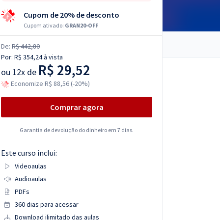
Cupom de 20% de desconto
Cupom ativado:
GRAN20-OFF
De:
R$ 442,80
Por:
R$ 354,24
à vista
R$ 29,52
ou
12x de
Economize R$ 88,56 (-20%)
Comprar agora
Garantia de devolução do dinheiro em 7 dias.
Este curso inclui:
Videoaulas
Audioaulas
PDFs
360 dias para acessar
Download ilimitado das aulas