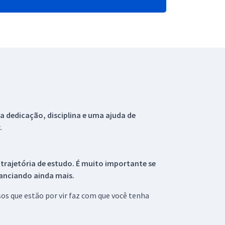
 dedicação, disciplina e uma ajuda de
.
 trajetória de estudo. É muito importante se
tanciando ainda mais.
s que estão por vir faz com que você tenha