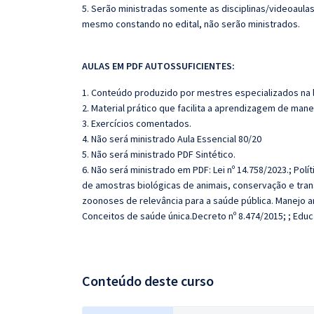
5. Serão ministradas somente as disciplinas/videoaula
mesmo constando no edital, não serão ministrados.
AULAS EM PDF AUTOSSUFICIENTES:
1. Conteúdo produzido por mestres especializados na 
2. Material prático que facilita a aprendizagem de mane
3. Exercícios comentados.
4. Não será ministrado Aula Essencial 80/20
5. Não será ministrado PDF Sintético.
6. Não será ministrado em PDF: Lei nº 14.758/2023.; Pol
de amostras biológicas de animais, conservação e trans
zoonoses de relevância para a saúde pública. Manejo a
Conceitos de saúde única.Decreto nº 8.474/2015; ; Edu
Conteúdo deste curso