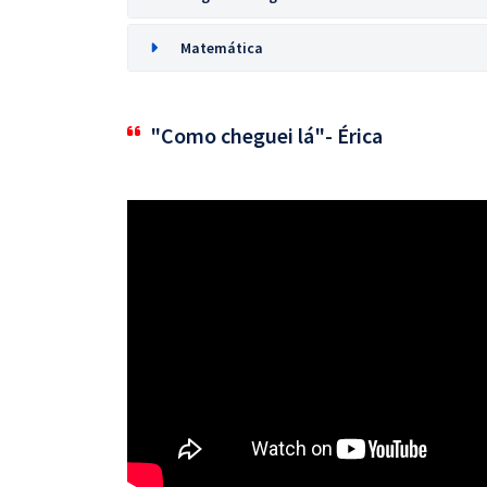
Matemática
"Como cheguei lá"- Érica