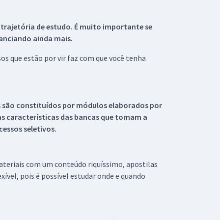
 trajetória de estudo. É muito importante se
tanciando ainda mais.
s que estão por vir faz com que você tenha
s são constituídos por módulos elaborados por
s características das bancas que tomam a
essos seletivos.
materiais com um conteúdo riquíssimo, apostilas
xível, pois é possível estudar onde e quando