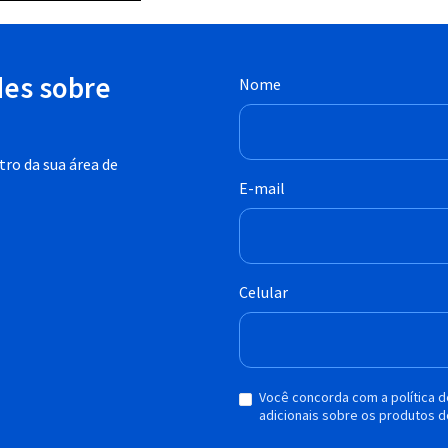
des sobre
Nome
ro da sua área de
E-mail
Celular
Você concorda com a política 
adicionais sobre os produtos d