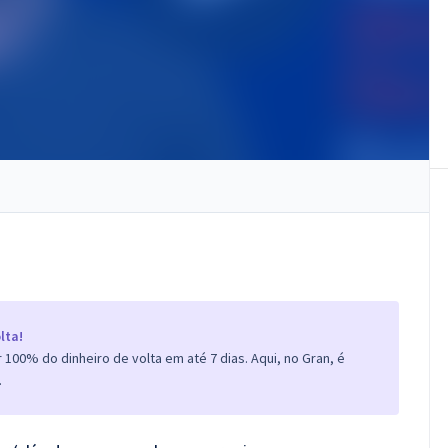
lta!
100% do dinheiro de volta em até 7 dias. Aqui, no Gran, é
.