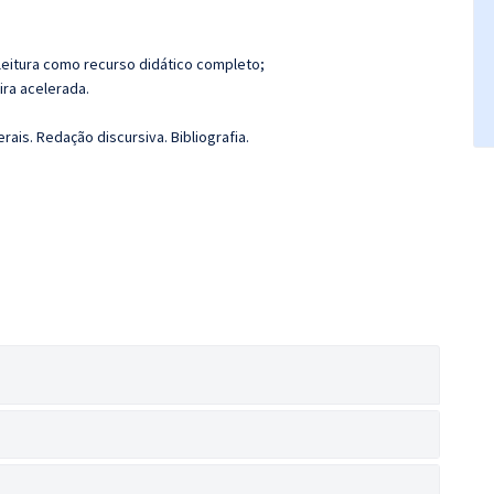
leitura como recurso didático completo;
ira acelerada.
is. Redação discursiva. Bibliografia.