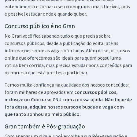
entendimento e tornar o seu cronograma mais flexível, pois
é possível estudar onde e quando quiser.
Concurso público é no Gran
No Gran você fica sabendo tudo o que precisa sobre
concursos públicos, desde a publicação do edital até as
informações sobre as vagas ofertadas. Além disso, os cursos
online que oferecemos são ideais para quem possui uma
rotina bem corrida, mas precisa estudar bons conteúdos para
o concurso que está prestes a participar.
Temos muita confiança na qualidade dos nossos conteúdos:
foram milhares de aprovados em
concursos públicos,
inclusive no
Concurso CNU
com a nossa ajuda. Não fique de
fora dessa, adquira nossos cursos e busque a vaga com
que tanto sonhou no meio público.
Gran também é Pós-graduação
Com apenas um clique, você escolhe a sua Pós-graduação e