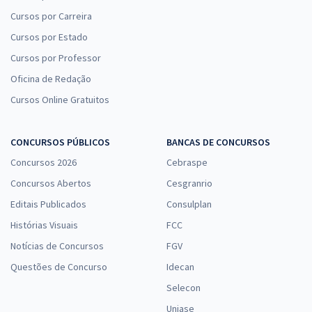
Cursos por Carreira
Cursos por Estado
Cursos por Professor
Oficina de Redação
Cursos Online Gratuitos
CONCURSOS PÚBLICOS
BANCAS DE CONCURSOS
Concursos 2026
Cebraspe
Concursos Abertos
Cesgranrio
Editais Publicados
Consulplan
Histórias Visuais
FCC
Notícias de Concursos
FGV
Questões de Concurso
Idecan
Selecon
Uniase