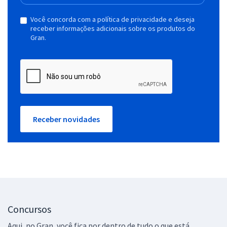
Você concorda com a política de privacidade e deseja
receber informações adicionais sobre os produtos do
Gran.
Receber novidades
Concursos
Aqui, no Gran, você fica por dentro de tudo o que está