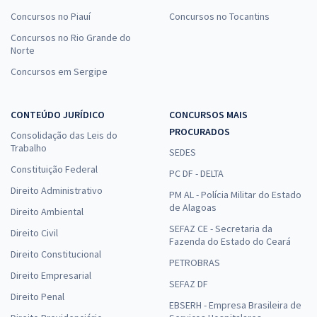
Concursos no Piauí
Concursos no Tocantins
Concursos no Rio Grande do
Norte
Concursos em Sergipe
CONTEÚDO JURÍDICO
CONCURSOS MAIS
PROCURADOS
Consolidação das Leis do
Trabalho
SEDES
Constituição Federal
PC DF - DELTA
Direito Administrativo
PM AL - Polícia Militar do Estado
de Alagoas
Direito Ambiental
SEFAZ CE - Secretaria da
Direito Civil
Fazenda do Estado do Ceará
Direito Constitucional
PETROBRAS
Direito Empresarial
SEFAZ DF
Direito Penal
EBSERH - Empresa Brasileira de