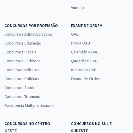
Vunesp
CONCURSOS POR PROFISSÃO
EXAME DE ORDEM
Concursos Administrativos
OAB
Concursos Educação
Prova OAB
Concursos Fiscais
Calendário OAB
Concursos Jurídicos
Questões OAB
Concursos Militares
Recursos OAB
Concursos Policiais
Exame de Ordem
Concursos Saúde
Concursos Tribunais
Residência Multiprofissional
CONCURSOS NO CENTRO-
CONCURSOS NO SUL E
OESTE
SUDESTE