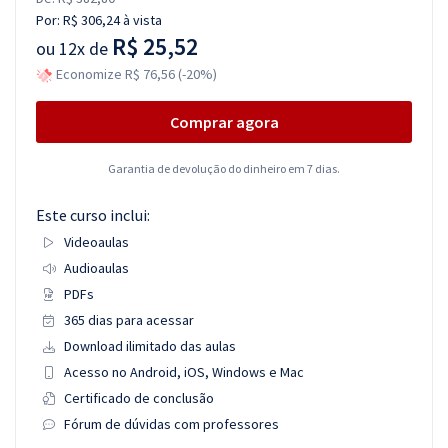
Por:
R$ 306,24
à vista
R$ 25,52
ou
12x de
Economize R$ 76,56 (-20%)
Comprar agora
Garantia de devolução do dinheiro em 7 dias.
Este curso inclui:
Videoaulas
Audioaulas
PDFs
365 dias para acessar
Download ilimitado das aulas
Acesso no Android, iOS, Windows e Mac
Certificado de conclusão
Fórum de dúvidas com professores