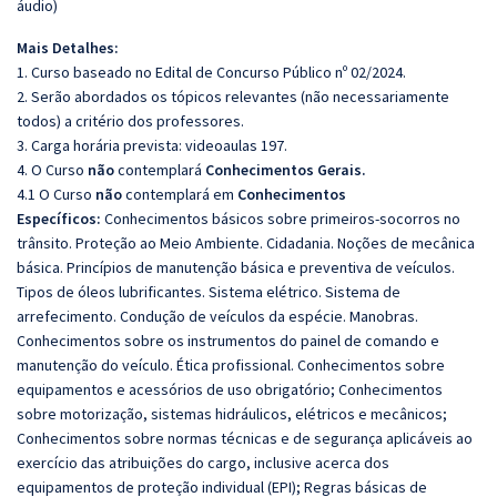
áudio)
Mais Detalhes:
1. Curso baseado no Edital de Concurso Público nº 02/2024.
2. Serão abordados os tópicos relevantes (não necessariamente
todos) a critério dos professores.
3. Carga horária prevista: videoaulas 197.
4. O Curso
não
contemplará
Conhecimentos Gerais.
4.1 O Curso
não
contemplará em
Conhecimentos
Específicos:
Conhecimentos básicos sobre primeiros-socorros no
trânsito. Proteção ao Meio Ambiente. Cidadania. Noções de mecânica
básica. Princípios de manutenção básica e preventiva de veículos.
Tipos de óleos lubrificantes. Sistema elétrico. Sistema de
arrefecimento. Condução de veículos da espécie. Manobras.
Conhecimentos sobre os instrumentos do painel de comando e
manutenção do veículo. Ética profissional. Conhecimentos sobre
equipamentos e acessórios de uso obrigatório; Conhecimentos
sobre motorização, sistemas hidráulicos, elétricos e mecânicos;
Conhecimentos sobre normas técnicas e de segurança aplicáveis ao
exercício das atribuições do cargo, inclusive acerca dos
equipamentos de proteção individual (EPI); Regras básicas de