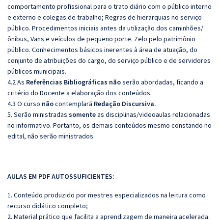
comportamento profissional para o trato diário com o público interno
e externo e colegas de trabalho; Regras de hierarquias no serviço
público. Procedimentos iniciais antes da utilização dos caminhões/
ônibus, Vans e veículos de pequeno porte. Zelo pelo patrimônio
público. Conhecimentos básicos inerentes à área de atuação, do
conjunto de atribuições do cargo, do serviço público e de servidores
públicos municipais.
4.2 As
Referências Bibliográficas não
serão abordadas, ficando a
critério do Docente a elaboração dos conteúdos.
4.3 O curso
não
contemplará
Redação Discursiva.
5. Serão ministradas
somente
as disciplinas/videoaulas relacionadas
no informativo. Portanto, os demais conteúdos mesmo constando no
edital, não serão ministrados.
AULAS EM PDF AUTOSSUFICIENTES:
1. Conteúdo produzido por mestres especializados na leitura como
recurso didático completo;
2. Material prático que facilita a aprendizagem de maneira acelerada.