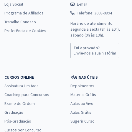
Loja Social
E-mail
Programa de Afiliados
Telefone: 3003-0894
Trabalhe Conosco
Horário de atendimento:
segunda a sexta (8h às 20h),
Preferência de Cookies
sábado (9h às 13h).
Foi aprovado?
Envie-nos a sua história!
CURSOS ONLINE
PÁGINAS ÚTEIS
Assinatura Ilimitada
Depoimentos
Coaching para Concursos
Material Grátis
Exame de Ordem
Aulas ao Vivo
Graduação
Aulas Grátis
Pós-Graduação
Sugerir Curso
Cursos por Concurso