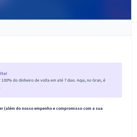
lta!
100% do dinheiro de volta em até 7 dias. Aqui, no Gran, é
.
ecer (além do nosso empenho e compromisso com a sua