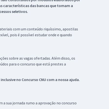
s características das bancas que tomam a
essos seletivos.
materiais com um conteúdo riquíssimo, apostilas
xível, pois é possível estudar onde e quando
ações sobre as vagas ofertadas. Além disso, os
údos para o concurso que está prestes a
 inclusive no
Concurso CNU
com a nossa ajuda.
om a sua jornada rumo a aprovação no concurso