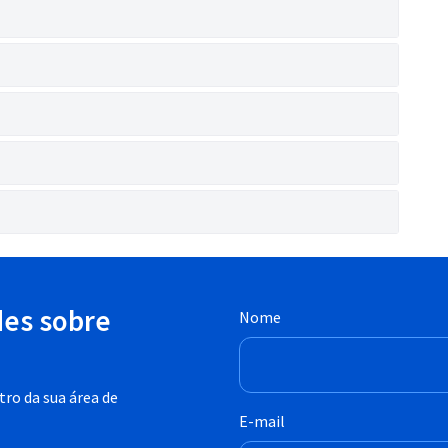
des sobre
Nome
ro da sua área de
E-mail