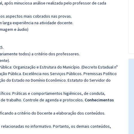
l, após minuciosa análise realizada pelo professor de cada
os aspectos mais cobrados nas provas.
m larga experiência na atividade docente.
(imagem e áudio)
5.
riamente todos) a critério dos professores.
ente).
ública: Organização e Estrutura do Município.
(Decreto Estadual nº
ção Pública. Excelência nos Serviços Públicos. Premissas Político
uação do Estado no Domínio Econômico.
Estatuto do Servidor do
ficos: P
ráticas e comportamentos higiênicos, de conduta,
 de trabalho. Controle de agenda e protocolos.
Conhecimentos
 ficando a critério do Docente a elaboração dos conteúdos.
s relacionadas no informativo. Portanto, os demais conteúdos,