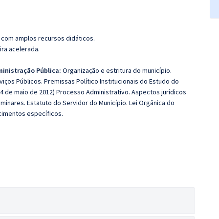
 com amplos recursos didáticos.
ira acelerada.
ministração Pública:
Organização e estritura do município.
iços Públicos. Premissas Político Institucionais do Estudo do
 24 de maio de 2012) Processo Administrativo. Aspectos jurídicos
liminares. Estatuto do Servidor do Município. Lei Orgânica do
cimentos específicos.