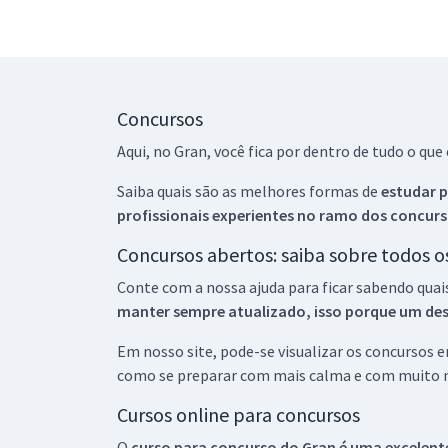
Concursos
Aqui, no Gran, você fica por dentro de tudo o q
Saiba quais são as melhores formas de
estudar p
profissionais experientes no ramo dos
concurs
Concursos abertos: saiba sobre todos 
Conte com a nossa ajuda para ficar sabendo quai
manter sempre atualizado, isso porque um descu
Em nosso site, pode-se visualizar os concursos
como se preparar com mais calma e com muito m
Cursos online para concursos
O
curso para concurso do Gran é uma excelente