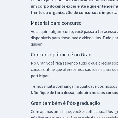
um corpo docente experiente e que entende m
frente da organização de concursos é importan
Material para concurso
Ao adquirir algum curso, você passa a ter acesso
disponíveis para download e videoaulas. Tudo par
quiser.
Concurso público é no Gran
No Gran você fica sabendo tudo o que precisa sob
cursos online que oferecemos são ideais para qu
participar.
Temos muita confiança na qualidade dos nossos
Não fique de fora dessa, adquira nossos curso
Gran também é Pós-graduação
Com apenas um clique, você escolhe a sua Pós-gr
público que almeja, e já com o título de especial