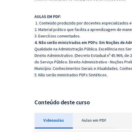
A
ULAS EM PDF:
1. Conteúdo produzido por docentes especializados e
2. Material prático que facilita a aprendizagem de mane
3. Exercícios comentados.
4. Não serão ministrados em PDFs: Em Noções de Ad
Qualidade na Administração Pública. Excelência nos Serv
Direito Administrativo. (Decreto Estadual nº 45.969, de
do Serviço Público. Direito Administrativo - Noções Pre
Município. Conhecimentos Gerais e Atualidades. Conhe
5. Não serão ministrados PDFs Sintéticos.
Conteúdo deste curso
Videoaulas
Aulas em PDF