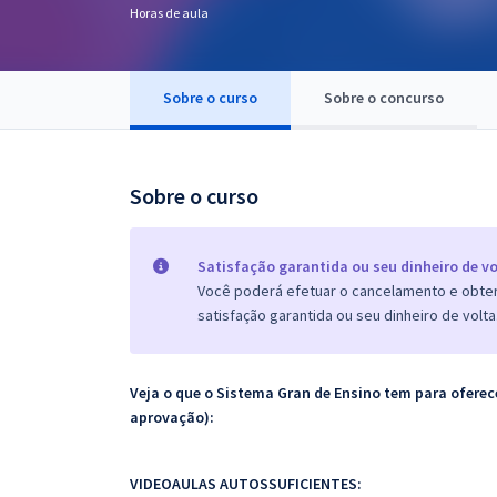
Horas de aula
Pós
Graduação
Sobre o curso
Sobre o concurso
OAB
Mentorias
Sobre o curso
Questões grátis
Satisfação garantida ou seu dinheiro de vo
Conteúdo gratuito
Você poderá efetuar o cancelamento e obter 
satisfação garantida ou seu dinheiro de volta
Blog
Aprovados
Veja o que o Sistema Gran de Ensino tem para ofer
aprovação):
Atendimento
VIDEOAULAS AUTOSSUFICIENTES: