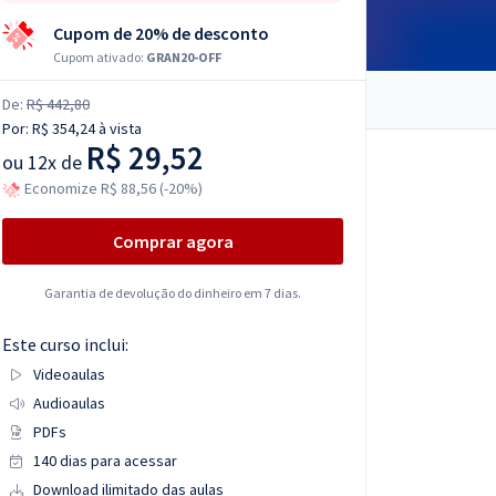
Cupom de 20% de desconto
Cupom ativado:
GRAN20-OFF
De:
R$ 442,80
Por:
R$ 354,24
à vista
R$ 29,52
ou
12x de
Economize R$ 88,56 (-20%)
Comprar agora
Garantia de devolução do dinheiro em 7 dias.
Este curso inclui:
Videoaulas
Audioaulas
PDFs
140 dias para acessar
Download ilimitado das aulas