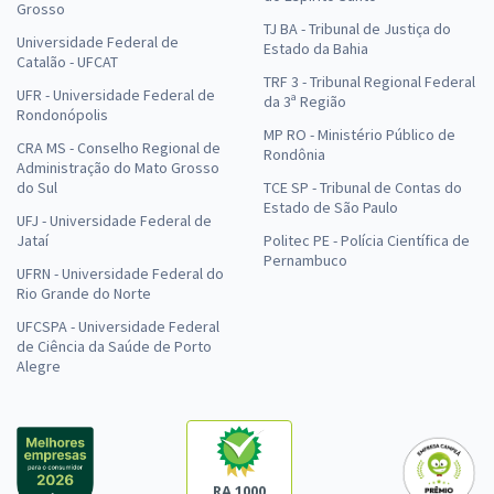
Grosso
TJ BA - Tribunal de Justiça do
Universidade Federal de
Estado da Bahia
Catalão - UFCAT
TRF 3 - Tribunal Regional Federal
UFR - Universidade Federal de
da 3ª Região
Rondonópolis
MP RO - Ministério Público de
CRA MS - Conselho Regional de
Rondônia
Administração do Mato Grosso
do Sul
TCE SP - Tribunal de Contas do
Estado de São Paulo
UFJ - Universidade Federal de
Jataí
Politec PE - Polícia Científica de
Pernambuco
UFRN - Universidade Federal do
Rio Grande do Norte
UFCSPA - Universidade Federal
de Ciência da Saúde de Porto
Alegre
RA 1000