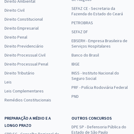
Direito Ambiental
SEFAZ CE - Secretaria da
Direito Civil
Fazenda do Estado do Ceará
Direito Constitucional
PETROBRAS
Direito Empresarial
SEFAZ DF
Direito Penal
EBSERH - Empresa Brasileira de
Direito Previdenciário
Serviços Hospitalares
Direito Processual Civil
Banco do Brasil
Direito Processual Penal
IBGE
Direito Tributário
INSS - Instituto Nacional do
Seguro Social
Leis
PRF - Polícia Rodoviária Federal
Leis Complementares
PND
Remédios Constitucionais
PREPARAÇÃO A MÉDIO E A
OUTROS CONCURSOS
LONGO PRAZO
DPE SP - Defensoria Pública do
Estado de São Paulo