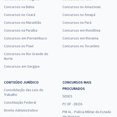
Concursos na Bahia
Concursos no Amazonas
Concursos no Ceará
Concursos no Amapá
Concursos no Maranhão
Concursos no Pará
Concursos na Paraíba
Concursos em Rondônia
Concursos em Pernambuco
Concursos em Roraima
Concursos no Piauí
Concursos no Tocantins
Concursos no Rio Grande do
Norte
Concursos em Sergipe
CONTEÚDO JURÍDICO
CONCURSOS MAIS
PROCURADOS
Consolidação das Leis do
Trabalho
SEDES
Constituição Federal
PC DF - DELTA
Direito Administrativo
PM AL - Polícia Militar do Estado
de Alagoas