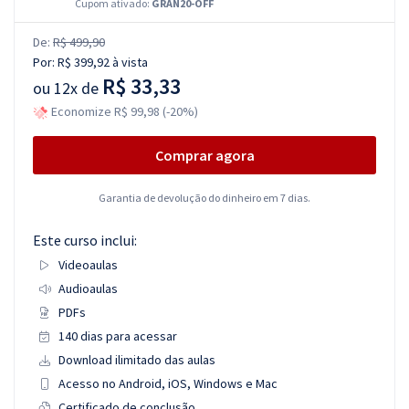
Cupom ativado:
GRAN20-OFF
De:
R$ 499,90
Por:
R$ 399,92
à vista
R$ 33,33
ou
12x de
Economize R$ 99,98 (-20%)
Comprar agora
Garantia de devolução do dinheiro em 7 dias.
Este curso inclui:
Videoaulas
Audioaulas
PDFs
140 dias para acessar
Download ilimitado das aulas
Acesso no Android, iOS, Windows e Mac
Certificado de conclusão