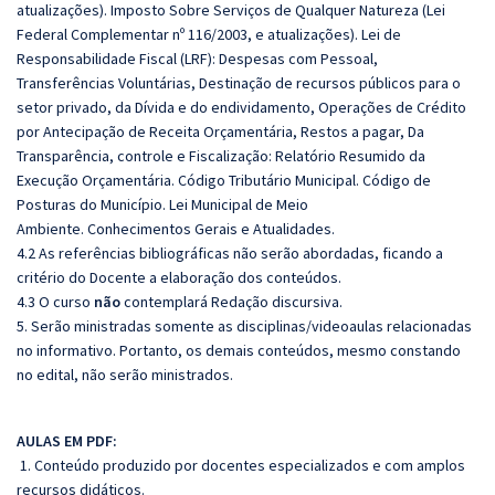
atualizações). Imposto Sobre Serviços de Qualquer Natureza (Lei
Federal Complementar nº 116/2003, e atualizações). Lei de
Responsabilidade Fiscal (LRF): Despesas com Pessoal,
Transferências Voluntárias, Destinação de recursos públicos para o
setor privado, da Dívida e do endividamento, Operações de Crédito
por Antecipação de Receita Orçamentária, Restos a pagar, Da
Transparência, controle e Fiscalização: Relatório Resumido da
Execução Orçamentária.
Código Tributário Municipal. Código de
Posturas do Município. Lei Municipal de Meio
Ambiente.
Conhecimentos Gerais e Atualidades.
4.2 As referências bibliográficas não serão abordadas, ficando a
critério do Docente a elaboração dos conteúdos.
4.3 O curso
não
contemplará Redação discursiva.
5. Serão ministradas somente as disciplinas/videoaulas relacionadas
no informativo. Portanto, os demais conteúdos, mesmo constando
no edital, não serão ministrados.
A
ULAS EM PDF:
1. Conteúdo produzido por docentes especializados e com amplos
recursos didáticos.