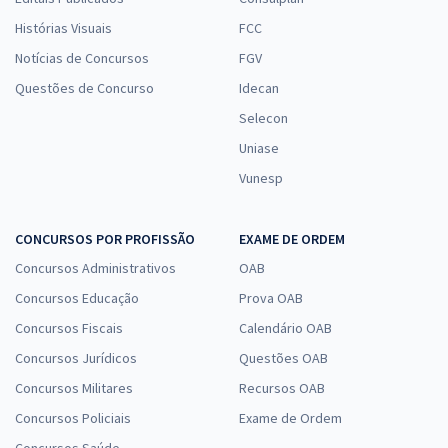
Histórias Visuais
FCC
Notícias de Concursos
FGV
Questões de Concurso
Idecan
Selecon
Uniase
Vunesp
CONCURSOS POR PROFISSÃO
EXAME DE ORDEM
Concursos Administrativos
OAB
Concursos Educação
Prova OAB
Concursos Fiscais
Calendário OAB
Concursos Jurídicos
Questões OAB
Concursos Militares
Recursos OAB
Concursos Policiais
Exame de Ordem