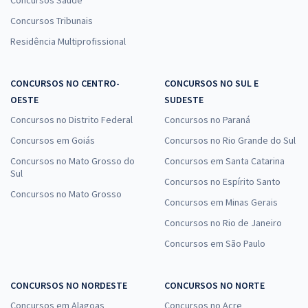
Concursos Saúde
Concursos Tribunais
Residência Multiprofissional
CONCURSOS NO CENTRO-
CONCURSOS NO SUL E
OESTE
SUDESTE
Concursos no Distrito Federal
Concursos no Paraná
Concursos em Goiás
Concursos no Rio Grande do Sul
Concursos no Mato Grosso do
Concursos em Santa Catarina
Sul
Concursos no Espírito Santo
Concursos no Mato Grosso
Concursos em Minas Gerais
Concursos no Rio de Janeiro
Concursos em São Paulo
CONCURSOS NO NORDESTE
CONCURSOS NO NORTE
Concursos em Alagoas
Concursos no Acre