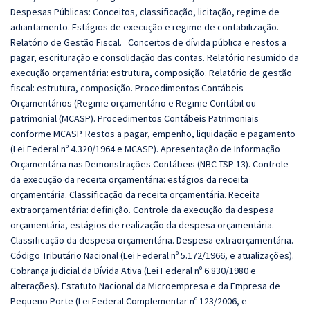
Despesas Públicas: Conceitos, classificação, licitação, regime de
adiantamento. Estágios de execução e regime de contabilização.
Relatório de Gestão Fiscal. Conceitos de dívida pública e restos a
pagar, escrituração e consolidação das contas. Relatório resumido da
execução orçamentária: estrutura, composição. Relatório de gestão
fiscal: estrutura, composição. Procedimentos Contábeis
Orçamentários (Regime orçamentário e Regime Contábil ou
patrimonial (MCASP). Procedimentos Contábeis Patrimoniais
conforme MCASP. Restos a pagar, empenho, liquidação e pagamento
(Lei Federal nº 4.320/1964 e MCASP). Apresentação de Informação
Orçamentária nas Demonstrações Contábeis (NBC TSP 13). Controle
da execução da receita orçamentária: estágios da receita
orçamentária. Classificação da receita orçamentária. Receita
extraorçamentária: definição. Controle da execução da despesa
orçamentária, estágios de realização da despesa orçamentária.
Classificação da despesa orçamentária. Despesa extraorçamentária.
Código Tributário Nacional (Lei Federal nº 5.172/1966, e atualizações).
Cobrança judicial da Dívida Ativa (Lei Federal nº 6.830/1980 e
alterações). Estatuto Nacional da Microempresa e da Empresa de
Pequeno Porte (Lei Federal Complementar nº 123/2006, e