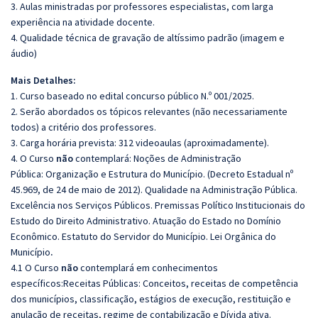
3. Aulas ministradas por professores especialistas, com larga
experiência na atividade docente.
4. Qualidade técnica de gravação de altíssimo padrão (imagem e
áudio)
Mais Detalhes:
1. Curso baseado no edital concurso público N.º 001/2025.
2. Serão abordados os tópicos relevantes (não necessariamente
todos) a critério dos professores.
3. Carga horária prevista: 312 videoaulas (aproximadamente).
4. O Curso
não
contemplará: Noções de Administração
Pública:
Organização e Estrutura do Município.
(Decreto Estadual nº
45.969, de 24 de maio de 2012). Qualidade na Administração Pública.
Excelência nos Serviços Públicos. Premissas Político Institucionais do
Estudo do Direito Administrativo. Atuação do Estado no Domínio
Econômico.
Estatuto do Servidor do Município.
Lei Orgânica do
Município
.
4.1 O Curso
não
contemplará em conhecimentos
específicos:Receitas Públicas: Conceitos, receitas de competência
dos municípios, classificação, estágios de execução, restituição e
anulação de receitas, regime de contabilização e Dívida ativa.