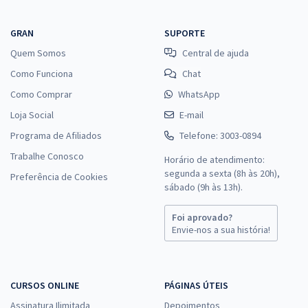
GRAN
SUPORTE
Quem Somos
Central de ajuda
Como Funciona
Chat
Como Comprar
WhatsApp
Loja Social
E-mail
Programa de Afiliados
Telefone: 3003-0894
Trabalhe Conosco
Horário de atendimento:
segunda a sexta (8h às 20h),
Preferência de Cookies
sábado (9h às 13h).
Foi aprovado?
Envie-nos a sua história!
CURSOS ONLINE
PÁGINAS ÚTEIS
Assinatura Ilimitada
Depoimentos