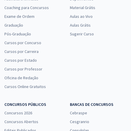
Coaching para Concursos
Material Grátis
Exame de Ordem
Aulas ao Vivo
Graduação
Aulas Grátis
Pós-Graduação
Sugerir Curso
Cursos por Concurso
Cursos por Carreira
Cursos por Estado
Cursos por Professor
Oficina de Redação
Cursos Online Gratuitos
CONCURSOS PÚBLICOS
BANCAS DE CONCURSOS
Concursos 2026
Cebraspe
Concursos Abertos
Cesgranrio
Editais Publicados
Consulplan