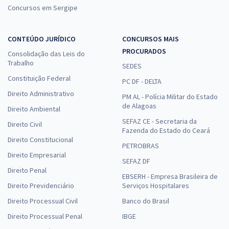
Concursos em Sergipe
CONTEÚDO JURÍDICO
CONCURSOS MAIS
PROCURADOS
Consolidação das Leis do
Trabalho
SEDES
Constituição Federal
PC DF - DELTA
Direito Administrativo
PM AL - Polícia Militar do Estado
de Alagoas
Direito Ambiental
SEFAZ CE - Secretaria da
Direito Civil
Fazenda do Estado do Ceará
Direito Constitucional
PETROBRAS
Direito Empresarial
SEFAZ DF
Direito Penal
EBSERH - Empresa Brasileira de
Direito Previdenciário
Serviços Hospitalares
Direito Processual Civil
Banco do Brasil
Direito Processual Penal
IBGE