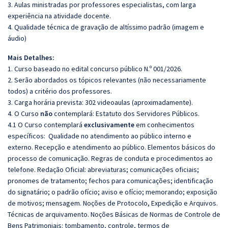
3. Aulas ministradas por professores especialistas, com larga
experiência na atividade docente.
4. Qualidade técnica de gravação de altíssimo padrão (imagem e
áudio)
Mais Detalhes:
1. Curso baseado no edital concurso público N.º 001/2026.
2. Serão abordados os tópicos relevantes (não necessariamente
todos) a critério dos professores.
3. Carga horária prevista: 302 videoaulas (aproximadamente).
4. O Curso
não
contemplará: Estatuto dos Servidores Públicos.
4.1 O Curso contemplará
exclusivamente
em conhecimentos
específicos:
Qualidade no atendimento ao público interno e
externo. Recepção e atendimento ao público. Elementos básicos do
processo de comunicação. Regras de conduta e procedimentos ao
telefone. Redação Oficial: abreviaturas; comunicações oficiais;
pronomes de tratamento; fechos para comunicações; identificação
do signatário; o padrão ofício; aviso e ofício; memorando; exposição
de motivos; mensagem. Noções de Protocolo, Expedição e Arquivos.
Técnicas de arquivamento. Noções Básicas de Normas de Controle de
Bens Patrimoniais: tombamento, controle, termos de