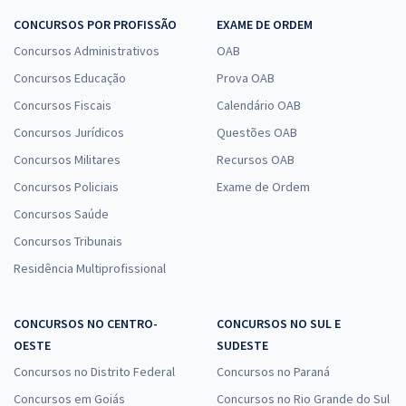
CONCURSOS POR PROFISSÃO
EXAME DE ORDEM
Concursos Administrativos
OAB
Concursos Educação
Prova OAB
Concursos Fiscais
Calendário OAB
Concursos Jurídicos
Questões OAB
Concursos Militares
Recursos OAB
Concursos Policiais
Exame de Ordem
Concursos Saúde
Concursos Tribunais
Residência Multiprofissional
CONCURSOS NO CENTRO-
CONCURSOS NO SUL E
OESTE
SUDESTE
Concursos no Distrito Federal
Concursos no Paraná
Concursos em Goiás
Concursos no Rio Grande do Sul