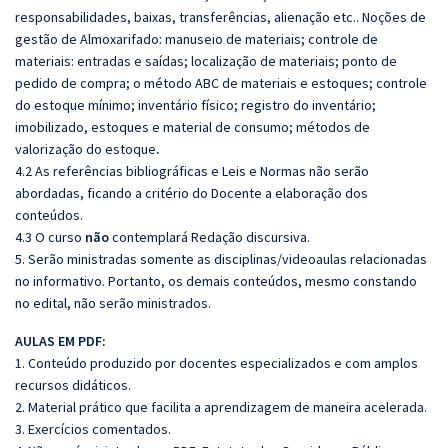
responsabilidades, baixas, transferências, alienação etc.. Noções de
gestão de Almoxarifado: manuseio de materiais; controle de
materiais: entradas e saídas; localização de materiais; ponto de
pedido de compra; o método ABC de materiais e estoques; controle
do estoque mínimo; inventário físico; registro do inventário;
imobilizado, estoques e material de consumo; métodos de
valorização do estoque
.
4.2 As referências bibliográficas e
Leis e Normas
não serão
abordadas, ficando a critério do Docente a elaboração dos
conteúdos.
4.3 O curso
não
contemplará Redação discursiva.
5. Serão ministradas somente as disciplinas/videoaulas relacionadas
no informativo. Portanto, os demais conteúdos, mesmo constando
no edital, não serão ministrados.
AULAS EM PDF:
1. Conteúdo produzido por docentes especializados e com amplos
recursos didáticos.
2. Material prático que facilita a aprendizagem de maneira acelerada.
3. Exercícios comentados.