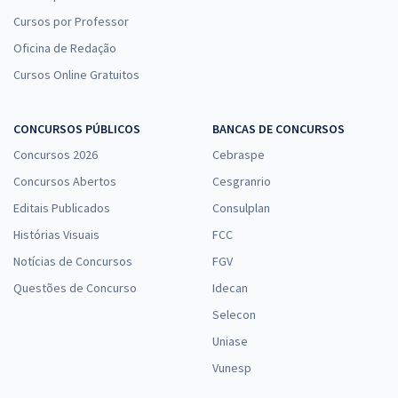
Cursos por Professor
Oficina de Redação
Cursos Online Gratuitos
CONCURSOS PÚBLICOS
BANCAS DE CONCURSOS
Concursos 2026
Cebraspe
Concursos Abertos
Cesgranrio
Editais Publicados
Consulplan
Histórias Visuais
FCC
Notícias de Concursos
FGV
Questões de Concurso
Idecan
Selecon
Uniase
Vunesp