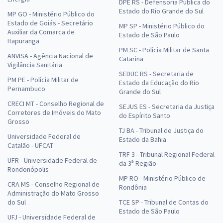
DPE RS - Defensoria Pública do
Estado do Rio Grande do Sul
MP GO - Ministério Público do
Estado de Goiás - Secretário
MP SP - Ministério Público do
Auxiliar da Comarca de
Estado de São Paulo
Itapuranga
PM SC - Polícia Militar de Santa
ANVISA - Agência Nacional de
Catarina
Vigilância Sanitária
SEDUC RS - Secretaria de
PM PE - Polícia Militar de
Estado da Educação do Rio
Pernambuco
Grande do Sul
CRECI MT - Conselho Regional de
SEJUS ES - Secretaria da Justiça
Corretores de Imóveis do Mato
do Espírito Santo
Grosso
TJ BA - Tribunal de Justiça do
Universidade Federal de
Estado da Bahia
Catalão - UFCAT
TRF 3 - Tribunal Regional Federal
UFR - Universidade Federal de
da 3ª Região
Rondonópolis
MP RO - Ministério Público de
CRA MS - Conselho Regional de
Rondônia
Administração do Mato Grosso
do Sul
TCE SP - Tribunal de Contas do
Estado de São Paulo
UFJ - Universidade Federal de