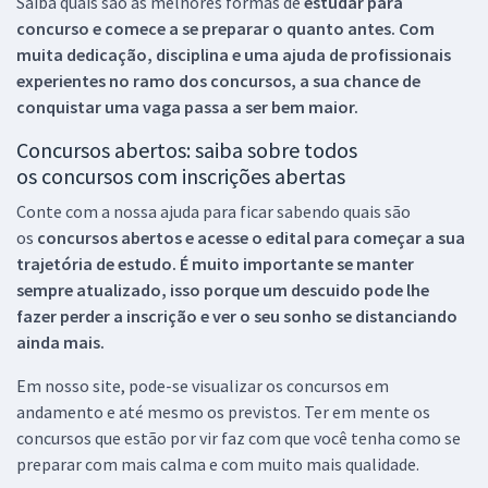
Saiba quais são as melhores formas de
estudar para
concurso e comece a se preparar o quanto antes. Com
muita dedicação, disciplina e uma ajuda de profissionais
experientes no ramo dos
concursos, a sua chance de
conquistar uma vaga passa a ser bem maior.
Concursos abertos: saiba sobre todos
os concursos com inscrições abertas
Conte com a nossa ajuda para ficar sabendo quais são
os
concursos abertos e acesse o edital para começar a sua
trajetória de estudo. É muito importante se manter
sempre atualizado, isso porque um descuido pode lhe
fazer perder a inscrição e ver o seu sonho se distanciando
ainda mais.
Em nosso site, pode-se visualizar os concursos em
andamento e até mesmo os previstos. Ter em mente os
concursos que estão por vir faz com que você tenha como se
preparar com mais calma e com muito mais qualidade.