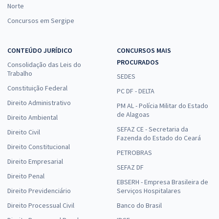
Norte
Concursos em Sergipe
CONTEÚDO JURÍDICO
CONCURSOS MAIS
PROCURADOS
Consolidação das Leis do
Trabalho
SEDES
Constituição Federal
PC DF - DELTA
Direito Administrativo
PM AL - Polícia Militar do Estado
de Alagoas
Direito Ambiental
SEFAZ CE - Secretaria da
Direito Civil
Fazenda do Estado do Ceará
Direito Constitucional
PETROBRAS
Direito Empresarial
SEFAZ DF
Direito Penal
EBSERH - Empresa Brasileira de
Direito Previdenciário
Serviços Hospitalares
Direito Processual Civil
Banco do Brasil