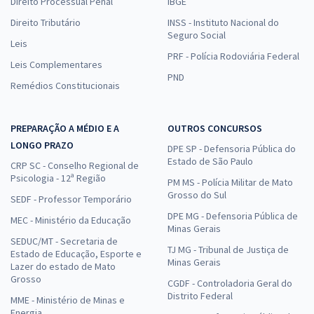
Direito Processual Penal
IBGE
Direito Tributário
INSS - Instituto Nacional do
Seguro Social
Leis
PRF - Polícia Rodoviária Federal
Leis Complementares
PND
Remédios Constitucionais
PREPARAÇÃO A MÉDIO E A
OUTROS CONCURSOS
LONGO PRAZO
DPE SP - Defensoria Pública do
Estado de São Paulo
CRP SC - Conselho Regional de
Psicologia - 12ª Região
PM MS - Polícia Militar de Mato
Grosso do Sul
SEDF - Professor Temporário
DPE MG - Defensoria Pública de
MEC - Ministério da Educação
Minas Gerais
SEDUC/MT - Secretaria de
TJ MG - Tribunal de Justiça de
Estado de Educação, Esporte e
Minas Gerais
Lazer do estado de Mato
Grosso
CGDF - Controladoria Geral do
Distrito Federal
MME - Ministério de Minas e
Energia