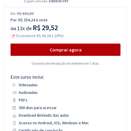
Cupom ativado:
GRAN20-OFF
De:
R$ 442,80
Por:
R$ 354,24
à vista
R$ 29,52
ou
12x de
Economize R$ 88,56 (-20%)
Comprar agora
Garantia de devolução do dinheiro em 7 dias.
Este curso inclui:
Videoaulas
Audioaulas
PDFs
360 dias para acessar
Download ilimitado das aulas
Acesso no Android, iOS, Windows e Mac
Certificado de conclusão