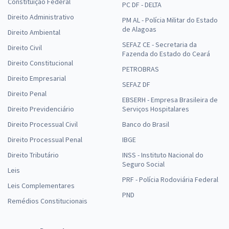
Constituição Federal
PC DF - DELTA
Direito Administrativo
PM AL - Polícia Militar do Estado
de Alagoas
Direito Ambiental
SEFAZ CE - Secretaria da
Direito Civil
Fazenda do Estado do Ceará
Direito Constitucional
PETROBRAS
Direito Empresarial
SEFAZ DF
Direito Penal
EBSERH - Empresa Brasileira de
Direito Previdenciário
Serviços Hospitalares
Direito Processual Civil
Banco do Brasil
Direito Processual Penal
IBGE
Direito Tributário
INSS - Instituto Nacional do
Seguro Social
Leis
PRF - Polícia Rodoviária Federal
Leis Complementares
PND
Remédios Constitucionais