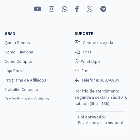
GRAN
SUPORTE
Quem Somos
Central de ajuda
Como Funciona
Chat
Como Comprar
WhatsApp
Loja Social
E-mail
Programa de Afiliados
Telefone: 3003-0894
Trabalhe Conosco
Horário de atendimento:
segunda a sexta (8h às 20h),
Preferência de Cookies
sábado (9h às 13h).
Foi aprovado?
Envie-nos a sua história!