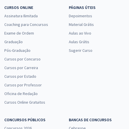
CURSOS ONLINE
PÁGINAS ÚTEIS
Assinatura Ilimitada
Depoimentos
Coaching para Concursos
Material Grátis
Exame de Ordem
Aulas ao Vivo
Graduação
Aulas Grátis
Pós-Graduação
Sugerir Curso
Cursos por Concurso
Cursos por Carreira
Cursos por Estado
Cursos por Professor
Oficina de Redação
Cursos Online Gratuitos
CONCURSOS PÚBLICOS
BANCAS DE CONCURSOS
Concursos 2026
Cebraspe