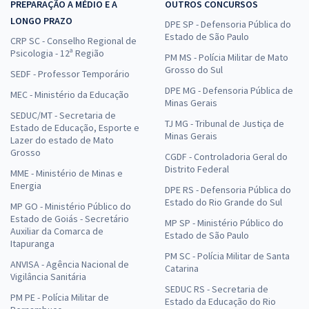
PREPARAÇÃO A MÉDIO E A
OUTROS CONCURSOS
LONGO PRAZO
DPE SP - Defensoria Pública do
Estado de São Paulo
CRP SC - Conselho Regional de
Psicologia - 12ª Região
PM MS - Polícia Militar de Mato
Grosso do Sul
SEDF - Professor Temporário
DPE MG - Defensoria Pública de
MEC - Ministério da Educação
Minas Gerais
SEDUC/MT - Secretaria de
TJ MG - Tribunal de Justiça de
Estado de Educação, Esporte e
Minas Gerais
Lazer do estado de Mato
Grosso
CGDF - Controladoria Geral do
Distrito Federal
MME - Ministério de Minas e
Energia
DPE RS - Defensoria Pública do
Estado do Rio Grande do Sul
MP GO - Ministério Público do
Estado de Goiás - Secretário
MP SP - Ministério Público do
Auxiliar da Comarca de
Estado de São Paulo
Itapuranga
PM SC - Polícia Militar de Santa
ANVISA - Agência Nacional de
Catarina
Vigilância Sanitária
SEDUC RS - Secretaria de
PM PE - Polícia Militar de
Estado da Educação do Rio