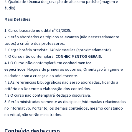
4. Qualidade técnica de gravação de altíssimo padrão (imagem e
áudio)
Mais Detalhes:
1. Curso baseado no edital nº 01/2025.
2. Serão abordados os tópicos relevantes (não necessariamente
todos) a critério dos professores.
3. Carga horária prevista: 249 videoaulas (aproximadamente).
4. O Curso
não
contemplará:
CONHECIMENTOS GERAIS.
4.1 O Curso
não
contemplará em
conhecimentos
específicos
: Noções de primeiros socorros; Orientação à higiene e
cuidados com a criança e ao adolescente.
4.2 As referências bibliográficas não serão abordadas, ficando a
critério do Docente a elaboração dos conteúdos.
4.3 O curso não contemplará Redação discursiva.
5. Serão ministradas somente as disciplinas/videoaulas relacionadas
no informativo. Portanto, os demais conteúdos, mesmo constando
no edital, não serão ministrados.
Conteúdo deste curso