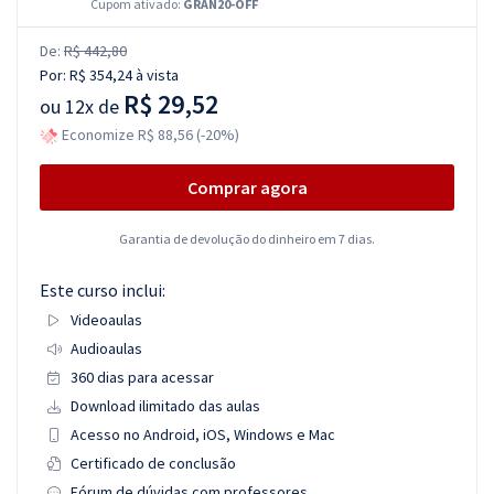
Cupom ativado:
GRAN20-OFF
De:
R$ 442,80
Por:
R$ 354,24
à vista
R$ 29,52
ou
12x de
Economize R$ 88,56 (-20%)
Comprar agora
Garantia de devolução do dinheiro em 7 dias.
Este curso inclui:
Videoaulas
Audioaulas
360 dias para acessar
Download ilimitado das aulas
Acesso no Android, iOS, Windows e Mac
Certificado de conclusão
Fórum de dúvidas com professores