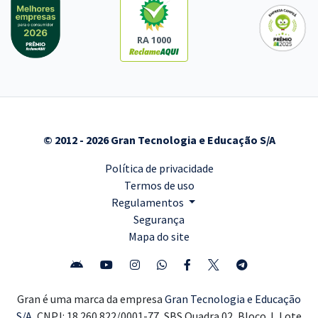
RA 1000
© 2012 - 2026 Gran Tecnologia e Educação S/A
Política de privacidade
Termos de uso
Regulamentos
Segurança
Mapa do site
Gran é uma marca da empresa
Gran Tecnologia e Educação
S/A,
CNPJ: 18.260.822/0001-77, SBS Quadra 02, Bloco J, Lote