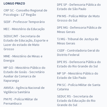
LONGO PRAZO
DPE SP - Defensoria Pública do
Estado de São Paulo
CRP SC - Conselho Regional de
Psicologia - 12ª Região
PM MS - Polícia Militar de Mato
Grosso do Sul
SEDF - Professor Temporário
DPE MG - Defensoria Pública de
MEC - Ministério da Educação
Minas Gerais
SEDUC/MT - Secretaria de
TJ MG - Tribunal de Justiça de
Estado de Educação, Esporte e
Minas Gerais
Lazer do estado de Mato
Grosso
CGDF - Controladoria Geral do
Distrito Federal
MME - Ministério de Minas e
Energia
DPE RS - Defensoria Pública do
Estado do Rio Grande do Sul
MP GO - Ministério Público do
Estado de Goiás - Secretário
MP SP - Ministério Público do
Auxiliar da Comarca de
Estado de São Paulo
Itapuranga
PM SC - Polícia Militar de Santa
ANVISA - Agência Nacional de
Catarina
Vigilância Sanitária
SEDUC RS - Secretaria de
PM PE - Polícia Militar de
Estado da Educação do Rio
Pernambuco
Grande do Sul