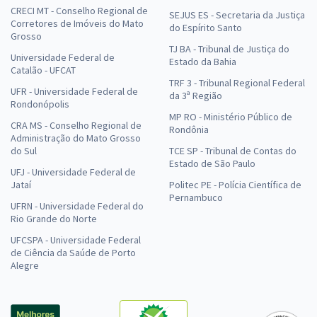
CRECI MT - Conselho Regional de
SEJUS ES - Secretaria da Justiça
Corretores de Imóveis do Mato
do Espírito Santo
Grosso
TJ BA - Tribunal de Justiça do
Universidade Federal de
Estado da Bahia
Catalão - UFCAT
TRF 3 - Tribunal Regional Federal
UFR - Universidade Federal de
da 3ª Região
Rondonópolis
MP RO - Ministério Público de
CRA MS - Conselho Regional de
Rondônia
Administração do Mato Grosso
do Sul
TCE SP - Tribunal de Contas do
Estado de São Paulo
UFJ - Universidade Federal de
Jataí
Politec PE - Polícia Científica de
Pernambuco
UFRN - Universidade Federal do
Rio Grande do Norte
UFCSPA - Universidade Federal
de Ciência da Saúde de Porto
Alegre