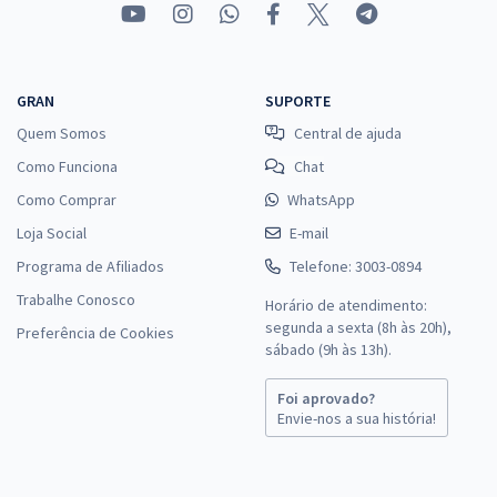
GRAN
SUPORTE
Quem Somos
Central de ajuda
Como Funciona
Chat
Como Comprar
WhatsApp
Loja Social
E-mail
Programa de Afiliados
Telefone: 3003-0894
Trabalhe Conosco
Horário de atendimento:
segunda a sexta (8h às 20h),
Preferência de Cookies
sábado (9h às 13h).
Foi aprovado?
Envie-nos a sua história!