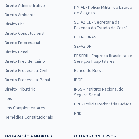
Direito Administrativo
PM AL - Polícia Militar do Estado
de Alagoas
Direito Ambiental
SEFAZ CE - Secretaria da
Direito Civil
Fazenda do Estado do Ceará
Direito Constitucional
PETROBRAS
Direito Empresarial
SEFAZ DF
Direito Penal
EBSERH - Empresa Brasileira de
Direito Previdenciário
Serviços Hospitalares
Direito Processual Civil
Banco do Brasil
Direito Processual Penal
IBGE
Direito Tributário
INSS - Instituto Nacional do
Seguro Social
Leis
PRF - Polícia Rodoviária Federal
Leis Complementares
PND
Remédios Constitucionais
PREPARAÇÃO A MÉDIO E A
OUTROS CONCURSOS