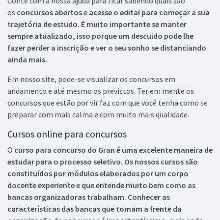
Conte com a nossa ajuda para ficar sabendo quais são
os
concursos abertos e acesse o edital para começar a sua
trajetória de estudo. É muito importante se manter
sempre atualizado, isso porque um descuido pode lhe
fazer perder a inscrição e ver o seu sonho se distanciando
ainda mais.
Em nosso site, pode-se visualizar os concursos em
andamento e até mesmo os previstos. Ter em mente os
concursos que estão por vir faz com que você tenha como se
preparar com mais calma e com muito mais qualidade.
Cursos online para concursos
O
curso para concurso do Gran é uma excelente maneira de
estudar para o processo seletivo. Os nossos cursos são
constituídos por módulos elaborados por um corpo
docente experiente e que entende muito bem como as
bancas organizadoras trabalham. Conhecer as
características das bancas que tomam a frente da