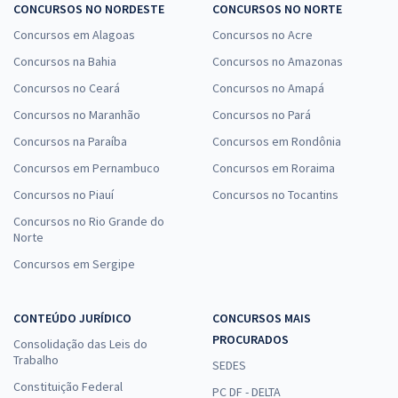
CONCURSOS NO NORDESTE
CONCURSOS NO NORTE
Concursos em Alagoas
Concursos no Acre
Concursos na Bahia
Concursos no Amazonas
Concursos no Ceará
Concursos no Amapá
Concursos no Maranhão
Concursos no Pará
Concursos na Paraíba
Concursos em Rondônia
Concursos em Pernambuco
Concursos em Roraima
Concursos no Piauí
Concursos no Tocantins
Concursos no Rio Grande do
Norte
Concursos em Sergipe
CONTEÚDO JURÍDICO
CONCURSOS MAIS
PROCURADOS
Consolidação das Leis do
Trabalho
SEDES
Constituição Federal
PC DF - DELTA