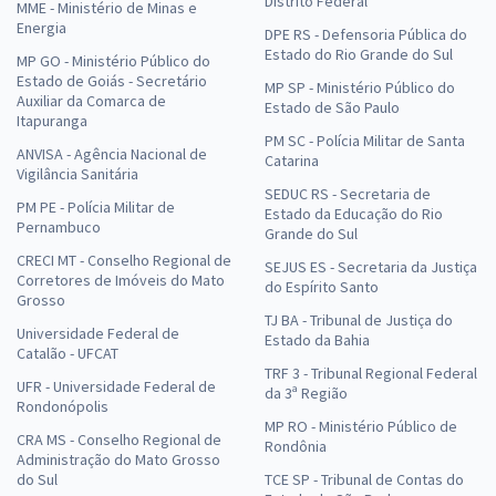
Distrito Federal
MME - Ministério de Minas e
Energia
DPE RS - Defensoria Pública do
Estado do Rio Grande do Sul
MP GO - Ministério Público do
Estado de Goiás - Secretário
MP SP - Ministério Público do
Auxiliar da Comarca de
Estado de São Paulo
Itapuranga
PM SC - Polícia Militar de Santa
ANVISA - Agência Nacional de
Catarina
Vigilância Sanitária
SEDUC RS - Secretaria de
PM PE - Polícia Militar de
Estado da Educação do Rio
Pernambuco
Grande do Sul
CRECI MT - Conselho Regional de
SEJUS ES - Secretaria da Justiça
Corretores de Imóveis do Mato
do Espírito Santo
Grosso
TJ BA - Tribunal de Justiça do
Universidade Federal de
Estado da Bahia
Catalão - UFCAT
TRF 3 - Tribunal Regional Federal
UFR - Universidade Federal de
da 3ª Região
Rondonópolis
MP RO - Ministério Público de
CRA MS - Conselho Regional de
Rondônia
Administração do Mato Grosso
do Sul
TCE SP - Tribunal de Contas do