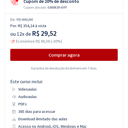
Cupom de 20% de desconto
Cupom ativado:
GRAN20-OFF
De:
R$ 442,80
Por:
R$ 354,24
à vista
R$ 29,52
ou
12x de
Economize R$ 88,56 (-20%)
Comprar agora
Garantia de devolução do dinheiro em 7 dias.
Este curso inclui:
Videoaulas
Audioaulas
PDFs
365 dias para acessar
Download ilimitado das aulas
Acesso no Android, iOS, Windows e Mac