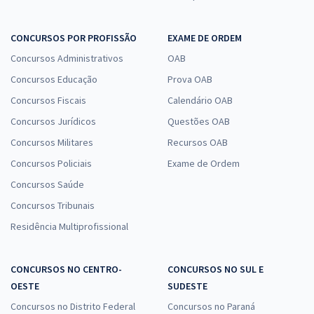
CONCURSOS POR PROFISSÃO
EXAME DE ORDEM
Concursos Administrativos
OAB
Concursos Educação
Prova OAB
Concursos Fiscais
Calendário OAB
Concursos Jurídicos
Questões OAB
Concursos Militares
Recursos OAB
Concursos Policiais
Exame de Ordem
Concursos Saúde
Concursos Tribunais
Residência Multiprofissional
CONCURSOS NO CENTRO-
CONCURSOS NO SUL E
OESTE
SUDESTE
Concursos no Distrito Federal
Concursos no Paraná