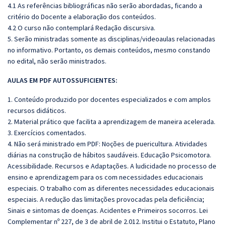
4.1 As referências bibliográficas não serão abordadas, ficando a
critério do Docente a elaboração dos conteúdos.
4.2 O curso não contemplará Redação discursiva.
5. Serão ministradas somente as disciplinas/videoaulas relacionadas
no informativo. Portanto, os demais conteúdos, mesmo constando
no edital, não serão ministrados.
AULAS EM PDF AUTOSSUFICIENTES:
1. Conteúdo produzido por docentes especializados e com amplos
recursos didáticos.
2. Material prático que facilita a aprendizagem de maneira acelerada.
3. Exercícios comentados.
4. Não será ministrado em PDF:
Noções de puericultura. Atividades
diárias na construção de hábitos saudáveis. Educação Psicomotora.
Acessibilidade. Recursos e Adaptações. A ludicidade no processo de
ensino e aprendizagem para os com necessidades educacionais
especiais. O trabalho com as diferentes necessidades educacionais
especiais. A redução das limitações provocadas pela deficiência;
Sinais e sintomas de doenças. Acidentes e Primeiros socorros. Lei
Complementar nº 227, de 3 de abril de 2.012. Institui o Estatuto, Plano