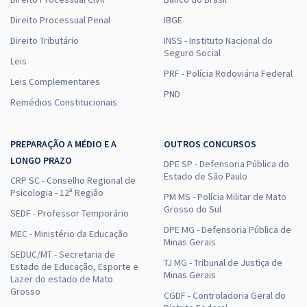
Direito Processual Penal
IBGE
Direito Tributário
INSS - Instituto Nacional do
Seguro Social
Leis
PRF - Polícia Rodoviária Federal
Leis Complementares
PND
Remédios Constitucionais
PREPARAÇÃO A MÉDIO E A
OUTROS CONCURSOS
LONGO PRAZO
DPE SP - Defensoria Pública do
Estado de São Paulo
CRP SC - Conselho Regional de
Psicologia - 12ª Região
PM MS - Polícia Militar de Mato
Grosso do Sul
SEDF - Professor Temporário
DPE MG - Defensoria Pública de
MEC - Ministério da Educação
Minas Gerais
SEDUC/MT - Secretaria de
TJ MG - Tribunal de Justiça de
Estado de Educação, Esporte e
Minas Gerais
Lazer do estado de Mato
Grosso
CGDF - Controladoria Geral do