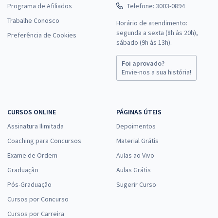
Programa de Afiliados
Telefone: 3003-0894
Trabalhe Conosco
Horário de atendimento:
segunda a sexta (8h às 20h),
Preferência de Cookies
sábado (9h às 13h).
Foi aprovado?
Envie-nos a sua história!
CURSOS ONLINE
PÁGINAS ÚTEIS
Assinatura Ilimitada
Depoimentos
Coaching para Concursos
Material Grátis
Exame de Ordem
Aulas ao Vivo
Graduação
Aulas Grátis
Pós-Graduação
Sugerir Curso
Cursos por Concurso
Cursos por Carreira