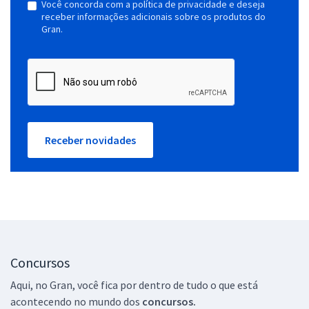
Você concorda com a política de privacidade e deseja
receber informações adicionais sobre os produtos do
Gran.
Receber novidades
Concursos
Aqui, no Gran, você fica por dentro de tudo o que está
acontecendo no mundo dos
concursos.