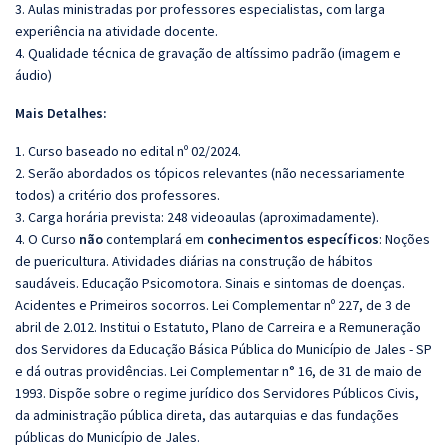
3. Aulas ministradas por professores especialistas, com larga
experiência na atividade docente.
4. Qualidade técnica de gravação de altíssimo padrão (imagem e
áudio)
Mais Detalhes:
1. Curso baseado no edital nº 02/2024.
2. Serão abordados os tópicos relevantes (não necessariamente
todos) a critério dos professores.
3. Carga horária prevista: 248 videoaulas (aproximadamente).
4. O Curso
não
contemplará em
conhecimentos específicos
: Noções
de puericultura. Atividades diárias na construção de hábitos
saudáveis. Educação Psicomotora. Sinais e sintomas de doenças.
Acidentes e Primeiros socorros. Lei Complementar nº 227, de 3 de
abril de 2.012. Institui o Estatuto, Plano de Carreira e a Remuneração
dos Servidores da Educação Básica Pública do Município de Jales - SP
e dá outras providências. Lei Complementar n° 16, de 31 de maio de
1993. Dispõe sobre o regime jurídico dos Servidores Públicos Civis,
da administração pública direta, das autarquias e das fundações
públicas do Município de Jales.