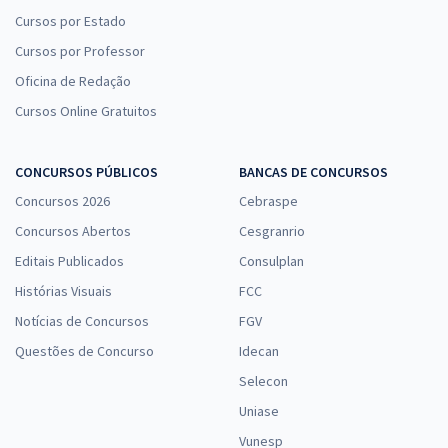
Cursos por Estado
Cursos por Professor
Oficina de Redação
Cursos Online Gratuitos
CONCURSOS PÚBLICOS
BANCAS DE CONCURSOS
Concursos 2026
Cebraspe
Concursos Abertos
Cesgranrio
Editais Publicados
Consulplan
Histórias Visuais
FCC
Notícias de Concursos
FGV
Questões de Concurso
Idecan
Selecon
Uniase
Vunesp