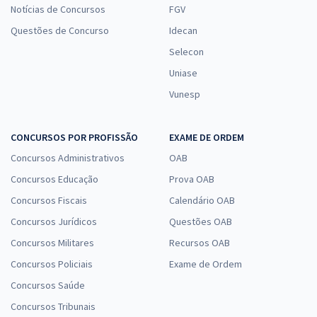
Notícias de Concursos
FGV
Questões de Concurso
Idecan
Selecon
Uniase
Vunesp
CONCURSOS POR PROFISSÃO
EXAME DE ORDEM
Concursos Administrativos
OAB
Concursos Educação
Prova OAB
Concursos Fiscais
Calendário OAB
Concursos Jurídicos
Questões OAB
Concursos Militares
Recursos OAB
Concursos Policiais
Exame de Ordem
Concursos Saúde
Concursos Tribunais