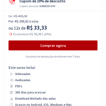
Cupom de 20% de desconto
Cupom ativado:
GRAN20-OFF
De:
R$ 499,90
Por:
R$ 399,92
à vista
R$ 33,33
ou
12x de
Economize R$ 99,98 (-20%)
Comprar agora
Garantia de devolução do dinheiro em 7 dias.
Este curso inclui:
Videoaulas
Audioaulas
PDFs
365 dias para acessar
Download ilimitado das aulas
Acesso no Android, iOS, Windows e Mac