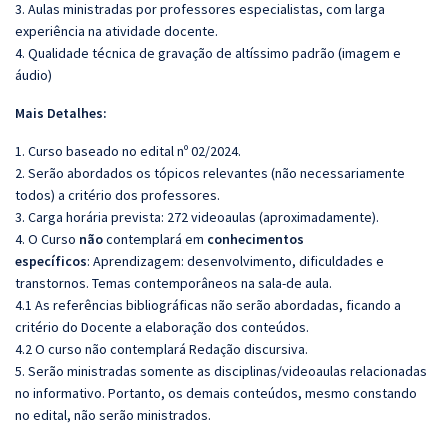
3. Aulas ministradas por professores especialistas, com larga
experiência na atividade docente.
4. Qualidade técnica de gravação de altíssimo padrão (imagem e
áudio)
Mais Detalhes:
1. Curso baseado no edital nº 02/2024.
2. Serão abordados os tópicos relevantes (não necessariamente
todos) a critério dos professores.
3. Carga horária prevista: 272 videoaulas (aproximadamente).
4. O Curso
não
contemplará em
conhecimentos
específicos
: Aprendizagem: desenvolvimento, dificuldades e
transtornos. Temas contemporâneos na sala-de aula.
4.1 As referências bibliográficas não serão abordadas, ficando a
critério do Docente a elaboração dos conteúdos.
4.2 O curso não contemplará Redação discursiva.
5. Serão ministradas somente as disciplinas/videoaulas relacionadas
no informativo. Portanto, os demais conteúdos, mesmo constando
no edital, não serão ministrados.