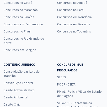
Concursos no Ceará
Concursos no Amapá
Concursos no Maranhão
Concursos no Pará
Concursos na Paraíba
Concursos em Rondônia
Concursos em Pernambuco
Concursos em Roraima
Concursos no Piauí
Concursos no Tocantins
Concursos no Rio Grande do
Norte
Concursos em Sergipe
CONTEÚDO JURÍDICO
CONCURSOS MAIS
PROCURADOS
Consolidação das Leis do
Trabalho
SEDES
Constituição Federal
PC DF - DELTA
Direito Administrativo
PM AL - Polícia Militar do Estado
de Alagoas
Direito Ambiental
SEFAZ CE - Secretaria da
Direito Civil