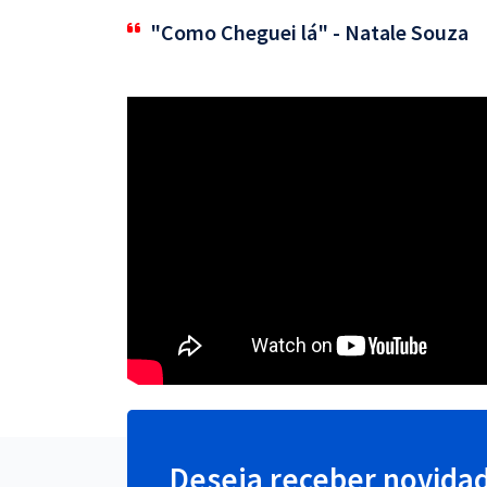
"Como Cheguei lá" - Natale Souza
Deseja receber novida