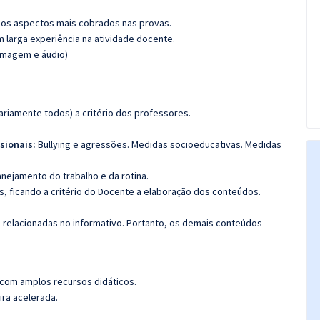
os aspectos mais cobrados nas provas.
m larga experiência na atividade docente.
(imagem e áudio)
riamente todos) a critério dos professores.
sionais:
Bullying e agressões. Medidas socioeducativas. Medidas
lanejamento do trabalho e da rotina.
, ficando a critério do Docente a elaboração dos conteúdos.
s relacionadas no informativo. Portanto, os demais conteúdos
 com amplos recursos didáticos.
ira acelerada.