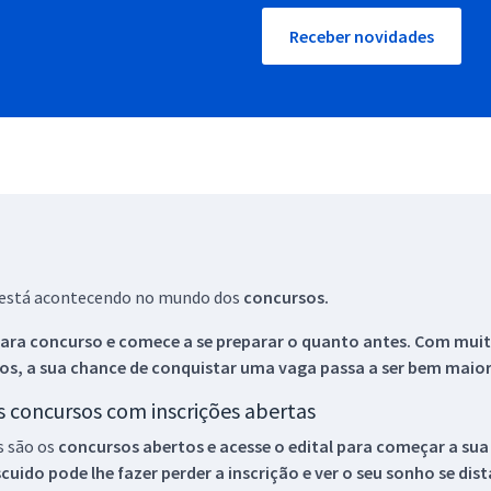
Receber novidades
ue está acontecendo no mundo dos
concursos.
ara concurso e comece a se preparar o quanto antes. Com muita
os, a sua chance de conquistar uma vaga passa a ser bem maior
os concursos com inscrições abertas
s são os
concursos abertos e acesse o edital para começar a sua
ido pode lhe fazer perder a inscrição e ver o seu sonho se dis