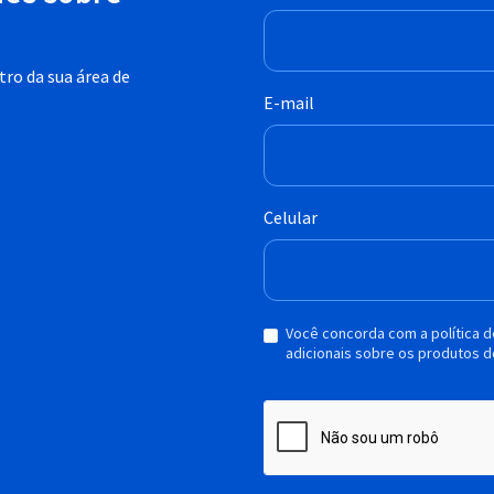
ro da sua área de
E-mail
Celular
Você concorda com a política 
adicionais sobre os produtos d