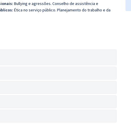
ionais:
Bullying e agressões. Conselho de assistência e
úblicos:
Ética no serviço público. Planejamento do trabalho e da