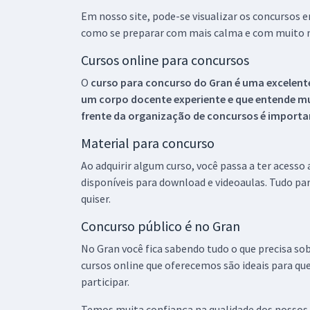
Em nosso site, pode-se visualizar os concursos
como se preparar com mais calma e com muito m
Cursos online para concursos
O
curso para concurso do Gran é uma excelente
um corpo docente experiente e que entende m
frente da organização de concursos é importan
Material para concurso
Ao adquirir algum curso, você passa a ter acesso
disponíveis para download e videoaulas. Tudo par
quiser.
Concurso público é no Gran
No Gran você fica sabendo tudo o que precisa sob
cursos online que oferecemos são ideais para qu
participar.
Temos muita confiança na qualidade dos nossos