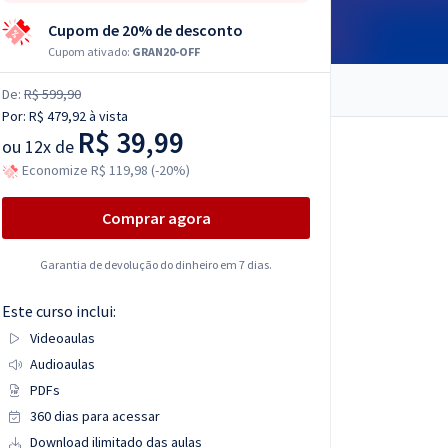
Cupom de 20% de desconto
Cupom ativado:
GRAN20-OFF
De:
R$ 599,90
Por:
R$ 479,92
à vista
R$ 39,99
ou
12x de
Economize R$ 119,98 (-20%)
Comprar agora
Garantia de devolução do dinheiro em 7 dias.
Este curso inclui:
Videoaulas
Audioaulas
PDFs
360 dias para acessar
Download ilimitado das aulas