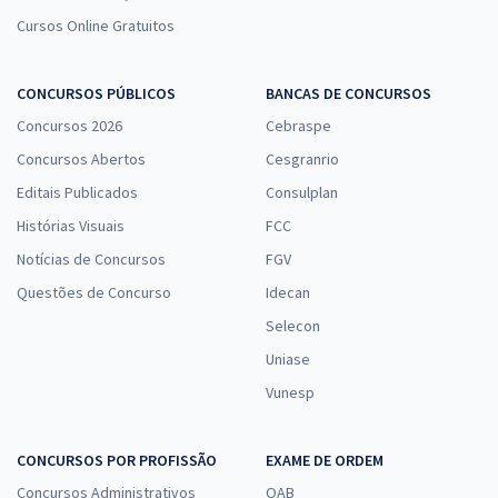
Cursos Online Gratuitos
CONCURSOS PÚBLICOS
BANCAS DE CONCURSOS
Concursos 2026
Cebraspe
Concursos Abertos
Cesgranrio
Editais Publicados
Consulplan
Histórias Visuais
FCC
Notícias de Concursos
FGV
Questões de Concurso
Idecan
Selecon
Uniase
Vunesp
CONCURSOS POR PROFISSÃO
EXAME DE ORDEM
Concursos Administrativos
OAB