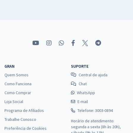
GRAN
SUPORTE
Quem Somos
Central de ajuda
Como Funciona
Chat
Como Comprar
WhatsApp
Loja Social
E-mail
Programa de Afiliados
Telefone: 3003-0894
Trabalhe Conosco
Horário de atendimento:
segunda a sexta (8h às 20h),
Preferência de Cookies
sábado (9h às 13h).