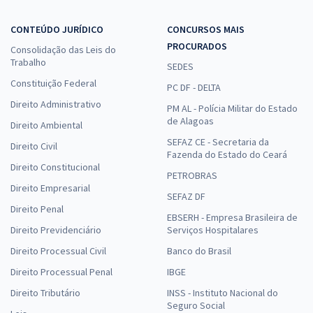
CONTEÚDO JURÍDICO
CONCURSOS MAIS
PROCURADOS
Consolidação das Leis do
Trabalho
SEDES
Constituição Federal
PC DF - DELTA
Direito Administrativo
PM AL - Polícia Militar do Estado
de Alagoas
Direito Ambiental
SEFAZ CE - Secretaria da
Direito Civil
Fazenda do Estado do Ceará
Direito Constitucional
PETROBRAS
Direito Empresarial
SEFAZ DF
Direito Penal
EBSERH - Empresa Brasileira de
Direito Previdenciário
Serviços Hospitalares
Direito Processual Civil
Banco do Brasil
Direito Processual Penal
IBGE
Direito Tributário
INSS - Instituto Nacional do
Seguro Social