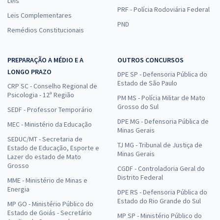
Leis
PRF - Polícia Rodoviária Federal
Leis Complementares
PND
Remédios Constitucionais
PREPARAÇÃO A MÉDIO E A
OUTROS CONCURSOS
LONGO PRAZO
DPE SP - Defensoria Pública do
Estado de São Paulo
CRP SC - Conselho Regional de
Psicologia - 12ª Região
PM MS - Polícia Militar de Mato
Grosso do Sul
SEDF - Professor Temporário
DPE MG - Defensoria Pública de
MEC - Ministério da Educação
Minas Gerais
SEDUC/MT - Secretaria de
TJ MG - Tribunal de Justiça de
Estado de Educação, Esporte e
Minas Gerais
Lazer do estado de Mato
Grosso
CGDF - Controladoria Geral do
Distrito Federal
MME - Ministério de Minas e
Energia
DPE RS - Defensoria Pública do
Estado do Rio Grande do Sul
MP GO - Ministério Público do
Estado de Goiás - Secretário
MP SP - Ministério Público do