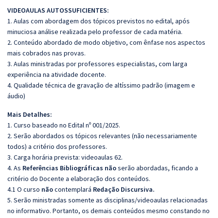
VIDEOAULAS AUTOSSUFICIENTES:
1. Aulas com abordagem dos tópicos previstos no edital, após
minuciosa análise realizada pelo professor de cada matéria.
2. Conteúdo abordado de modo objetivo, com ênfase nos aspectos
mais cobrados nas provas.
3. Aulas ministradas por professores especialistas, com larga
experiência na atividade docente.
4. Qualidade técnica de gravação de altíssimo padrão (imagem e
áudio)
Mais Detalhes:
1. Curso baseado no Edital nº 001/2025.
2. Serão abordados os tópicos relevantes (não necessariamente
todos) a critério dos professores.
3. Carga horária prevista: videoaulas 62.
4. As
Referências Bibliográficas não
serão abordadas, ficando a
critério do Docente a elaboração dos conteúdos.
4.1 O curso
não
contemplará
Redação Discursiva.
5. Serão ministradas somente as disciplinas/videoaulas relacionadas
no informativo. Portanto, os demais conteúdos mesmo constando no