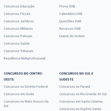
Concursos Educação
Prova OAB
Concursos Fiscais
Calendário OAB
Concursos Jurídicos
Questões OAB
Concursos Militares
Recursos OAB
Concursos Policiais
Exame de Ordem
Concursos Saúde
Concursos Tribunais
Residência Multiprofissional
CONCURSOS NO CENTRO-
CONCURSOS NO SUL E
OESTE
SUDESTE
Concursos no Distrito Federal
Concursos no Paraná
Concursos em Goiás
Concursos no Rio Grande do Sul
Concursos no Mato Grosso do
Concursos em Santa Catarina
Sul
Concursos no Espírito Santo