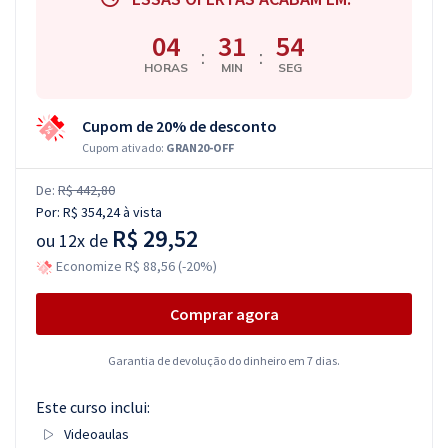
04
31
53
:
:
HORAS
MIN
SEG
Cupom de 20% de desconto
Cupom ativado:
GRAN20-OFF
De:
R$ 442,80
Por:
R$ 354,24
à vista
R$ 29,52
ou
12x de
Economize R$ 88,56 (-20%)
Comprar agora
Garantia de devolução do dinheiro em 7 dias.
Este curso inclui:
Videoaulas