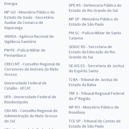
Energia
DPE RS - Defensoria Pública do
Estado do Rio Grande do Sul
MP GO - Ministério Público do
Estado de Goiás - Secretário
MP SP - Ministério Público do
Auxiliar da Comarca de
Estado de São Paulo
Itapuranga
PM SC - Polícia Militar de Santa
ANVISA - Agência Nacional de
Catarina
Vigilância Sanitária
SEDUC RS - Secretaria de
PM PE - Polícia Militar de
Estado da Educação do Rio
Pernambuco
Grande do Sul
CRECI MT - Conselho Regional de
SEJUS ES - Secretaria da Justiça
Corretores de Imóveis do Mato
do Espírito Santo
Grosso
TJ BA - Tribunal de Justiça do
Universidade Federal de
Estado da Bahia
Catalão - UFCAT
TRF 3 - Tribunal Regional Federal
UFR - Universidade Federal de
da 3ª Região
Rondonópolis
MP RO - Ministério Público de
CRA MS - Conselho Regional de
Rondônia
Administração do Mato Grosso
do Sul
TCE SP - Tribunal de Contas do
Estado de São Paulo