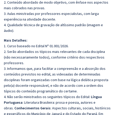
2. Conteúdo abordado de modo objetivo, com ênfase nos aspectos
mais cobrados nas provas.
3. Aulas ministradas por professores especialistas, com larga
experiência na atividade docente.
4. Qualidade técnica de gravação de altíssimo padrão (imagem e
áudio).
Mais Detalhes:
1. Curso baseado no Edital N° 01.001/2026.
2. Serão abordados os tópicos mais relevantes de cada disciplina
(não necessariamente todos), conforme critério dos respectivos
professores.
3. Informamos que, para facilitar a compreensão e a absorção dos
conteúdos previstos no edital, as videoaulas de determinadas
disciplinas foram organizadas com base na lógica didática proposta
pelo(a) docente responsável, e não de acordo com a ordem dos
tópicos do conteúdo programático do certame.
4. Não serão ministrados os seguintes tópicos do Edital:
Língua
Portuguesa
: Literatura Brasileira: prosa e poesia, autores e
obras.
Conhecimentos Gerais
: Aspectos culturais, sociais, históricos
e geográficos do Município de Japurá e do Estado do Paraná. Em