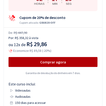
:
:
HORAS
MIN
SEG
Cupom de 20% de desconto
Cupom ativado:
GRAN20-OFF
De:
R$ 447,90
Por:
R$ 358,32
à vista
R$ 29,86
ou
12x de
Economize R$ 89,58 (-20%)
Comprar agora
Garantia de devolução do dinheiro em 7 dias.
Este curso inclui:
Videoaulas
Audioaulas
150 dias para acessar