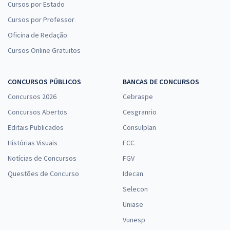
Cursos por Estado
Cursos por Professor
Oficina de Redação
Cursos Online Gratuitos
CONCURSOS PÚBLICOS
BANCAS DE CONCURSOS
Concursos 2026
Cebraspe
Concursos Abertos
Cesgranrio
Editais Publicados
Consulplan
Histórias Visuais
FCC
Notícias de Concursos
FGV
Questões de Concurso
Idecan
Selecon
Uniase
Vunesp