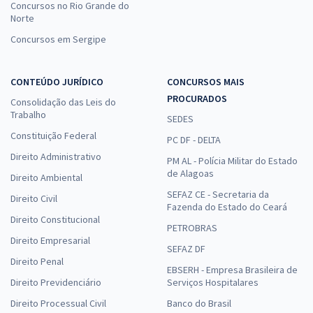
Concursos no Rio Grande do
Norte
Concursos em Sergipe
CONTEÚDO JURÍDICO
CONCURSOS MAIS
PROCURADOS
Consolidação das Leis do
Trabalho
SEDES
Constituição Federal
PC DF - DELTA
Direito Administrativo
PM AL - Polícia Militar do Estado
de Alagoas
Direito Ambiental
SEFAZ CE - Secretaria da
Direito Civil
Fazenda do Estado do Ceará
Direito Constitucional
PETROBRAS
Direito Empresarial
SEFAZ DF
Direito Penal
EBSERH - Empresa Brasileira de
Direito Previdenciário
Serviços Hospitalares
Direito Processual Civil
Banco do Brasil