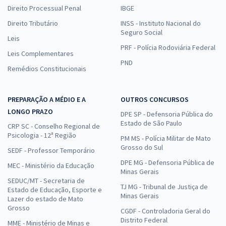
Direito Processual Penal
IBGE
Direito Tributário
INSS - Instituto Nacional do
Seguro Social
Leis
PRF - Polícia Rodoviária Federal
Leis Complementares
PND
Remédios Constitucionais
PREPARAÇÃO A MÉDIO E A
OUTROS CONCURSOS
LONGO PRAZO
DPE SP - Defensoria Pública do
Estado de São Paulo
CRP SC - Conselho Regional de
Psicologia - 12ª Região
PM MS - Polícia Militar de Mato
Grosso do Sul
SEDF - Professor Temporário
DPE MG - Defensoria Pública de
MEC - Ministério da Educação
Minas Gerais
SEDUC/MT - Secretaria de
TJ MG - Tribunal de Justiça de
Estado de Educação, Esporte e
Minas Gerais
Lazer do estado de Mato
Grosso
CGDF - Controladoria Geral do
Distrito Federal
MME - Ministério de Minas e