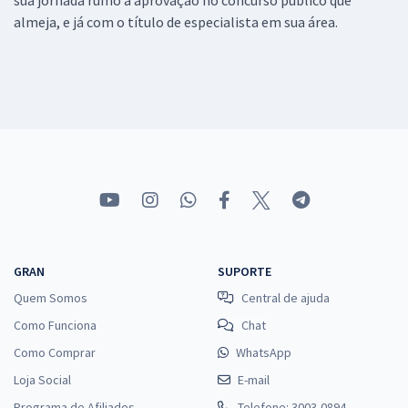
almeja, e já com o título de especialista em sua área.
GRAN
SUPORTE
Quem Somos
Central de ajuda
Como Funciona
Chat
Como Comprar
WhatsApp
Loja Social
E-mail
Programa de Afiliados
Telefone: 3003-0894