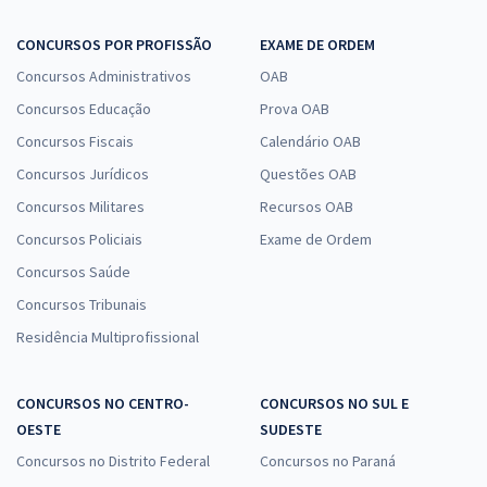
CONCURSOS POR PROFISSÃO
EXAME DE ORDEM
Concursos Administrativos
OAB
Concursos Educação
Prova OAB
Concursos Fiscais
Calendário OAB
Concursos Jurídicos
Questões OAB
Concursos Militares
Recursos OAB
Concursos Policiais
Exame de Ordem
Concursos Saúde
Concursos Tribunais
Residência Multiprofissional
CONCURSOS NO CENTRO-
CONCURSOS NO SUL E
OESTE
SUDESTE
Concursos no Distrito Federal
Concursos no Paraná