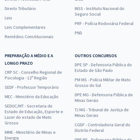
Direito Tributário
INSS - Instituto Nacional do
Seguro Social
Leis
PRF - Polícia Rodoviária Federal
Leis Complementares
PND
Remédios Constitucionais
PREPARAÇÃO A MÉDIO E A
OUTROS CONCURSOS
LONGO PRAZO
DPE SP - Defensoria Pública do
Estado de São Paulo
CRP SC - Conselho Regional de
Psicologia - 12ª Região
PM MS - Polícia Militar de Mato
Grosso do Sul
SEDF - Professor Temporário
DPE MG - Defensoria Pública de
MEC - Ministério da Educação
Minas Gerais
SEDUC/MT - Secretaria de
TJ MG - Tribunal de Justiça de
Estado de Educação, Esporte e
Minas Gerais
Lazer do estado de Mato
Grosso
CGDF - Controladoria Geral do
Distrito Federal
MME - Ministério de Minas e
Energia
DPE RS - Defensoria Pública do