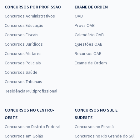
CONCURSOS POR PROFISSÃO
EXAME DE ORDEM
Concursos Administrativos
OAB
Concursos Educação
Prova OAB
Concursos Fiscais
Calendário OAB
Concursos Jurídicos
Questões OAB
Concursos Militares
Recursos OAB
Concursos Policiais
Exame de Ordem
Concursos Saúde
Concursos Tribunais
Residência Multiprofissional
CONCURSOS NO CENTRO-
CONCURSOS NO SUL E
OESTE
SUDESTE
Concursos no Distrito Federal
Concursos no Paraná
Concursos em Goiás
Concursos no Rio Grande do Sul