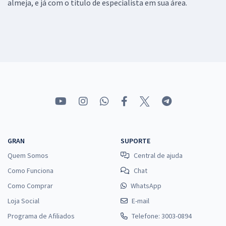
almeja, e já com o título de especialista em sua área.
GRAN
SUPORTE
Quem Somos
Central de ajuda
Como Funciona
Chat
Como Comprar
WhatsApp
Loja Social
E-mail
Programa de Afiliados
Telefone: 3003-0894