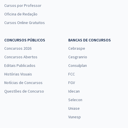
Cursos por Professor
Oficina de Redação
Cursos Online Gratuitos
CONCURSOS PÚBLICOS
BANCAS DE CONCURSOS
Concursos 2026
Cebraspe
Concursos Abertos
Cesgranrio
Editais Publicados
Consulplan
Histórias Visuais
FCC
Notícias de Concursos
FGV
Questões de Concurso
Idecan
Selecon
Uniase
Vunesp