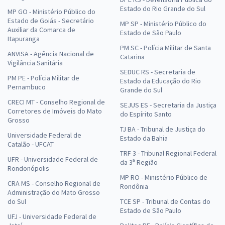
Estado do Rio Grande do Sul
MP GO - Ministério Público do
Estado de Goiás - Secretário
MP SP - Ministério Público do
Auxiliar da Comarca de
Estado de São Paulo
Itapuranga
PM SC - Polícia Militar de Santa
ANVISA - Agência Nacional de
Catarina
Vigilância Sanitária
SEDUC RS - Secretaria de
PM PE - Polícia Militar de
Estado da Educação do Rio
Pernambuco
Grande do Sul
CRECI MT - Conselho Regional de
SEJUS ES - Secretaria da Justiça
Corretores de Imóveis do Mato
do Espírito Santo
Grosso
TJ BA - Tribunal de Justiça do
Universidade Federal de
Estado da Bahia
Catalão - UFCAT
TRF 3 - Tribunal Regional Federal
UFR - Universidade Federal de
da 3ª Região
Rondonópolis
MP RO - Ministério Público de
CRA MS - Conselho Regional de
Rondônia
Administração do Mato Grosso
do Sul
TCE SP - Tribunal de Contas do
Estado de São Paulo
UFJ - Universidade Federal de