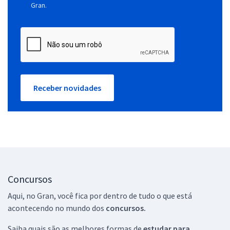
Gran.
Receber novidades
Concursos
Aqui, no Gran, você fica por dentro de tudo o que está
acontecendo no mundo dos
concursos.
Saiba quais são as melhores formas de
estudar para