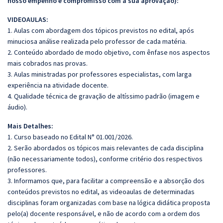
nosso empenho e compromisso com a sua aprovação):
VIDEOAULAS:
1. Aulas com abordagem dos tópicos previstos no edital, após
minuciosa análise realizada pelo professor de cada matéria.
2. Conteúdo abordado de modo objetivo, com ênfase nos aspectos
mais cobrados nas provas.
3. Aulas ministradas por professores especialistas, com larga
experiência na atividade docente.
4. Qualidade técnica de gravação de altíssimo padrão (imagem e
áudio).
Mais Detalhes:
1. Curso baseado no Edital N° 01.001/2026.
2. Serão abordados os tópicos mais relevantes de cada disciplina
(não necessariamente todos), conforme critério dos respectivos
professores.
3. Informamos que, para facilitar a compreensão e a absorção dos
conteúdos previstos no edital, as videoaulas de determinadas
disciplinas foram organizadas com base na lógica didática proposta
pelo(a) docente responsável, e não de acordo com a ordem dos