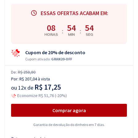
ESSAS OFERTAS ACABAM EM:
08
54
53
:
:
HORAS
MIN
SEG
Cupom de 20% de desconto
Cupom ativado:
GRAN20-OFF
De:
R$ 258,80
Por:
R$ 207,04
à vista
R$ 17,25
ou
12x de
Economize R$ 51,76 (-20%)
Comprar agora
Garantia de devolução do dinheiro em 7 dias.