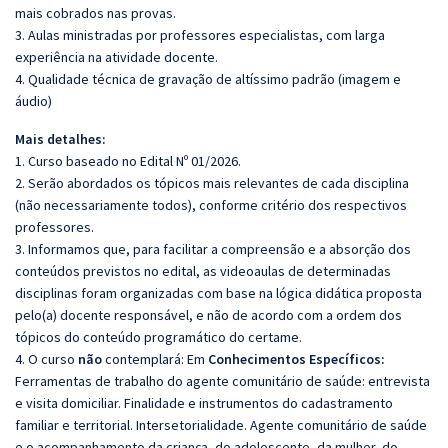
mais cobrados nas provas.
3. Aulas ministradas por professores especialistas, com larga
experiência na atividade docente.
4. Qualidade técnica de gravação de altíssimo padrão (imagem e
áudio)
Mais detalhes:
1. Curso baseado no Edital Nº 01/2026.
2. Serão abordados os tópicos mais relevantes de cada disciplina
(não necessariamente todos), conforme critério dos respectivos
professores.
3. Informamos que, para facilitar a compreensão e a absorção dos
conteúdos previstos no edital, as videoaulas de determinadas
disciplinas foram organizadas com base na lógica didática proposta
pelo(a) docente responsável, e não de acordo com a ordem dos
tópicos do conteúdo programático do certame.
4. O curso
não
contemplará: Em
Conhecimentos Específicos:
Ferramentas de trabalho do agente comunitário de saúde: entrevista
e visita domiciliar. Finalidade e instrumentos do cadastramento
familiar e territorial. Intersetorialidade. Agente comunitário de saúde
e o acompanhamento da criança, do adolescente, da mulher, do