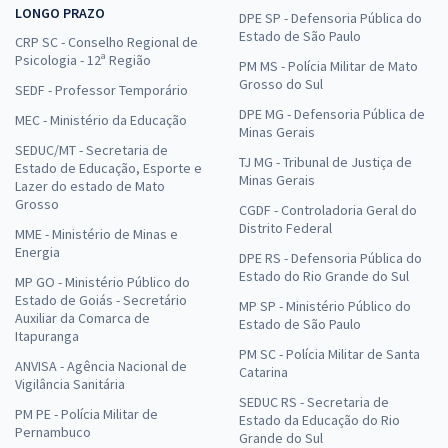
LONGO PRAZO
DPE SP - Defensoria Pública do
Estado de São Paulo
CRP SC - Conselho Regional de
Psicologia - 12ª Região
PM MS - Polícia Militar de Mato
Grosso do Sul
SEDF - Professor Temporário
DPE MG - Defensoria Pública de
MEC - Ministério da Educação
Minas Gerais
SEDUC/MT - Secretaria de
TJ MG - Tribunal de Justiça de
Estado de Educação, Esporte e
Minas Gerais
Lazer do estado de Mato
Grosso
CGDF - Controladoria Geral do
Distrito Federal
MME - Ministério de Minas e
Energia
DPE RS - Defensoria Pública do
Estado do Rio Grande do Sul
MP GO - Ministério Público do
Estado de Goiás - Secretário
MP SP - Ministério Público do
Auxiliar da Comarca de
Estado de São Paulo
Itapuranga
PM SC - Polícia Militar de Santa
ANVISA - Agência Nacional de
Catarina
Vigilância Sanitária
SEDUC RS - Secretaria de
PM PE - Polícia Militar de
Estado da Educação do Rio
Pernambuco
Grande do Sul