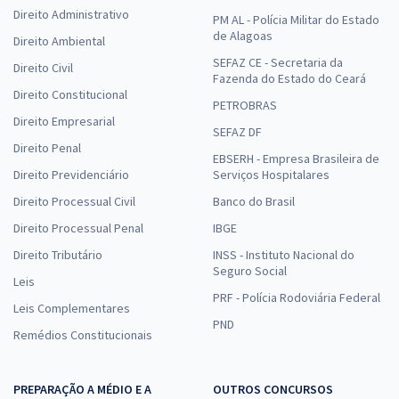
Direito Administrativo
PM AL - Polícia Militar do Estado
de Alagoas
Direito Ambiental
SEFAZ CE - Secretaria da
Direito Civil
Fazenda do Estado do Ceará
Direito Constitucional
PETROBRAS
Direito Empresarial
SEFAZ DF
Direito Penal
EBSERH - Empresa Brasileira de
Direito Previdenciário
Serviços Hospitalares
Direito Processual Civil
Banco do Brasil
Direito Processual Penal
IBGE
Direito Tributário
INSS - Instituto Nacional do
Seguro Social
Leis
PRF - Polícia Rodoviária Federal
Leis Complementares
PND
Remédios Constitucionais
PREPARAÇÃO A MÉDIO E A
OUTROS CONCURSOS