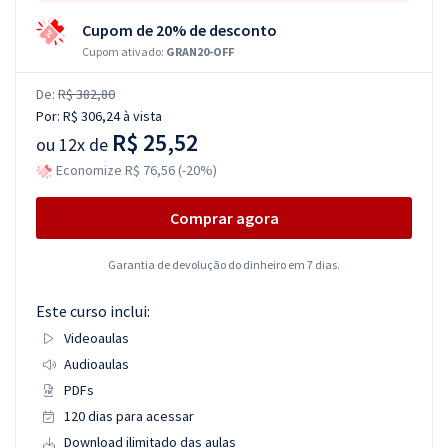
Cupom de 20% de desconto
Cupom ativado:
GRAN20-OFF
De:
R$ 382,80
Por:
R$ 306,24
à vista
R$ 25,52
ou
12x de
Economize R$ 76,56 (-20%)
Comprar agora
Garantia de devolução do dinheiro em 7 dias.
Este curso inclui:
Videoaulas
Audioaulas
PDFs
120 dias para acessar
Download ilimitado das aulas