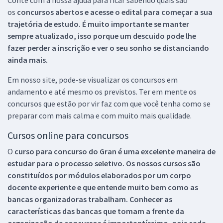
os
concursos abertos e acesse o edital para começar a sua
trajetória de estudo. É muito importante se manter
sempre atualizado, isso porque um descuido pode lhe
fazer perder a inscrição e ver o seu sonho se distanciando
ainda mais.
Em nosso site, pode-se visualizar os concursos em
andamento e até mesmo os previstos. Ter em mente os
concursos que estão por vir faz com que você tenha como se
preparar com mais calma e com muito mais qualidade.
Cursos online para concursos
O
curso para concurso do Gran é uma excelente maneira de
estudar para o processo seletivo. Os nossos cursos são
constituídos por módulos elaborados por um corpo
docente experiente e que entende muito bem como as
bancas organizadoras trabalham. Conhecer as
características das bancas que tomam a frente da
organização de concursos é importantíssimo, pois cada