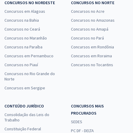
CONCURSOS NO NORDESTE
CONCURSOS NO NORTE
Concursos em Alagoas
Concursos no Acre
Concursos na Bahia
Concursos no Amazonas
Concursos no Ceará
Concursos no Amapá
Concursos no Maranhão
Concursos no Pará
Concursos na Paraíba
Concursos em Rondônia
Concursos em Pernambuco
Concursos em Roraima
Concursos no Piauí
Concursos no Tocantins
Concursos no Rio Grande do
Norte
Concursos em Sergipe
CONTEÚDO JURÍDICO
CONCURSOS MAIS
PROCURADOS
Consolidação das Leis do
Trabalho
SEDES
Constituição Federal
PC DF - DELTA