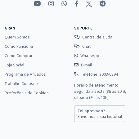
GRAN
SUPORTE
Quem Somos
Central de ajuda
Como Funciona
Chat
Como Comprar
WhatsApp
Loja Social
E-mail
Programa de Afiliados
Telefone: 3003-0894
Trabalhe Conosco
Horário de atendimento:
segunda a sexta (8h às 20h),
Preferência de Cookies
sábado (9h às 13h).
Foi aprovado?
Envie-nos a sua história!