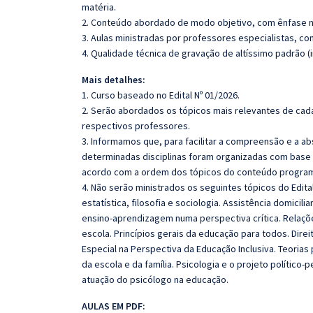
matéria.
2. Conteúdo abordado de modo objetivo, com ênfase n
3. Aulas ministradas por professores especialistas, co
4. Qualidade técnica de gravação de altíssimo padrão 
Mais detalhes:
1. Curso baseado no Edital Nº 01/2026.
2. Serão abordados os tópicos mais relevantes de cada
respectivos professores.
3. Informamos que, para facilitar a compreensão e a a
determinadas disciplinas foram organizadas com base n
acordo com a ordem dos tópicos do conteúdo program
4. Não serão ministrados os seguintes tópicos do Edita
estatística, filosofia e sociologia. Assistência domicil
ensino-aprendizagem numa perspectiva crítica. Relações
escola. Princípios gerais da educação para todos. Dire
Especial na Perspectiva da Educação Inclusiva. Teorias
da escola e da família. Psicologia e o projeto político
atuação do psicólogo na educação.
AULAS EM PDF: