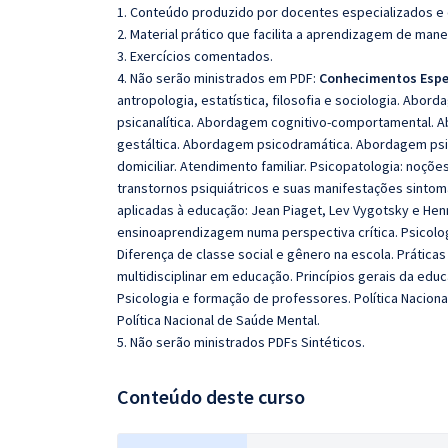
1. Conteúdo produzido por docentes especializados e
2. Material prático que facilita a aprendizagem de mane
3. Exercícios comentados.
4. Não serão ministrados em PDF:
Conhecimentos Espe
antropologia, estatística, filosofia e sociologia. Ab
psicanalítica. Abordagem cognitivo-comportamental. A
gestáltica. Abordagem psicodramática. Abordagem psic
domiciliar. Atendimento familiar. Psicopatologia: noçõe
transtornos psiquiátricos e suas manifestações sintomá
aplicadas à educação: Jean Piaget, Lev Vygotsky e Henr
ensinoaprendizagem numa perspectiva crítica. Psicologia
Diferença de classe social e gênero na escola. Prátic
multidisciplinar em educação. Princípios gerais da edu
Psicologia e formação de professores. Política Naciona
Política Nacional de Saúde Mental.
5. Não serão ministrados PDFs Sintéticos.
Conteúdo deste curso