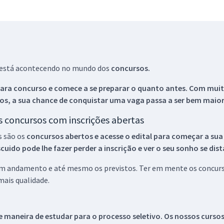
ue está acontecendo no mundo dos
concursos.
ara concurso e comece a se preparar o quanto antes. Com muita
os, a sua chance de conquistar uma vaga passa a ser bem maior
os concursos com inscrições abertas
s são os
concursos abertos e acesse o edital para começar a sua
ido pode lhe fazer perder a inscrição e ver o seu sonho se dis
 em andamento e até mesmo os previstos. Ter em mente os concurso
ais qualidade.
 maneira de estudar para o processo seletivo. Os nossos curso