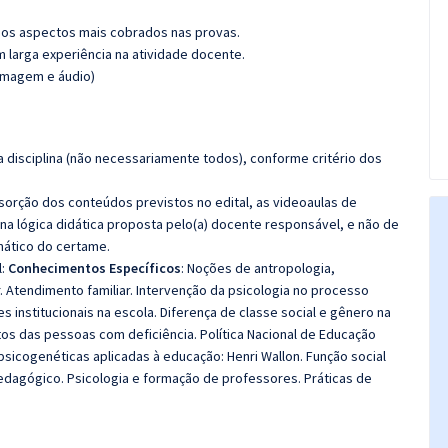
os aspectos mais cobrados nas provas.
m larga experiência na atividade docente.
(imagem e áudio)
 disciplina (não necessariamente todos), conforme critério dos
bsorção dos conteúdos previstos no edital, as videoaulas de
a lógica didática proposta pelo(a) docente responsável, e não de
ático do certame.
l:
Conhecimentos Específicos
: Noções de antropologia,
iar. Atendimento familiar. Intervenção da psicologia no processo
 institucionais na escola. Diferença de classe social e gênero na
itos das pessoas com deficiência. Política Nacional de Educação
 psicogenéticas aplicadas à educação: Henri Wallon. Função social
-pedagógico. Psicologia e formação de professores. Práticas de