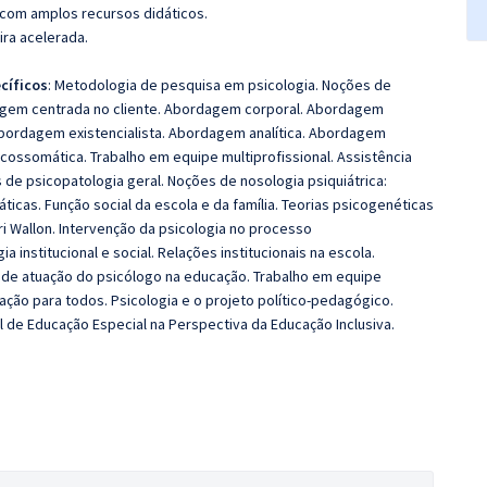
 com amplos recursos didáticos.
ira acelerada.
cíficos
: Metodologia de pesquisa em psicologia. Noções de
ordagem centrada no cliente. Abordagem corporal. Abordagem
bordagem existencialista. Abordagem analítica. Abordagem
ossomática. Trabalho em equipe multiprofissional. Assistência
s de psicopatologia geral. Noções de nosologia psiquiátrica:
ticas. Função social da escola e da família. Teorias psicogenéticas
i Wallon. Intervenção da psicologia no processo
 institucional e social. Relações institucionais na escola.
as de atuação do psicólogo na educação. Trabalho em equipe
cação para todos. Psicologia e o projeto político-pedagógico.
l de Educação Especial na Perspectiva da Educação Inclusiva.