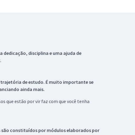
 dedicação, disciplina e uma ajuda de
.
 trajetória de estudo. É muito importante se
tanciando ainda mais.
s que estão por vir faz com que você tenha
s são constituídos por módulos elaborados por