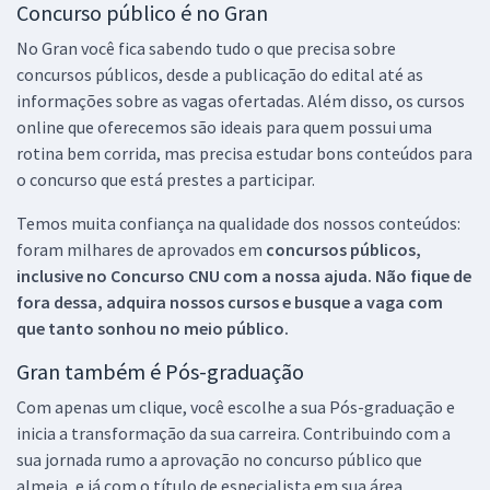
Concurso público é no Gran
No Gran você fica sabendo tudo o que precisa sobre
concursos públicos, desde a publicação do edital até as
informações sobre as vagas ofertadas. Além disso, os cursos
online que oferecemos são ideais para quem possui uma
rotina bem corrida, mas precisa estudar bons conteúdos para
o concurso que está prestes a participar.
Temos muita confiança na qualidade dos nossos conteúdos:
foram milhares de aprovados em
concursos públicos,
inclusive no
Concurso CNU
com a nossa ajuda. Não fique de
fora dessa, adquira nossos cursos e busque a vaga com
que tanto sonhou no meio público.
Gran também é Pós-graduação
Com apenas um clique, você escolhe a sua Pós-graduação e
inicia a transformação da sua carreira. Contribuindo com a
sua jornada rumo a aprovação no concurso público que
almeja, e já com o título de especialista em sua área.