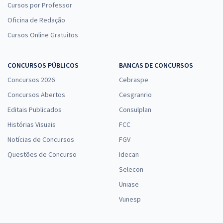
Cursos por Professor
Oficina de Redação
Cursos Online Gratuitos
CONCURSOS PÚBLICOS
BANCAS DE CONCURSOS
Concursos 2026
Cebraspe
Concursos Abertos
Cesgranrio
Editais Publicados
Consulplan
Histórias Visuais
FCC
Notícias de Concursos
FGV
Questões de Concurso
Idecan
Selecon
Uniase
Vunesp