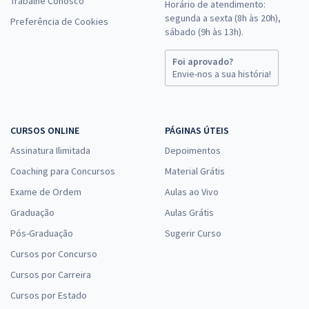
Trabalhe Conosco
Horário de atendimento:
segunda a sexta (8h às 20h),
Preferência de Cookies
sábado (9h às 13h).
Foi aprovado?
Envie-nos a sua história!
CURSOS ONLINE
PÁGINAS ÚTEIS
Assinatura Ilimitada
Depoimentos
Coaching para Concursos
Material Grátis
Exame de Ordem
Aulas ao Vivo
Graduação
Aulas Grátis
Pós-Graduação
Sugerir Curso
Cursos por Concurso
Cursos por Carreira
Cursos por Estado