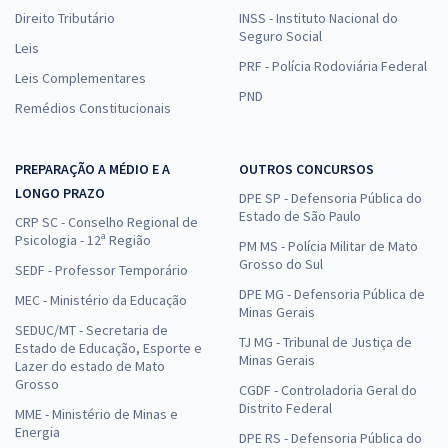
Direito Tributário
INSS - Instituto Nacional do
Seguro Social
Leis
PRF - Polícia Rodoviária Federal
Leis Complementares
PND
Remédios Constitucionais
PREPARAÇÃO A MÉDIO E A
OUTROS CONCURSOS
LONGO PRAZO
DPE SP - Defensoria Pública do
Estado de São Paulo
CRP SC - Conselho Regional de
Psicologia - 12ª Região
PM MS - Polícia Militar de Mato
Grosso do Sul
SEDF - Professor Temporário
DPE MG - Defensoria Pública de
MEC - Ministério da Educação
Minas Gerais
SEDUC/MT - Secretaria de
TJ MG - Tribunal de Justiça de
Estado de Educação, Esporte e
Minas Gerais
Lazer do estado de Mato
Grosso
CGDF - Controladoria Geral do
Distrito Federal
MME - Ministério de Minas e
Energia
DPE RS - Defensoria Pública do