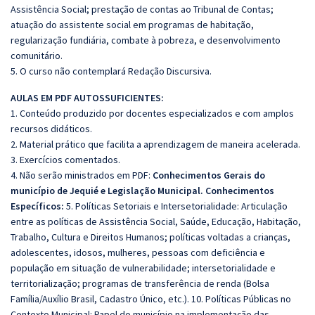
Assistência Social; prestação de contas ao Tribunal de Contas;
atuação do assistente social em programas de habitação,
regularização fundiária, combate à pobreza, e desenvolvimento
comunitário.
5. O curso não contemplará Redação Discursiva.
AULAS EM PDF AUTOSSUFICIENTES:
1. Conteúdo produzido por docentes especializados e com amplos
recursos didáticos.
2. Material prático que facilita a aprendizagem de maneira acelerada.
3. Exercícios comentados.
4. Não serão ministrados em PDF:
Conhecimentos Gerais do
município de Jequié e Legislação Municipal.
Conhecimentos
Específicos:
5. Políticas Setoriais e Intersetorialidade: Articulação
entre as políticas de Assistência Social, Saúde, Educação, Habitação,
Trabalho, Cultura e Direitos Humanos; políticas voltadas a crianças,
adolescentes, idosos, mulheres, pessoas com deficiência e
população em situação de vulnerabilidade; intersetorialidade e
territorialização; programas de transferência de renda (Bolsa
Família/Auxílio Brasil, Cadastro Único, etc.). 10. Políticas Públicas no
Contexto Municipal: Papel do município na implementação das