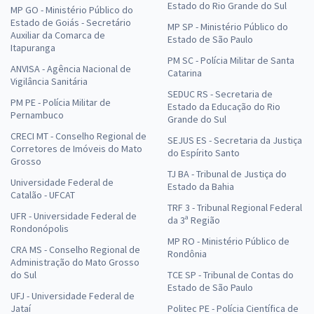
Estado do Rio Grande do Sul
MP GO - Ministério Público do
Estado de Goiás - Secretário
MP SP - Ministério Público do
Auxiliar da Comarca de
Estado de São Paulo
Itapuranga
PM SC - Polícia Militar de Santa
ANVISA - Agência Nacional de
Catarina
Vigilância Sanitária
SEDUC RS - Secretaria de
PM PE - Polícia Militar de
Estado da Educação do Rio
Pernambuco
Grande do Sul
CRECI MT - Conselho Regional de
SEJUS ES - Secretaria da Justiça
Corretores de Imóveis do Mato
do Espírito Santo
Grosso
TJ BA - Tribunal de Justiça do
Universidade Federal de
Estado da Bahia
Catalão - UFCAT
TRF 3 - Tribunal Regional Federal
UFR - Universidade Federal de
da 3ª Região
Rondonópolis
MP RO - Ministério Público de
CRA MS - Conselho Regional de
Rondônia
Administração do Mato Grosso
do Sul
TCE SP - Tribunal de Contas do
Estado de São Paulo
UFJ - Universidade Federal de
Jataí
Politec PE - Polícia Científica de