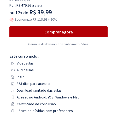
Por:
R$ 479,92
à vista
R$ 39,99
ou
12x de
Economize R$ 119,98 (-20%)
Comprar agora
Garantia de devolução do dinheiro em 7 dias.
Este curso inclui:
Videoaulas
Audioaulas
PDFs
365 dias para acessar
Download ilimitado das aulas
Acesso no Android, iOS, Windows e Mac
Certificado de conclusão
Fórum de dúvidas com professores