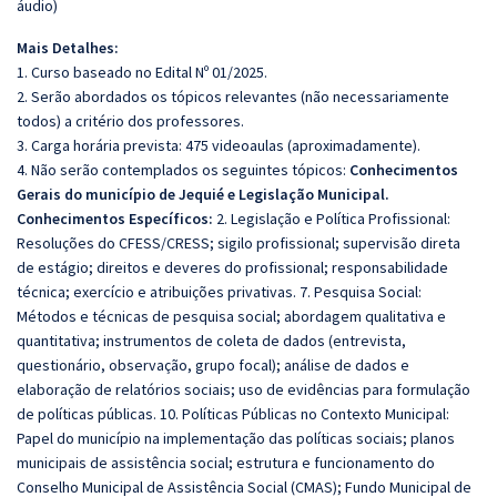
áudio)
Mais Detalhes:
1. Curso baseado no Edital Nº 01/2025.
2. Serão abordados os tópicos relevantes (não necessariamente
todos) a critério dos professores.
3. Carga horária prevista: 475 videoaulas (aproximadamente).
4. Não serão contemplados os seguintes tópicos:
Conhecimentos
Gerais do município de Jequié e Legislação Municipal.
Conhecimentos Específicos:
2. Legislação e Política Profissional:
Resoluções do CFESS/CRESS; sigilo profissional; supervisão direta
de estágio; direitos e deveres do profissional; responsabilidade
técnica; exercício e atribuições privativas. 7. Pesquisa Social:
Métodos e técnicas de pesquisa social; abordagem qualitativa e
quantitativa; instrumentos de coleta de dados (entrevista,
questionário, observação, grupo focal); análise de dados e
elaboração de relatórios sociais; uso de evidências para formulação
de políticas públicas. 10. Políticas Públicas no Contexto Municipal:
Papel do município na implementação das políticas sociais; planos
municipais de assistência social; estrutura e funcionamento do
Conselho Municipal de Assistência Social (CMAS); Fundo Municipal de