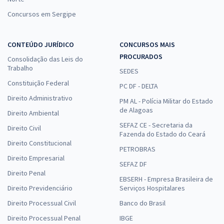
Concursos em Sergipe
CONTEÚDO JURÍDICO
CONCURSOS MAIS
PROCURADOS
Consolidação das Leis do
Trabalho
SEDES
Constituição Federal
PC DF - DELTA
Direito Administrativo
PM AL - Polícia Militar do Estado
de Alagoas
Direito Ambiental
SEFAZ CE - Secretaria da
Direito Civil
Fazenda do Estado do Ceará
Direito Constitucional
PETROBRAS
Direito Empresarial
SEFAZ DF
Direito Penal
EBSERH - Empresa Brasileira de
Direito Previdenciário
Serviços Hospitalares
Direito Processual Civil
Banco do Brasil
Direito Processual Penal
IBGE