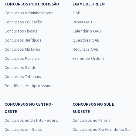
CONCURSOS POR PROFISSÃO
EXAME DE ORDEM
Concursos Administrativos
OAB
Concursos Educação
Prova OAB
Concursos Fiscais
Calendário OAB
Concursos Jurídicos
Questões OAB
Concursos Militares
Recursos OAB
Concursos Policiais
Exame de Ordem
Concursos Saúde
Concursos Tribunais
Residência Multiprofissional
CONCURSOS NO CENTRO-
CONCURSOS NO SUL E
OESTE
SUDESTE
Concursos no Distrito Federal
Concursos no Paraná
Concursos em Goiás
Concursos no Rio Grande do Sul