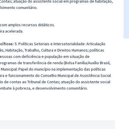
 Contas; atuação do assistente social em programas de habitação,
lvimento comunitário.
 com amplos recursos didáticos.
ira acelerada.
cíficos:
5. Políticas Setoriais e Intersetorialidade: Articulação
ão, Habitação, Trabalho, Cultura e Direitos Humanos; políticas
pessoas com deficiência e população em situação de
 programas de transferência de renda (Bolsa Família/Auxílio Brasil,
to Municipal: Papel do município na implementação das políticas
tura e funcionamento do Conselho Municipal de Assistência Social
ão de contas ao Tribunal de Contas; atuação do assistente social
combate à pobreza, e desenvolvimento comunitário.