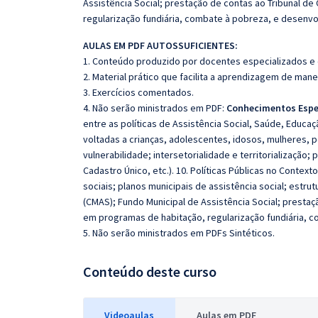
Assistência Social; prestação de contas ao Tribunal de
regularização fundiária, combate à pobreza, e desenvo
AULAS EM PDF AUTOSSUFICIENTES:
1. Conteúdo produzido por docentes especializados e
2. Material prático que facilita a aprendizagem de mane
3. Exercícios comentados.
4. Não serão ministrados em PDF:
Conhecimentos Espe
entre as políticas de Assistência Social, Saúde, Educaç
voltadas a crianças, adolescentes, idosos, mulheres, 
vulnerabilidade; intersetorialidade e territorialização;
Cadastro Único, etc.). 10. Políticas Públicas no Contex
sociais; planos municipais de assistência social; estru
(CMAS); Fundo Municipal de Assistência Social; prestaç
em programas de habitação, regularização fundiária, 
5. Não serão ministrados em PDFs Sintéticos.
Conteúdo deste curso
Videoaulas
Aulas em PDF