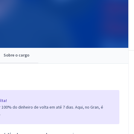
Sobre o cargo
lta!
100% do dinheiro de volta em até 7 dias. Aqui, no Gran, é
.