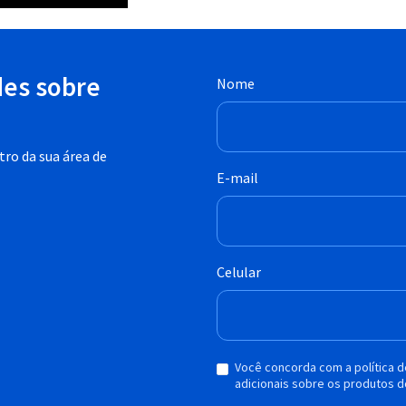
des sobre
Nome
ro da sua área de
E-mail
Celular
Você concorda com a política 
adicionais sobre os produtos d