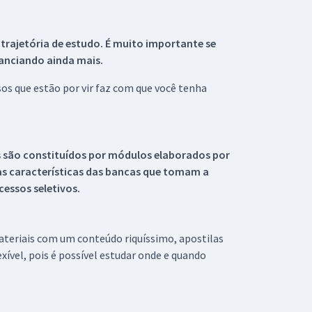
 trajetória de estudo. É muito importante se
tanciando ainda mais.
s que estão por vir faz com que você tenha
s são constituídos por módulos elaborados por
s características das bancas que tomam a
essos seletivos.
materiais com um conteúdo riquíssimo, apostilas
xível, pois é possível estudar onde e quando